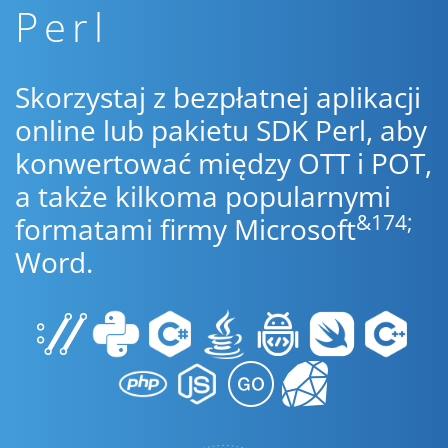
Perl
Skorzystaj z bezpłatnej aplikacji
online lub pakietu SDK Perl, aby
konwertować między OTT i POT,
a także kilkoma popularnymi
&174;
formatami firmy Microsoft
Word.