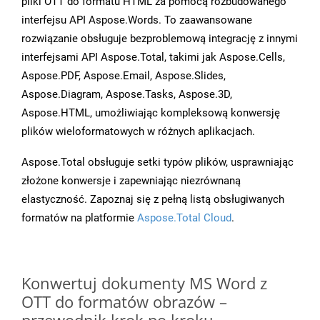
pliki OTT do formatu HTML za pomocą rozbudowanego
interfejsu API Aspose.Words. To zaawansowane
rozwiązanie obsługuje bezproblemową integrację z innymi
interfejsami API Aspose.Total, takimi jak Aspose.Cells,
Aspose.PDF, Aspose.Email, Aspose.Slides,
Aspose.Diagram, Aspose.Tasks, Aspose.3D,
Aspose.HTML, umożliwiając kompleksową konwersję
plików wieloformatowych w różnych aplikacjach.
Aspose.Total obsługuje setki typów plików, usprawniając
złożone konwersje i zapewniając niezrównaną
elastyczność. Zapoznaj się z pełną listą obsługiwanych
formatów na platformie
Aspose.Total Cloud
.
Konwertuj dokumenty MS Word z
OTT do formatów obrazów –