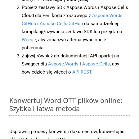
Pobierz zestawy SDK Aspose.Words i Aspose.Cells
Cloud dla Perl kodu źródłowego z
Aspose.Words
GitHub
i
Aspose.Cells GitHub
do samodzielnej
kompilacji/używania zestawu SDK lub przejdź do
Wersje
, aby zobaczyć alternatywne opcje
pobierania.
Zajrzyj również do dokumentacji API opartej na
Swagger dla
Aspose.Words
i
Aspose.Cells
, aby
dowiedzieć się więcej o
API REST
.
Konwertuj Word OTT plików online:
Szybka i łatwa metoda
Usprawnij procesy konwersji dokumentów, konwertując