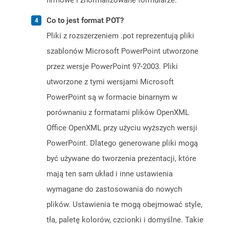
firmowe i znormalizowane formularze.
Co to jest format POT?
Pliki z rozszerzeniem .pot reprezentują pliki
szablonów Microsoft PowerPoint utworzone
przez wersje PowerPoint 97-2003. Pliki
utworzone z tymi wersjami Microsoft
PowerPoint są w formacie binarnym w
porównaniu z formatami plików OpenXML
Office OpenXML przy użyciu wyższych wersji
PowerPoint. Dlatego generowane pliki mogą
być używane do tworzenia prezentacji, które
mają ten sam układ i inne ustawienia
wymagane do zastosowania do nowych
plików. Ustawienia te mogą obejmować style,
tła, paletę kolorów, czcionki i domyślne. Takie