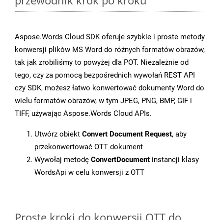
przewodnik krok po kroku
Aspose.Words Cloud SDK oferuje szybkie i proste metody
konwersji plików MS Word do różnych formatów obrazów,
tak jak zrobiliśmy to powyżej dla POT. Niezależnie od
tego, czy za pomocą bezpośrednich wywołań REST API
czy SDK, możesz łatwo konwertować dokumenty Word do
wielu formatów obrazów, w tym JPEG, PNG, BMP, GIF i
TIFF, używając Aspose.Words Cloud APIs.
Utwórz obiekt
Convert Document Request
, aby
przekonwertować OTT dokument
Wywołaj metodę
ConvertDocument
instancji klasy
WordsApi w celu konwersji z OTT
Proste kroki do konwersji OTT do