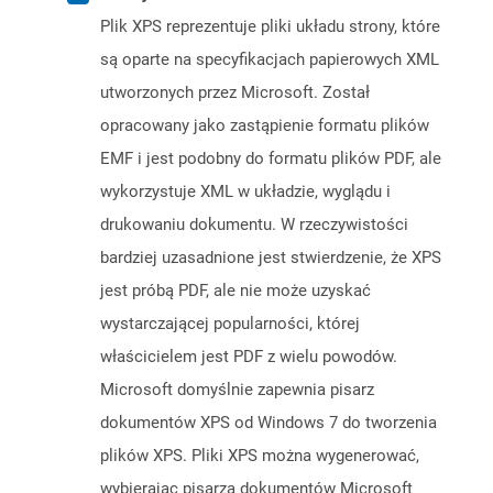
Plik XPS reprezentuje pliki układu strony, które
są oparte na specyfikacjach papierowych XML
utworzonych przez Microsoft. Został
opracowany jako zastąpienie formatu plików
EMF i jest podobny do formatu plików PDF, ale
wykorzystuje XML w układzie, wyglądu i
drukowaniu dokumentu. W rzeczywistości
bardziej uzasadnione jest stwierdzenie, że XPS
jest próbą PDF, ale nie może uzyskać
wystarczającej popularności, której
właścicielem jest PDF z wielu powodów.
Microsoft domyślnie zapewnia pisarz
dokumentów XPS od Windows 7 do tworzenia
plików XPS. Pliki XPS można wygenerować,
wybierając pisarza dokumentów Microsoft