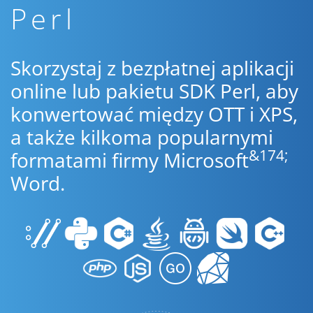
Perl
Skorzystaj z bezpłatnej aplikacji
online lub pakietu SDK Perl, aby
konwertować między OTT i XPS,
a także kilkoma popularnymi
&174;
formatami firmy Microsoft
Word.