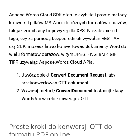
Aspose.Words Cloud SDK oferuje szybkie i proste metody
konwersji plików MS Word do różnych formatów obrazów,
tak jak zrobiliśmy to powyżej dla XPS. Niezależnie od
tego, czy za pomocą bezpośrednich wywołań REST API
czy SDK, możesz łatwo konwertować dokumenty Word do
wielu formatów obrazów, w tym JPEG, PNG, BMP, GIF i
TIFF, używając Aspose.Words Cloud APIs.
Utwórz obiekt
Convert Document Request
, aby
przekonwertować OTT dokument
Wywołaj metodę
ConvertDocument
instancji klasy
WordsApi w celu konwersji z OTT
Proste kroki do konwersji OTT do
formatu PDF online