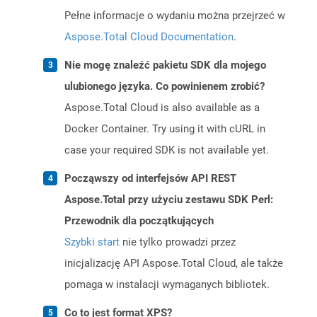
Pełne informacje o wydaniu można przejrzeć w
Aspose.Total Cloud Documentation
.
Nie mogę znaleźć pakietu SDK dla mojego
ulubionego języka. Co powinienem zrobić?
Aspose.Total Cloud is also available as a
Docker Container. Try using it with cURL in
case your required SDK is not available yet.
Począwszy od interfejsów API REST
Aspose.Total przy użyciu zestawu SDK Perl:
Przewodnik dla początkujących
Szybki start
nie tylko prowadzi przez
inicjalizację API Aspose.Total Cloud, ale także
pomaga w instalacji wymaganych bibliotek.
Co to jest format XPS?