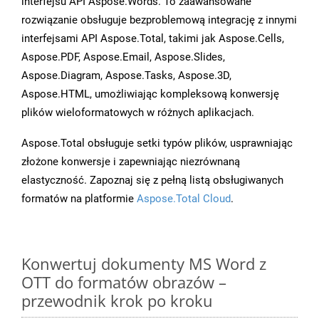
interfejsu API Aspose.Words. To zaawansowane
rozwiązanie obsługuje bezproblemową integrację z innymi
interfejsami API Aspose.Total, takimi jak Aspose.Cells,
Aspose.PDF, Aspose.Email, Aspose.Slides,
Aspose.Diagram, Aspose.Tasks, Aspose.3D,
Aspose.HTML, umożliwiając kompleksową konwersję
plików wieloformatowych w różnych aplikacjach.
Aspose.Total obsługuje setki typów plików, usprawniając
złożone konwersje i zapewniając niezrównaną
elastyczność. Zapoznaj się z pełną listą obsługiwanych
formatów na platformie
Aspose.Total Cloud
.
Konwertuj dokumenty MS Word z
OTT do formatów obrazów –
przewodnik krok po kroku