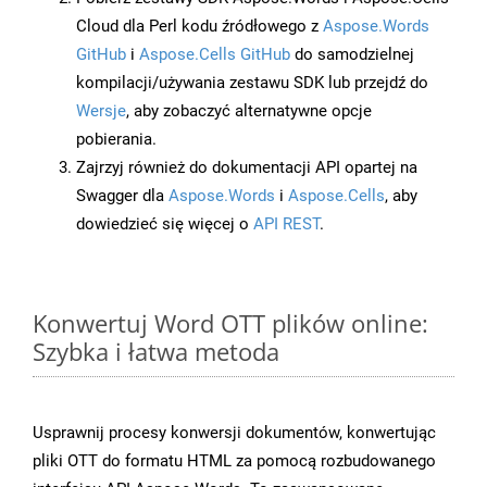
Cloud dla Perl kodu źródłowego z
Aspose.Words
GitHub
i
Aspose.Cells GitHub
do samodzielnej
kompilacji/używania zestawu SDK lub przejdź do
Wersje
, aby zobaczyć alternatywne opcje
pobierania.
Zajrzyj również do dokumentacji API opartej na
Swagger dla
Aspose.Words
i
Aspose.Cells
, aby
dowiedzieć się więcej o
API REST
.
Konwertuj Word OTT plików online:
Szybka i łatwa metoda
Usprawnij procesy konwersji dokumentów, konwertując
pliki OTT do formatu HTML za pomocą rozbudowanego