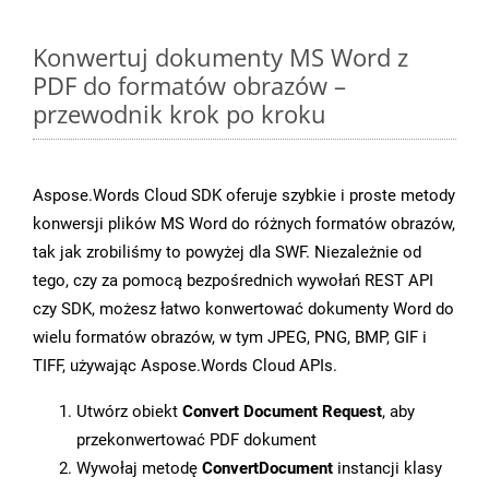
Konwertuj dokumenty MS Word z
PDF do formatów obrazów –
przewodnik krok po kroku
Aspose.Words Cloud SDK oferuje szybkie i proste metody
konwersji plików MS Word do różnych formatów obrazów,
tak jak zrobiliśmy to powyżej dla SWF. Niezależnie od
tego, czy za pomocą bezpośrednich wywołań REST API
czy SDK, możesz łatwo konwertować dokumenty Word do
wielu formatów obrazów, w tym JPEG, PNG, BMP, GIF i
TIFF, używając Aspose.Words Cloud APIs.
Utwórz obiekt
Convert Document Request
, aby
przekonwertować PDF dokument
Wywołaj metodę
ConvertDocument
instancji klasy