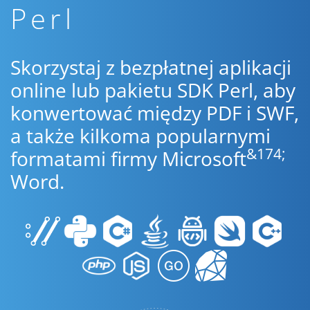
Perl
Skorzystaj z bezpłatnej aplikacji
online lub pakietu SDK Perl, aby
konwertować między PDF i SWF,
a także kilkoma popularnymi
&174;
formatami firmy Microsoft
Word.