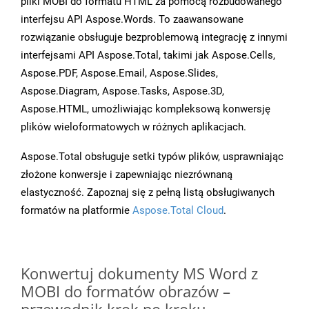
pliki MOBI do formatu HTML za pomocą rozbudowanego
interfejsu API Aspose.Words. To zaawansowane
rozwiązanie obsługuje bezproblemową integrację z innymi
interfejsami API Aspose.Total, takimi jak Aspose.Cells,
Aspose.PDF, Aspose.Email, Aspose.Slides,
Aspose.Diagram, Aspose.Tasks, Aspose.3D,
Aspose.HTML, umożliwiając kompleksową konwersję
plików wieloformatowych w różnych aplikacjach.
Aspose.Total obsługuje setki typów plików, usprawniając
złożone konwersje i zapewniając niezrównaną
elastyczność. Zapoznaj się z pełną listą obsługiwanych
formatów na platformie
Aspose.Total Cloud
.
Konwertuj dokumenty MS Word z
MOBI do formatów obrazów –