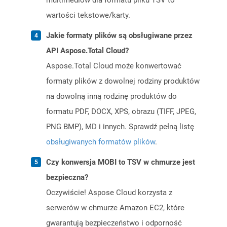
multimediów dla formatu pliku TSV to
wartości tekstowe/karty.
Jakie formaty plików są obsługiwane przez
API Aspose.Total Cloud?
Aspose.Total Cloud może konwertować
formaty plików z dowolnej rodziny produktów
na dowolną inną rodzinę produktów do
formatu PDF, DOCX, XPS, obrazu (TIFF, JPEG,
PNG BMP), MD i innych. Sprawdź pełną listę
obsługiwanych formatów plików
.
Czy konwersja MOBI to TSV w chmurze jest
bezpieczna?
Oczywiście! Aspose Cloud korzysta z
serwerów w chmurze Amazon EC2, które
gwarantują bezpieczeństwo i odporność