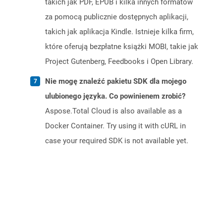
takich jak PDF, EPUB i kilka innych formatów
za pomocą publicznie dostępnych aplikacji,
takich jak aplikacja Kindle. Istnieje kilka firm,
które oferują bezpłatne książki MOBI, takie jak
Project Gutenberg, Feedbooks i Open Library.
Nie mogę znaleźć pakietu SDK dla mojego
ulubionego języka. Co powinienem zrobić?
Aspose.Total Cloud is also available as a
Docker Container. Try using it with cURL in
case your required SDK is not available yet.