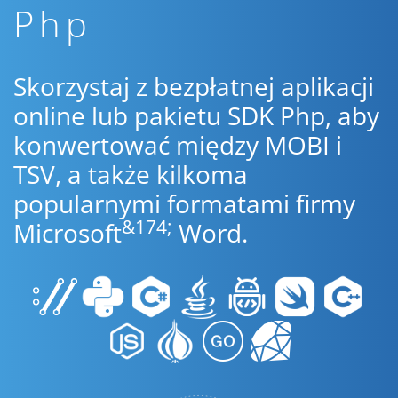
Php
Skorzystaj z bezpłatnej aplikacji
online lub pakietu SDK Php, aby
konwertować między MOBI i
TSV, a także kilkoma
popularnymi formatami firmy
&174;
Microsoft
Word.