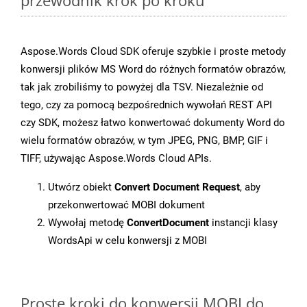
przewodnik krok po kroku
Aspose.Words Cloud SDK oferuje szybkie i proste metody
konwersji plików MS Word do różnych formatów obrazów,
tak jak zrobiliśmy to powyżej dla TSV. Niezależnie od
tego, czy za pomocą bezpośrednich wywołań REST API
czy SDK, możesz łatwo konwertować dokumenty Word do
wielu formatów obrazów, w tym JPEG, PNG, BMP, GIF i
TIFF, używając Aspose.Words Cloud APIs.
Utwórz obiekt
Convert Document Request
, aby
przekonwertować MOBI dokument
Wywołaj metodę
ConvertDocument
instancji klasy
WordsApi w celu konwersji z MOBI
Proste kroki do konwersji MOBI do