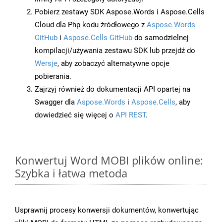
Pobierz zestawy SDK Aspose.Words i Aspose.Cells
Cloud dla Php kodu źródłowego z
Aspose.Words
GitHub
i
Aspose.Cells GitHub
do samodzielnej
kompilacji/używania zestawu SDK lub przejdź do
Wersje
, aby zobaczyć alternatywne opcje
pobierania.
Zajrzyj również do dokumentacji API opartej na
Swagger dla
Aspose.Words
i
Aspose.Cells
, aby
dowiedzieć się więcej o
API REST
.
Konwertuj Word MOBI plików online:
Szybka i łatwa metoda
Usprawnij procesy konwersji dokumentów, konwertując