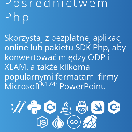
Pośrednictwem
Php
Skorzystaj z bezpłatnej aplikacji
online lub pakietu SDK Php, aby
konwertować między ODP i
XLAM, a także kilkoma
popularnymi formatami firmy
&174;
Microsoft
PowerPoint.