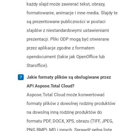
każdy slajd może zawierać tekst, obrazy,
formatowanie, animacje i inne media. Slajdy te
są prezentowane publiczności w postaci
slajdów z niestandardowymi ustawieniami
prezentacji. Pliki ODP mogą być otwierane
przez aplikacje zgodne z formatem
opendocument (takie jak OpenOffice lub
Staroffice).
Jakie formaty plików są obsługiwane przez
API Aspose.Total Cloud?
Aspose.Total Cloud może konwertować
formaty plików z dowolnej rodziny produktów
na dowolną inną rodzinę produktów do
formatu PDF, DOCX, XPS, obrazu (TIFF, JPEG,
PNG BMP), MD i innych. Sprawdź pełną listę