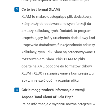
case your required SDK is not available yet.
Co to jest format XLAM?
XLAM to makro-obsługujący plik dodatkowy,
który służy do dodawania nowych funkcji do
arkuszy kalkulacyjnych. Dodatek to program
uzupełniający, który uruchamia dodatkowy kod
i zapewnia dodatkową funkcjonalność arkuszy
kalkulacyjnych. Pliki xlam są przechowywane z
rozszerzeniem .xlam. Pliki XLAM to pliki
oparte na XML podobne do formatów plików
XLSM i XLSX i są zapisywane z kompresją zip,
aby zmniejszyć ogólny rozmiar pliku.
Gdzie mogę znaleźć informacje o wersji
Aspose.Total Cloud API dla Php?
Pełne informacje o wydaniu można przejrzeć w