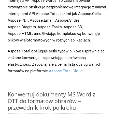
interfejsu API Aspose.Words. To zaawansowane
rozwiązanie obsługuje bezproblemową integrację z innymi
interfejsami API Aspose.Total, takimi jak Aspose.Cells,
Aspose.PDF, Aspose.Email, Aspose.Slides,
Aspose.Diagram, Aspose.Tasks, Aspose.3D,
Aspose.HTML, umożliwiając kompleksową konwersję
plików wieloformatowych w różnych aplikacjach.
Aspose.Total obsługuje setki typów plików, usprawniając
złożone konwersje i zapewniając niezrównaną
elastyczność. Zapoznaj się z pełną listą obsługiwanych
formatów na platformie
Aspose.Total Cloud
.
Konwertuj dokumenty MS Word z
OTT do formatów obrazów –
przewodnik krok po kroku