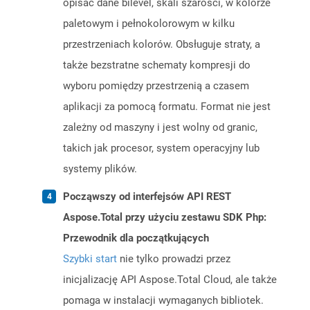
opisać dane bilevel, skali szarości, w kolorze
paletowym i pełnokolorowym w kilku
przestrzeniach kolorów. Obsługuje straty, a
także bezstratne schematy kompresji do
wyboru pomiędzy przestrzenią a czasem
aplikacji za pomocą formatu. Format nie jest
zależny od maszyny i jest wolny od granic,
takich jak procesor, system operacyjny lub
systemy plików.
Począwszy od interfejsów API REST
Aspose.Total przy użyciu zestawu SDK Php:
Przewodnik dla początkujących
Szybki start
nie tylko prowadzi przez
inicjalizację API Aspose.Total Cloud, ale także
pomaga w instalacji wymaganych bibliotek.