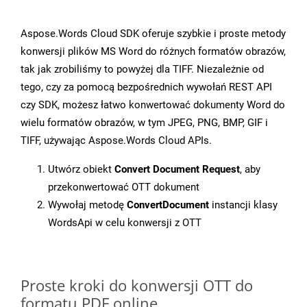
Aspose.Words Cloud SDK oferuje szybkie i proste metody
konwersji plików MS Word do różnych formatów obrazów,
tak jak zrobiliśmy to powyżej dla TIFF. Niezależnie od
tego, czy za pomocą bezpośrednich wywołań REST API
czy SDK, możesz łatwo konwertować dokumenty Word do
wielu formatów obrazów, w tym JPEG, PNG, BMP, GIF i
TIFF, używając Aspose.Words Cloud APIs.
Utwórz obiekt
Convert Document Request
, aby
przekonwertować OTT dokument
Wywołaj metodę
ConvertDocument
instancji klasy
WordsApi w celu konwersji z OTT
Proste kroki do konwersji OTT do
formatu PDF online