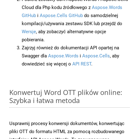
Cloud dla Php kodu źródłowego z
Aspose.Words
GitHub
i
Aspose.Cells GitHub
do samodzielnej
kompilacji/używania zestawu SDK lub przejdź do
Wersje
, aby zobaczyć alternatywne opcje
pobierania.
Zajrzyj również do dokumentacji API opartej na
Swagger dla
Aspose.Words
i
Aspose.Cells
, aby
dowiedzieć się więcej o
API REST
.
Konwertuj Word OTT plików online:
Szybka i łatwa metoda
Usprawnij procesy konwersji dokumentów, konwertując
pliki OTT do formatu HTML za pomocą rozbudowanego