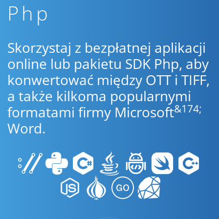
Php
Skorzystaj z bezpłatnej aplikacji
online lub pakietu SDK Php, aby
konwertować między OTT i TIFF,
a także kilkoma popularnymi
&174;
formatami firmy Microsoft
Word.