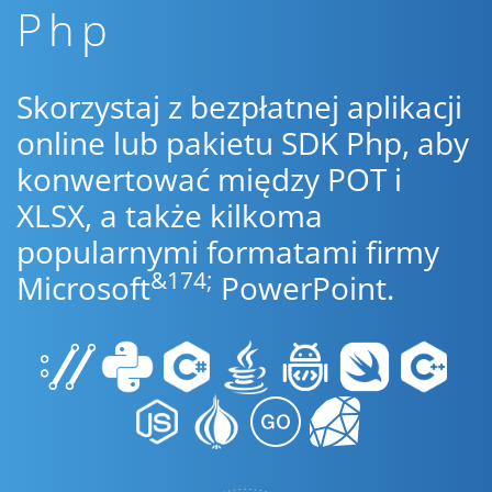
Php
Skorzystaj z bezpłatnej aplikacji
online lub pakietu SDK Php, aby
konwertować między POT i
XLSX, a także kilkoma
popularnymi formatami firmy
&174;
Microsoft
PowerPoint.