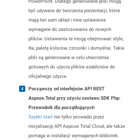
PowerPoint. Dlatego generowane pliki mogą
być używane do tworzenia prezentacji, które
mają ten sam układ i inne ustawienia
wymagane do zastosowania do nowych
plików. Ustawienia te mogą obejmować style,
tła, paletę kolorów, czcionki i domyślne. Takie
pliki są generowane w celu utworzenia
gotowych do użycia plików szablonów do
oficjalnego użycia.
Począwszy od interfejsów API REST
Aspose.Total przy użyciu zestawu SDK Php:
Przewodnik dla początkujących
Szybki start
nie tylko prowadzi przez
inicjalizację API Aspose.Total Cloud, ale także
pomaga w instalacji wymaganych bibliotek.