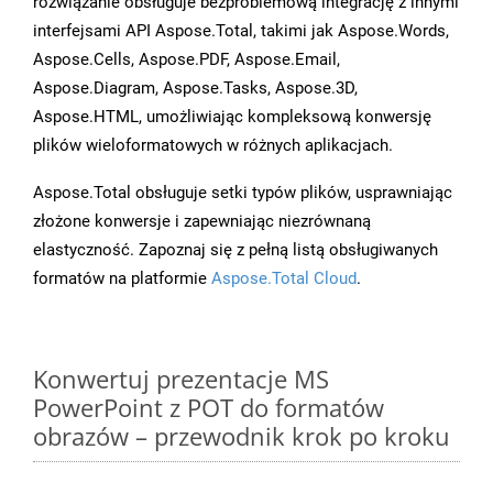
rozwiązanie obsługuje bezproblemową integrację z innymi
interfejsami API Aspose.Total, takimi jak Aspose.Words,
Aspose.Cells, Aspose.PDF, Aspose.Email,
Aspose.Diagram, Aspose.Tasks, Aspose.3D,
Aspose.HTML, umożliwiając kompleksową konwersję
plików wieloformatowych w różnych aplikacjach.
Aspose.Total obsługuje setki typów plików, usprawniając
złożone konwersje i zapewniając niezrównaną
elastyczność. Zapoznaj się z pełną listą obsługiwanych
formatów na platformie
Aspose.Total Cloud
.
Konwertuj prezentacje MS
PowerPoint z POT do formatów
obrazów – przewodnik krok po kroku