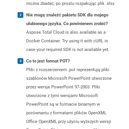
można zbadać, po prostu rozpakując plik .xlsx.
Nie mogę znaleźć pakietu SDK dla mojego
ulubionego języka. Co powinienem zrobić?
Aspose.Total Cloud is also available as a
Docker Container. Try using it with cURL in
case your required SDK is not available yet.
Co to jest format POT?
Pliki z rozszerzeniem .pot reprezentują pliki
szablonów Microsoft PowerPoint utworzone
przez wersje PowerPoint 97-2003. Pliki
utworzone z tymi wersjami Microsoft
PowerPoint są w formacie binarnym w
porównaniu z formatami plików OpenXML
Office OpenXML przy użyciu wyższych wersji