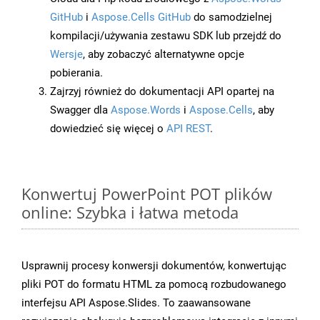
GitHub
i
Aspose.Cells GitHub
do samodzielnej
kompilacji/używania zestawu SDK lub przejdź do
Wersje
, aby zobaczyć alternatywne opcje
pobierania.
Zajrzyj również do dokumentacji API opartej na
Swagger dla
Aspose.Words
i
Aspose.Cells
, aby
dowiedzieć się więcej o
API REST
.
Konwertuj PowerPoint POT plików
online: Szybka i łatwa metoda
Usprawnij procesy konwersji dokumentów, konwertując
pliki POT do formatu HTML za pomocą rozbudowanego
interfejsu API Aspose.Slides. To zaawansowane