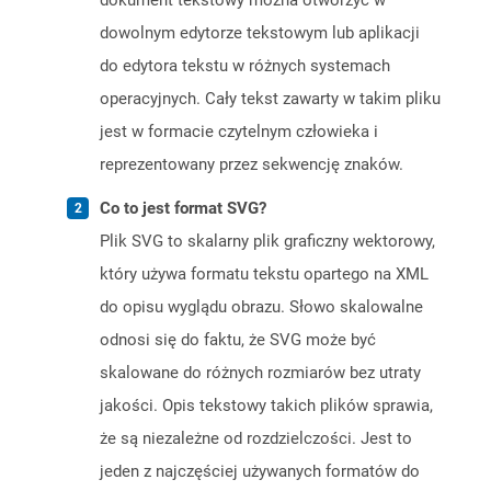
dokument tekstowy można otworzyć w
dowolnym edytorze tekstowym lub aplikacji
do edytora tekstu w różnych systemach
operacyjnych. Cały tekst zawarty w takim pliku
jest w formacie czytelnym człowieka i
reprezentowany przez sekwencję znaków.
Co to jest format SVG?
Plik SVG to skalarny plik graficzny wektorowy,
który używa formatu tekstu opartego na XML
do opisu wyglądu obrazu. Słowo skalowalne
odnosi się do faktu, że SVG może być
skalowane do różnych rozmiarów bez utraty
jakości. Opis tekstowy takich plików sprawia,
że ​​są niezależne od rozdzielczości. Jest to
jeden z najczęściej używanych formatów do