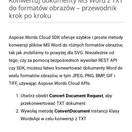
Konwertuj dokumenty MS Word z TXT
do formatów obrazów – przewodnik
krok po kroku
Aspose.Words Cloud SDK oferuje szybkie i proste metody
konwersji plików MS Word do różnych formatów obrazów,
tak jak zrobiliśmy to powyżej dla SVG. Niezależnie od
tego, czy za pomocą bezpośrednich wywołań REST API
czy SDK, możesz łatwo konwertować dokumenty Word do
wielu formatów obrazów, w tym JPEG, PNG, BMP, GIF i
TIFF, używając Aspose.Words Cloud APIs.
Utwórz obiekt
Convert Document Request
, aby
przekonwertować TXT dokument
Wywołaj metodę
ConvertDocument
instancji klasy
WordsApi w celu konwersji z TXT