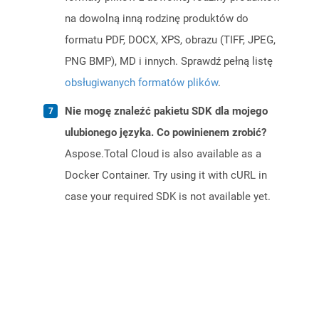
na dowolną inną rodzinę produktów do
formatu PDF, DOCX, XPS, obrazu (TIFF, JPEG,
PNG BMP), MD i innych. Sprawdź pełną listę
obsługiwanych formatów plików
.
Nie mogę znaleźć pakietu SDK dla mojego
ulubionego języka. Co powinienem zrobić?
Aspose.Total Cloud is also available as a
Docker Container. Try using it with cURL in
case your required SDK is not available yet.