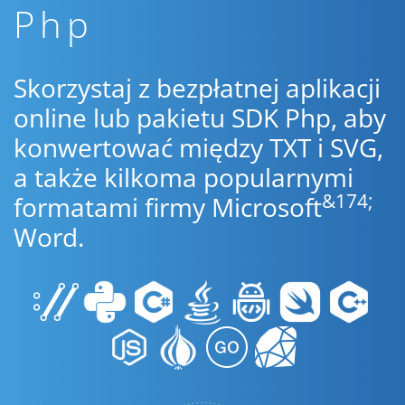
Php
Skorzystaj z bezpłatnej aplikacji
online lub pakietu SDK Php, aby
konwertować między TXT i SVG,
a także kilkoma popularnymi
&174;
formatami firmy Microsoft
Word.