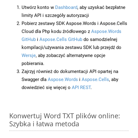
Utwórz konto w
Dashboard
, aby uzyskać bezpłatne
limity API i szczegóły autoryzacji
Pobierz zestawy SDK Aspose.Words i Aspose.Cells
Cloud dla Php kodu źródłowego z
Aspose.Words
GitHub
i
Aspose.Cells GitHub
do samodzielnej
kompilacji/używania zestawu SDK lub przejdź do
Wersje
, aby zobaczyć alternatywne opcje
pobierania.
Zajrzyj również do dokumentacji API opartej na
Swagger dla
Aspose.Words
i
Aspose.Cells
, aby
dowiedzieć się więcej o
API REST
.
Konwertuj Word TXT plików online:
Szybka i łatwa metoda