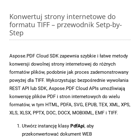
Konwertuj strony internetowe do
formatu TIFF – przewodnik Setp-by-
Step
Aspose.PDF Cloud SDK zapewnia szybkie i łatwe metody
konwersji dowolnej strony internetowej do różnych
formatów plików, podobnie jak proces zademonstrowany
powyżej dla TIFF. Wykorzystując bezpośrednie wywołania
REST API lub SDK, Aspose.PDF Cloud APIs umożliwiają
konwersję plików PDF i stron internetowych do wielu
formatów, w tym HTML, PDFA, SVG, EPUB, TEX, XML, XPS,
XLS, XLSX, PPTX, DOC, DOCX, MOBIXML, EMF i TIFF.
Utwórz instancję klasy
PdfApi
, aby
przekonwertować dokument WEB