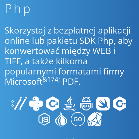
Php
Skorzystaj z bezpłatnej aplikacji
online lub pakietu SDK Php, aby
konwertować między WEB i
TIFF, a także kilkoma
popularnymi formatami firmy
&174;
Microsoft
PDF.