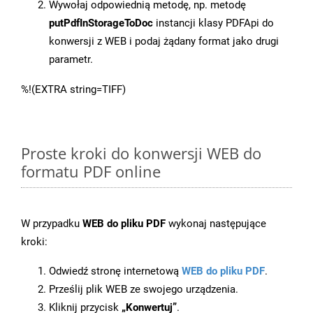
Wywołaj odpowiednią metodę, np. metodę
putPdfInStorageToDoc
instancji klasy PDFApi do
konwersji z WEB i podaj żądany format jako drugi
parametr.
%!(EXTRA string=TIFF)
Proste kroki do konwersji WEB do
formatu PDF online
W przypadku
WEB do pliku PDF
wykonaj następujące
kroki:
Odwiedź stronę internetową
WEB do pliku PDF
.
Prześlij plik WEB ze swojego urządzenia.
Kliknij przycisk
„Konwertuj”
.