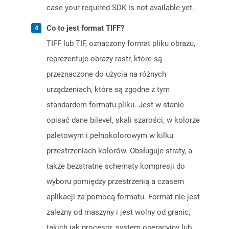
case your required SDK is not available yet.
Co to jest format TIFF?
TIFF lub TIF, oznaczony format pliku obrazu,
reprezentuje obrazy rastr, które są
przeznaczone do użycia na różnych
urządzeniach, które są zgodne z tym
standardem formatu pliku. Jest w stanie
opisać dane bilevel, skali szarości, w kolorze
paletowym i pełnokolorowym w kilku
przestrzeniach kolorów. Obsługuje straty, a
także bezstratne schematy kompresji do
wyboru pomiędzy przestrzenią a czasem
aplikacji za pomocą formatu. Format nie jest
zależny od maszyny i jest wolny od granic,
takich jak procesor, system operacyjny lub