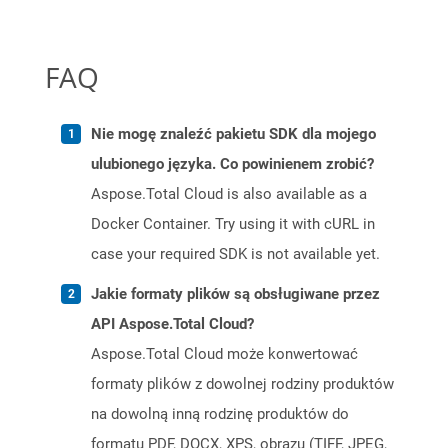
FAQ
Nie mogę znaleźć pakietu SDK dla mojego
ulubionego języka. Co powinienem zrobić?
Aspose.Total Cloud is also available as a
Docker Container. Try using it with cURL in
case your required SDK is not available yet.
Jakie formaty plików są obsługiwane przez
API Aspose.Total Cloud?
Aspose.Total Cloud może konwertować
formaty plików z dowolnej rodziny produktów
na dowolną inną rodzinę produktów do
formatu PDF, DOCX, XPS, obrazu (TIFF, JPEG,