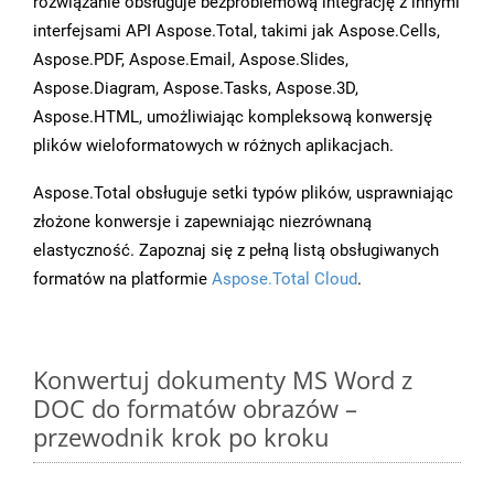
rozwiązanie obsługuje bezproblemową integrację z innymi
interfejsami API Aspose.Total, takimi jak Aspose.Cells,
Aspose.PDF, Aspose.Email, Aspose.Slides,
Aspose.Diagram, Aspose.Tasks, Aspose.3D,
Aspose.HTML, umożliwiając kompleksową konwersję
plików wieloformatowych w różnych aplikacjach.
Aspose.Total obsługuje setki typów plików, usprawniając
złożone konwersje i zapewniając niezrównaną
elastyczność. Zapoznaj się z pełną listą obsługiwanych
formatów na platformie
Aspose.Total Cloud
.
Konwertuj dokumenty MS Word z
DOC do formatów obrazów –
przewodnik krok po kroku