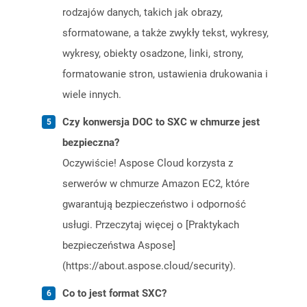
rodzajów danych, takich jak obrazy,
sformatowane, a także zwykły tekst, wykresy,
wykresy, obiekty osadzone, linki, strony,
formatowanie stron, ustawienia drukowania i
wiele innych.
Czy konwersja DOC to SXC w chmurze jest
bezpieczna?
Oczywiście! Aspose Cloud korzysta z
serwerów w chmurze Amazon EC2, które
gwarantują bezpieczeństwo i odporność
usługi. Przeczytaj więcej o [Praktykach
bezpieczeństwa Aspose]
(https://about.aspose.cloud/security).
Co to jest format SXC?