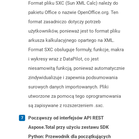
Format pliku SXC (Sun XML Calc) należy do
pakietu Office o nazwie OpenOffice.org. Ten
format zasadniczo dotyczy potrzeb
użytkowników, ponieważ jest to format pliku
arkusza kalkulacyjnego opartego na XML.
Format SXC obsługuje formuły, funkcje, makra
i wykresy wraz z DataPilot, co jest
niesamowitą funkcją, ponieważ automatycznie
zindywidualizuje i zapewnia podsumowania
surowych danych importowanych. Pliki
utworzone za pomocą tego oprogramowania
są zapisywane z rozszerzeniem .sxc.
Począwszy od interfejsów API REST
Aspose.Total przy użyciu zestawu SDK
Python: Przewodnik dla początkujących