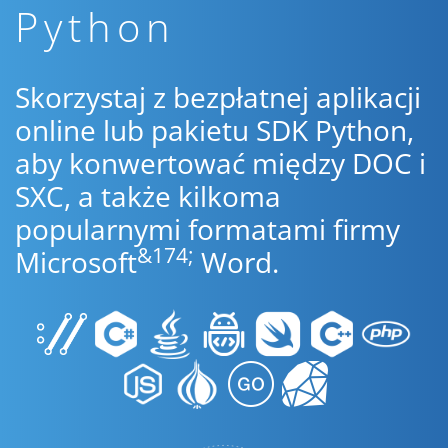
Python
Skorzystaj z bezpłatnej aplikacji
online lub pakietu SDK Python,
aby konwertować między DOC i
SXC, a także kilkoma
popularnymi formatami firmy
&174;
Microsoft
Word.