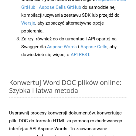
GitHub
i
Aspose.Cells GitHub
do samodzielnej
kompilacji/używania zestawu SDK lub przejdź do
Wersje
, aby zobaczyć alternatywne opcje
pobierania.
Zajrzyj również do dokumentacji API opartej na
Swagger dla
Aspose.Words
i
Aspose.Cells
, aby
dowiedzieć się więcej o
API REST
.
Konwertuj Word DOC plików online:
Szybka i łatwa metoda
Usprawnij procesy konwersji dokumentów, konwertując
pliki DOC do formatu HTML za pomocą rozbudowanego
interfejsu API Aspose.Words. To zaawansowane