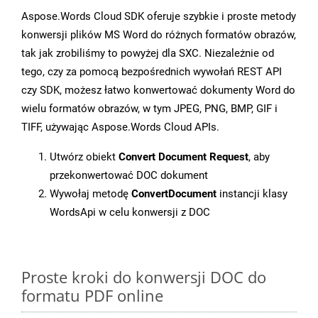
Aspose.Words Cloud SDK oferuje szybkie i proste metody
konwersji plików MS Word do różnych formatów obrazów,
tak jak zrobiliśmy to powyżej dla SXC. Niezależnie od
tego, czy za pomocą bezpośrednich wywołań REST API
czy SDK, możesz łatwo konwertować dokumenty Word do
wielu formatów obrazów, w tym JPEG, PNG, BMP, GIF i
TIFF, używając Aspose.Words Cloud APIs.
Utwórz obiekt
Convert Document Request
, aby
przekonwertować DOC dokument
Wywołaj metodę
ConvertDocument
instancji klasy
WordsApi w celu konwersji z DOC
Proste kroki do konwersji DOC do
formatu PDF online