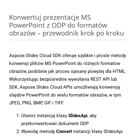
Konwertuj prezentacje MS
PowerPoint z ODP do formatów
obrazów – przewodnik krok po kroku
Aspose.Slides Cloud SDK oferuje szybkie i proste metody
konwersji plików MS PowerPoint do różnych formatów
obrazów, podobnie jak proces opisany powyżej dla HTML.
Wykorzystując bezpośrednie wywołania REST API lub
SDK, Aspose.Slides Cloud APIs umożliwiają konwersję
slajdów PowerPoint do wielu formatów obrazów, w tym
JPEG, PNG, BMP, GIF i TIFF.
Utwórz instancję klasy
SlidesApi
, aby
przekonwertować dokument ODP
Wywołaj metodę
Convert
instancji klasy SlidesApi