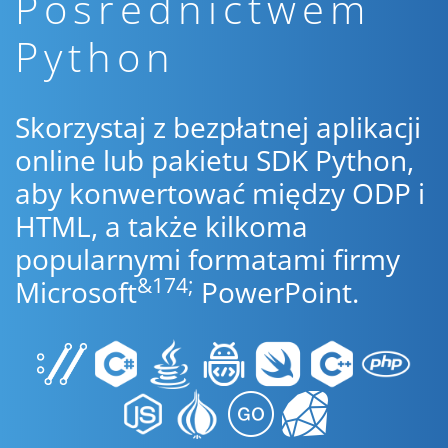
Pośrednictwem
Python
Skorzystaj z bezpłatnej aplikacji
online lub pakietu SDK Python,
aby konwertować między ODP i
HTML, a także kilkoma
popularnymi formatami firmy
&174;
Microsoft
PowerPoint.