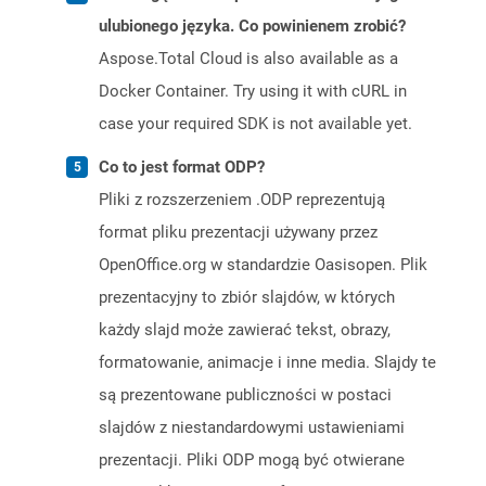
ulubionego języka. Co powinienem zrobić?
Aspose.Total Cloud is also available as a
Docker Container. Try using it with cURL in
case your required SDK is not available yet.
Co to jest format ODP?
Pliki z rozszerzeniem .ODP reprezentują
format pliku prezentacji używany przez
OpenOffice.org w standardzie Oasisopen. Plik
prezentacyjny to zbiór slajdów, w których
każdy slajd może zawierać tekst, obrazy,
formatowanie, animacje i inne media. Slajdy te
są prezentowane publiczności w postaci
slajdów z niestandardowymi ustawieniami
prezentacji. Pliki ODP mogą być otwierane