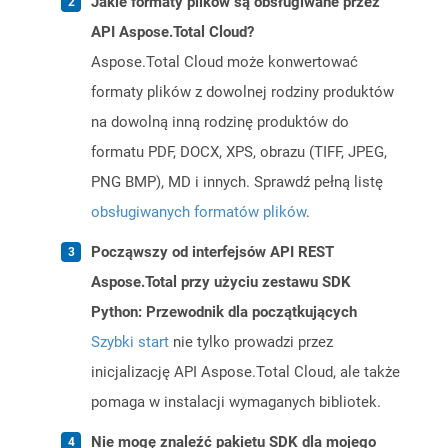
Jakie formaty plików są obsługiwane przez
API Aspose.Total Cloud?
Aspose.Total Cloud może konwertować
formaty plików z dowolnej rodziny produktów
na dowolną inną rodzinę produktów do
formatu PDF, DOCX, XPS, obrazu (TIFF, JPEG,
PNG BMP), MD i innych. Sprawdź pełną listę
obsługiwanych formatów plików
.
Począwszy od interfejsów API REST
Aspose.Total przy użyciu zestawu SDK
Python: Przewodnik dla początkujących
Szybki start
nie tylko prowadzi przez
inicjalizację API Aspose.Total Cloud, ale także
pomaga w instalacji wymaganych bibliotek.
Nie mogę znaleźć pakietu SDK dla mojego