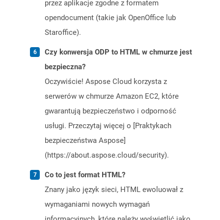
przez aplikacje zgodne z formatem
opendocument (takie jak OpenOffice lub
Staroffice).
Czy konwersja ODP to HTML w chmurze jest
bezpieczna?
Oczywiście! Aspose Cloud korzysta z
serwerów w chmurze Amazon EC2, które
gwarantują bezpieczeństwo i odporność
usługi. Przeczytaj więcej o [Praktykach
bezpieczeństwa Aspose]
(https://about.aspose.cloud/security).
Co to jest format HTML?
Znany jako język sieci, HTML ewoluował z
wymaganiami nowych wymagań
informacyjnych, które należy wyświetlić jako