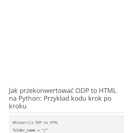
Jak przekonwertować ODP to HTML
na Python: Przykład kodu krok po
kroku
#Konwersja ODP na HTML
folder_name = 
"/"