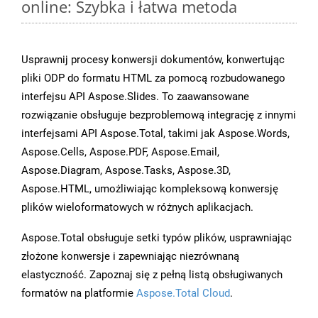
online: Szybka i łatwa metoda
Usprawnij procesy konwersji dokumentów, konwertując
pliki ODP do formatu HTML za pomocą rozbudowanego
interfejsu API Aspose.Slides. To zaawansowane
rozwiązanie obsługuje bezproblemową integrację z innymi
interfejsami API Aspose.Total, takimi jak Aspose.Words,
Aspose.Cells, Aspose.PDF, Aspose.Email,
Aspose.Diagram, Aspose.Tasks, Aspose.3D,
Aspose.HTML, umożliwiając kompleksową konwersję
plików wieloformatowych w różnych aplikacjach.
Aspose.Total obsługuje setki typów plików, usprawniając
złożone konwersje i zapewniając niezrównaną
elastyczność. Zapoznaj się z pełną listą obsługiwanych
formatów na platformie
Aspose.Total Cloud
.