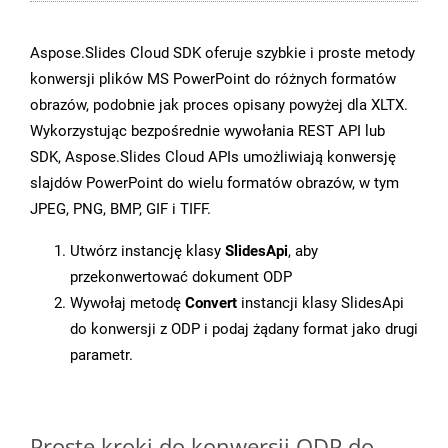
Aspose.Slides Cloud SDK oferuje szybkie i proste metody
konwersji plików MS PowerPoint do różnych formatów
obrazów, podobnie jak proces opisany powyżej dla XLTX.
Wykorzystując bezpośrednie wywołania REST API lub
SDK, Aspose.Slides Cloud APIs umożliwiają konwersję
slajdów PowerPoint do wielu formatów obrazów, w tym
JPEG, PNG, BMP, GIF i TIFF.
Utwórz instancję klasy
SlidesApi
, aby
przekonwertować dokument ODP
Wywołaj metodę
Convert
instancji klasy SlidesApi
do konwersji z ODP i podaj żądany format jako drugi
parametr.
Proste kroki do konwersji ODP do