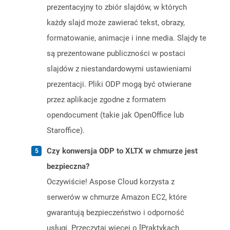
prezentacyjny to zbiór slajdów, w których
każdy slajd może zawierać tekst, obrazy,
formatowanie, animacje i inne media. Slajdy te
są prezentowane publiczności w postaci
slajdów z niestandardowymi ustawieniami
prezentacji. Pliki ODP mogą być otwierane
przez aplikacje zgodne z formatem
opendocument (takie jak OpenOffice lub
Staroffice).
Czy konwersja ODP to XLTX w chmurze jest
bezpieczna?
Oczywiście! Aspose Cloud korzysta z
serwerów w chmurze Amazon EC2, które
gwarantują bezpieczeństwo i odporność
usługi. Przeczytaj więcej o [Praktykach