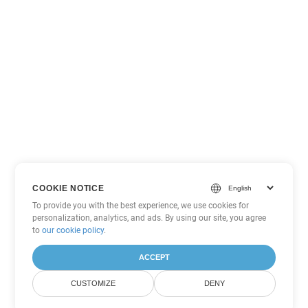
COOKIE NOTICE
To provide you with the best experience, we use cookies for
personalization, analytics, and ads. By using our site, you agree
to
our cookie policy
.
ACCEPT
CUSTOMIZE
DENY