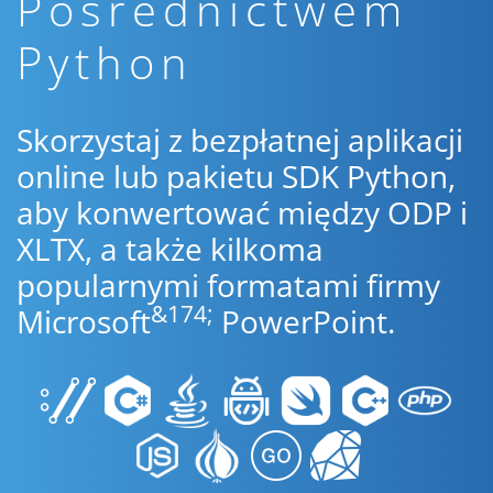
Pośrednictwem
Python
Skorzystaj z bezpłatnej aplikacji
online lub pakietu SDK Python,
aby konwertować między ODP i
XLTX, a także kilkoma
popularnymi formatami firmy
&174;
Microsoft
PowerPoint.