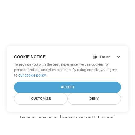
COOKIE NOTICE
To provide you with the best experience, we use cookies for
personalization, analytics, and ads. By using our site, you agree
to
our cookie policy
.
ACCEPT
CUSTOMIZE
DENY
Inne opcje konwersji Excel
Konwertuj ODS na DOC