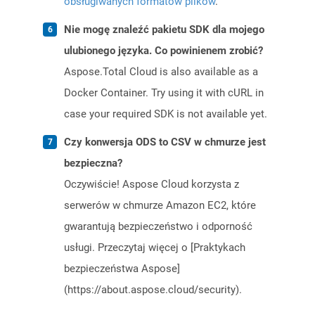
obsługiwanych formatów plików
.
Nie mogę znaleźć pakietu SDK dla mojego
ulubionego języka. Co powinienem zrobić?
Aspose.Total Cloud is also available as a
Docker Container. Try using it with cURL in
case your required SDK is not available yet.
Czy konwersja ODS to CSV w chmurze jest
bezpieczna?
Oczywiście! Aspose Cloud korzysta z
serwerów w chmurze Amazon EC2, które
gwarantują bezpieczeństwo i odporność
usługi. Przeczytaj więcej o [Praktykach
bezpieczeństwa Aspose]
(https://about.aspose.cloud/security).