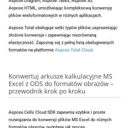
Aspose.Diagram, Aspose.Tasks, Aspose.3D,
Aspose.HTML, umożliwiając kompleksową konwersję
plików wieloformatowych w różnych aplikacjach.
Aspose.Total obsługuje setki typów plików, usprawniając
złożone konwersje i zapewniając niezrównaną
elastyczność. Zapoznaj się z pełną listą obsługiwanych
formatów na platformie
Aspose.Total Cloud
.
Konwertuj arkusze kalkulacyjne MS
Excel z ODS do formatów obrazów –
przewodnik krok po kroku
Aspose.Cells Cloud SDK zapewnia szybkie i proste
rozwiązania do konwersji plików MS Excel do różnych
formatów obrazów, podobnie jak proces