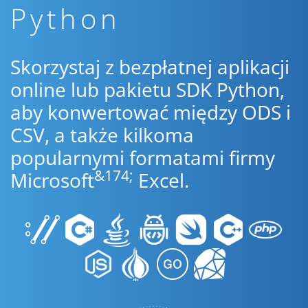
Python
Skorzystaj z bezpłatnej aplikacji
online lub pakietu SDK Python,
aby konwertować między ODS i
CSV, a także kilkoma
popularnymi formatami firmy
&174;
Microsoft
Excel.