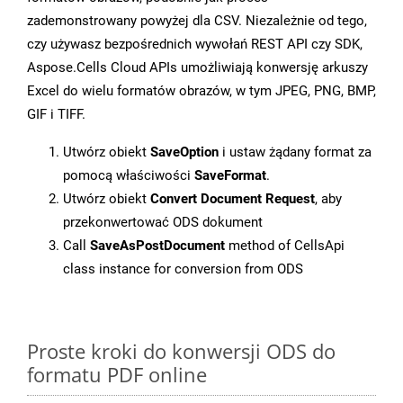
zademonstrowany powyżej dla CSV. Niezależnie od tego,
czy używasz bezpośrednich wywołań REST API czy SDK,
Aspose.Cells Cloud APIs umożliwiają konwersję arkuszy
Excel do wielu formatów obrazów, w tym JPEG, PNG, BMP,
GIF i TIFF.
Utwórz obiekt
SaveOption
i ustaw żądany format za
pomocą właściwości
SaveFormat
.
Utwórz obiekt
Convert Document Request
, aby
przekonwertować ODS dokument
Call
SaveAsPostDocument
method of CellsApi
class instance for conversion from ODS
Proste kroki do konwersji ODS do
formatu PDF online