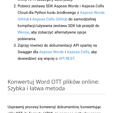
Pobierz zestawy SDK Aspose.Words i Aspose.Cells
Cloud dla Python kodu źródłowego z
Aspose.Words
GitHub
i
Aspose.Cells GitHub
do samodzielnej
kompilacji/używania zestawu SDK lub przejdź do
Wersje
, aby zobaczyć alternatywne opcje
pobierania.
Zajrzyj również do dokumentacji API opartej na
Swagger dla
Aspose.Words
i
Aspose.Cells
, aby
dowiedzieć się więcej o
API REST
.
Konwertuj Word OTT plików online:
Szybka i łatwa metoda
Usprawnij procesy konwersji dokumentów, konwertując