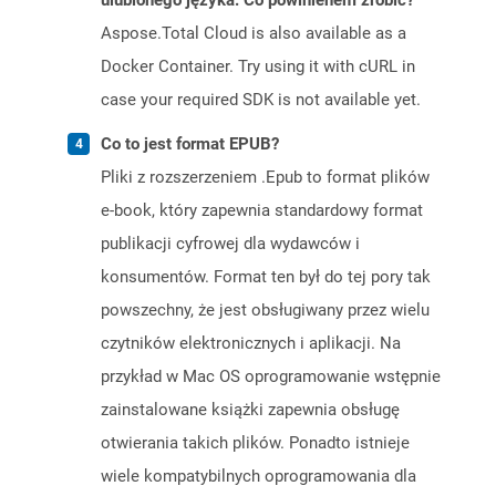
ulubionego języka. Co powinienem zrobić?
Aspose.Total Cloud is also available as a
Docker Container. Try using it with cURL in
case your required SDK is not available yet.
Co to jest format EPUB?
Pliki z rozszerzeniem .Epub to format plików
e-book, który zapewnia standardowy format
publikacji cyfrowej dla wydawców i
konsumentów. Format ten był do tej pory tak
powszechny, że jest obsługiwany przez wielu
czytników elektronicznych i aplikacji. Na
przykład w Mac OS oprogramowanie wstępnie
zainstalowane książki zapewnia obsługę
otwierania takich plików. Ponadto istnieje
wiele kompatybilnych oprogramowania dla