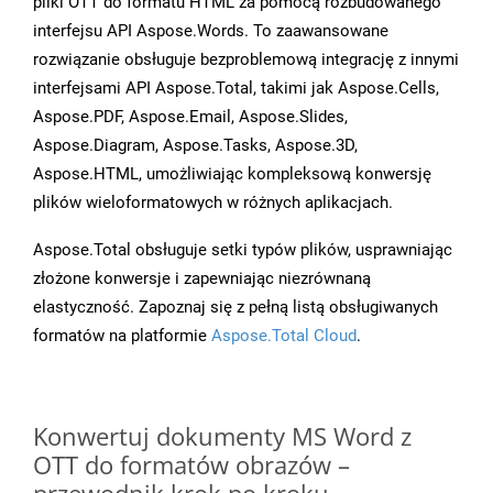
pliki OTT do formatu HTML za pomocą rozbudowanego
interfejsu API Aspose.Words. To zaawansowane
rozwiązanie obsługuje bezproblemową integrację z innymi
interfejsami API Aspose.Total, takimi jak Aspose.Cells,
Aspose.PDF, Aspose.Email, Aspose.Slides,
Aspose.Diagram, Aspose.Tasks, Aspose.3D,
Aspose.HTML, umożliwiając kompleksową konwersję
plików wieloformatowych w różnych aplikacjach.
Aspose.Total obsługuje setki typów plików, usprawniając
złożone konwersje i zapewniając niezrównaną
elastyczność. Zapoznaj się z pełną listą obsługiwanych
formatów na platformie
Aspose.Total Cloud
.
Konwertuj dokumenty MS Word z
OTT do formatów obrazów –