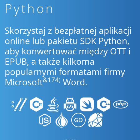
Python
Skorzystaj z bezpłatnej aplikacji
online lub pakietu SDK Python,
aby konwertować między OTT i
EPUB, a także kilkoma
popularnymi formatami firmy
&174;
Microsoft
Word.