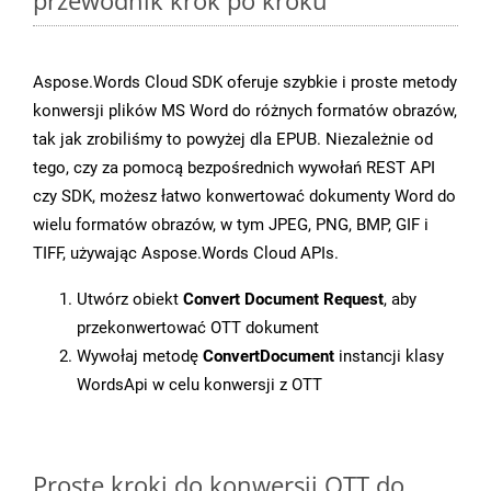
przewodnik krok po kroku
Aspose.Words Cloud SDK oferuje szybkie i proste metody
konwersji plików MS Word do różnych formatów obrazów,
tak jak zrobiliśmy to powyżej dla EPUB. Niezależnie od
tego, czy za pomocą bezpośrednich wywołań REST API
czy SDK, możesz łatwo konwertować dokumenty Word do
wielu formatów obrazów, w tym JPEG, PNG, BMP, GIF i
TIFF, używając Aspose.Words Cloud APIs.
Utwórz obiekt
Convert Document Request
, aby
przekonwertować OTT dokument
Wywołaj metodę
ConvertDocument
instancji klasy
WordsApi w celu konwersji z OTT
Proste kroki do konwersji OTT do