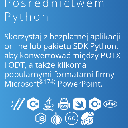
Pośrednictwem
Python
Skorzystaj z bezpłatnej aplikacji
online lub pakietu SDK Python,
aby konwertować między POTX
i ODT, a także kilkoma
popularnymi formatami firmy
&174;
Microsoft
PowerPoint.