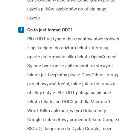
generowane w celu utworzenia gotowych do
użycia plików szablonów do oficjalnego
użycia.
Co to jest format ODT?
Pliki ODT są typem dokumentów utworzonych
z aplikacjami do edytora tekstu, które są
oparte na formacie pliku tekstu OpenCument.
Są one tworzone z aplikacjami tekstowymi,
takimi jak bezpłatny pisarz OpenOffice i mogą
przechowywać treści, takie jak tekst, obrazy,
obiekty i style. Plik ODT polega na pisarze
tekstu tekstu, co DOCX jest dla Microsoft
Word. Kilka aplikacji, w tym Dokumenty
Google i internetowy procesor tekstu Google i
RSQUO, dołączone do Dysku Google, może