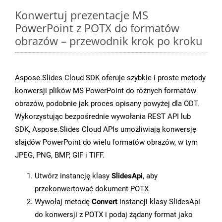
Konwertuj prezentacje MS
PowerPoint z POTX do formatów
obrazów – przewodnik krok po kroku
Aspose.Slides Cloud SDK oferuje szybkie i proste metody
konwersji plików MS PowerPoint do różnych formatów
obrazów, podobnie jak proces opisany powyżej dla ODT.
Wykorzystując bezpośrednie wywołania REST API lub
SDK, Aspose.Slides Cloud APIs umożliwiają konwersję
slajdów PowerPoint do wielu formatów obrazów, w tym
JPEG, PNG, BMP, GIF i TIFF.
Utwórz instancję klasy
SlidesApi
, aby
przekonwertować dokument POTX
Wywołaj metodę
Convert
instancji klasy SlidesApi
do konwersji z POTX i podaj żądany format jako