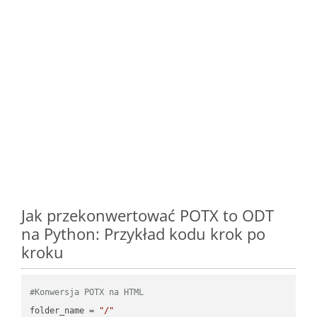
Jak przekonwertować POTX to ODT
na Python: Przykład kodu krok po
kroku
#Konwersja POTX na HTML
folder_name = 
"/"