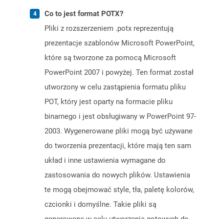
Co to jest format POTX?
Pliki z rozszerzeniem .potx reprezentują
prezentacje szablonów Microsoft PowerPoint,
które są tworzone za pomocą Microsoft
PowerPoint 2007 i powyżej. Ten format został
utworzony w celu zastąpienia formatu pliku
POT, który jest oparty na formacie pliku
binarnego i jest obsługiwany w PowerPoint 97-
2003. Wygenerowane pliki mogą być używane
do tworzenia prezentacji, które mają ten sam
układ i inne ustawienia wymagane do
zastosowania do nowych plików. Ustawienia
te mogą obejmować style, tła, paletę kolorów,
czcionki i domyślne. Takie pliki są