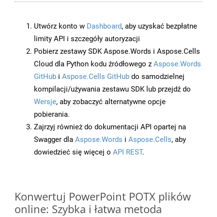
Utwórz konto w
Dashboard
, aby uzyskać bezpłatne
limity API i szczegóły autoryzacji
Pobierz zestawy SDK Aspose.Words i Aspose.Cells
Cloud dla Python kodu źródłowego z
Aspose.Words
GitHub
i
Aspose.Cells GitHub
do samodzielnej
kompilacji/używania zestawu SDK lub przejdź do
Wersje
, aby zobaczyć alternatywne opcje
pobierania.
Zajrzyj również do dokumentacji API opartej na
Swagger dla
Aspose.Words
i
Aspose.Cells
, aby
dowiedzieć się więcej o
API REST
.
Konwertuj PowerPoint POTX plików
online: Szybka i łatwa metoda