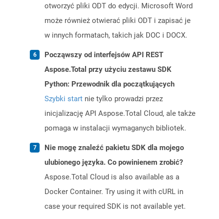
otworzyć pliki ODT do edycji. Microsoft Word
może również otwierać pliki ODT i zapisać je
w innych formatach, takich jak DOC i DOCX.
Począwszy od interfejsów API REST
Aspose.Total przy użyciu zestawu SDK
Python: Przewodnik dla początkujących
Szybki start
nie tylko prowadzi przez
inicjalizację API Aspose.Total Cloud, ale także
pomaga w instalacji wymaganych bibliotek.
Nie mogę znaleźć pakietu SDK dla mojego
ulubionego języka. Co powinienem zrobić?
Aspose.Total Cloud is also available as a
Docker Container. Try using it with cURL in
case your required SDK is not available yet.