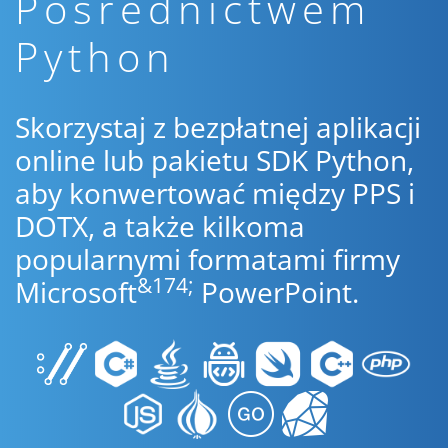
Pośrednictwem
Python
Skorzystaj z bezpłatnej aplikacji
online lub pakietu SDK Python,
aby konwertować między PPS i
DOTX, a także kilkoma
popularnymi formatami firmy
&174;
Microsoft
PowerPoint.