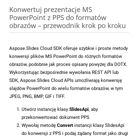
Konwertuj prezentacje MS
PowerPoint z PPS do formatów
obrazów – przewodnik krok po kroku
Aspose.Slides Cloud SDK oferuje szybkie i proste metody
konwersji plików MS PowerPoint do różnych formatów
obrazów, podobnie jak proces opisany powyżej dla DOTX.
Wykorzystując bezpośrednie wywołania REST API lub
SDK, Aspose.Slides Cloud APIs umożliwiają konwersję
slajdów PowerPoint do wielu formatów obrazów, w tym
JPEG, PNG, BMP, GIF i TIFF.
Utwórz instancję klasy
SlidesApi
, aby
przekonwertować dokument PPS
Wywołaj metodę
Convert
instancji klasy SlidesApi
do konwersji z PPS i podaj żądany format jako drugi