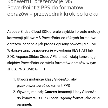
Konwertuj prezentacje MS
PowerPoint z PPS do formatów
obrazów – przewodnik krok po kroku
Aspose.Slides Cloud SDK oferuje szybkie i proste metody
konwersji plików MS PowerPoint do różnych formatów
obrazów, podobnie jak proces opisany powyżej dla EMF.
Wykorzystując bezpośrednie wywołania REST API lub
SDK, Aspose.Slides Cloud APIs umożliwiają konwersję
slajdów PowerPoint do wielu formatów obrazów, w tym
JPEG, PNG, BMP, GIF i TIFF.
Utwórz instancję klasy
SlidesApi
, aby
przekonwertować dokument PPS
Wywołaj metodę
Convert
instancji klasy SlidesApi
do konwersji z PPS i podaj żądany format jako drugi
parametr.