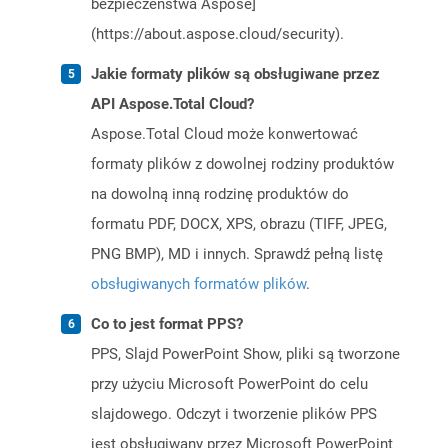
bezpieczeństwa Aspose]
(https://about.aspose.cloud/security).
Jakie formaty plików są obsługiwane przez
API Aspose.Total Cloud?
Aspose.Total Cloud może konwertować
formaty plików z dowolnej rodziny produktów
na dowolną inną rodzinę produktów do
formatu PDF, DOCX, XPS, obrazu (TIFF, JPEG,
PNG BMP), MD i innych. Sprawdź pełną listę
obsługiwanych formatów plików
.
Co to jest format PPS?
PPS, Slajd PowerPoint Show, pliki są tworzone
przy użyciu Microsoft PowerPoint do celu
slajdowego. Odczyt i tworzenie plików PPS
jest obsługiwany przez Microsoft PowerPoint