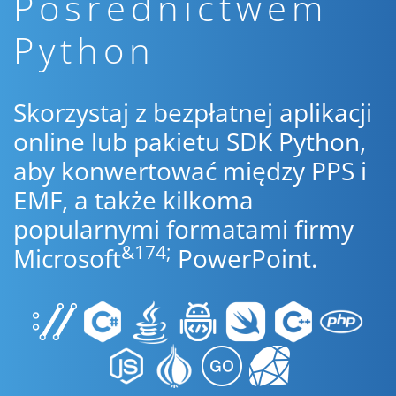
Pośrednictwem
Python
Skorzystaj z bezpłatnej aplikacji
online lub pakietu SDK Python,
aby konwertować między PPS i
EMF, a także kilkoma
popularnymi formatami firmy
&174;
Microsoft
PowerPoint.