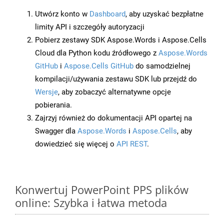
Utwórz konto w
Dashboard
, aby uzyskać bezpłatne
limity API i szczegóły autoryzacji
Pobierz zestawy SDK Aspose.Words i Aspose.Cells
Cloud dla Python kodu źródłowego z
Aspose.Words
GitHub
i
Aspose.Cells GitHub
do samodzielnej
kompilacji/używania zestawu SDK lub przejdź do
Wersje
, aby zobaczyć alternatywne opcje
pobierania.
Zajrzyj również do dokumentacji API opartej na
Swagger dla
Aspose.Words
i
Aspose.Cells
, aby
dowiedzieć się więcej o
API REST
.
Konwertuj PowerPoint PPS plików
online: Szybka i łatwa metoda