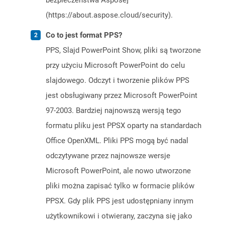
bezpieczeństwa Aspose]
(https://about.aspose.cloud/security).
Co to jest format PPS?
PPS, Slajd PowerPoint Show, pliki są tworzone
przy użyciu Microsoft PowerPoint do celu
slajdowego. Odczyt i tworzenie plików PPS
jest obsługiwany przez Microsoft PowerPoint
97-2003. Bardziej najnowszą wersją tego
formatu pliku jest PPSX oparty na standardach
Office OpenXML. Pliki PPS mogą być nadal
odczytywane przez najnowsze wersje
Microsoft PowerPoint, ale nowo utworzone
pliki można zapisać tylko w formacie plików
PPSX. Gdy plik PPS jest udostępniany innym
użytkownikowi i otwierany, zaczyna się jako