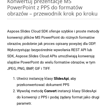
Konwertuj prezentacje MS
PowerPoint z PPS do formatów
obrazów – przewodnik krok po kroku
Aspose.Slides Cloud SDK oferuje szybkie i proste metody
konwersji plików MS PowerPoint do różnych formatów
obrazów, podobnie jak proces opisany powyżej dla ODP.
Wykorzystując bezpośrednie wywołania REST API lub
SDK, Aspose.Slides Cloud APIs umożliwiają konwersję
slajdów PowerPoint do wielu formatów obrazów, w tym
JPEG, PNG, BMP, GIF i TIFF.
Utwórz instancję klasy
SlidesApi
, aby
przekonwertować dokument PPS
Wywołaj metodę
Convert
instancji klasy SlidesApi
do konwersji z PPS i podaj żądany format jako drugi
parametr.