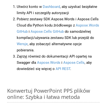
Utwórz konto w
Dashboard
, aby uzyskać bezpłatne
limity API i szczegóły autoryzacji
Pobierz zestawy SDK Aspose.Words i Aspose.Cells
Cloud dla Python kodu źródłowego z
Aspose.Words
GitHub
i
Aspose.Cells GitHub
do samodzielnej
kompilacji/używania zestawu SDK lub przejdź do
Wersje
, aby zobaczyć alternatywne opcje
pobierania.
Zajrzyj również do dokumentacji API opartej na
Swagger dla
Aspose.Words
i
Aspose.Cells
, aby
dowiedzieć się więcej o
API REST
.
Konwertuj PowerPoint PPS plików
online: Szybka i łatwa metoda