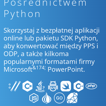
Pośrednictwem
Python
Skorzystaj z bezpłatnej aplikacji
online lub pakietu SDK Python,
aby konwertować między PPS i
ODP, a także kilkoma
popularnymi formatami firmy
&174;
Microsoft
PowerPoint.