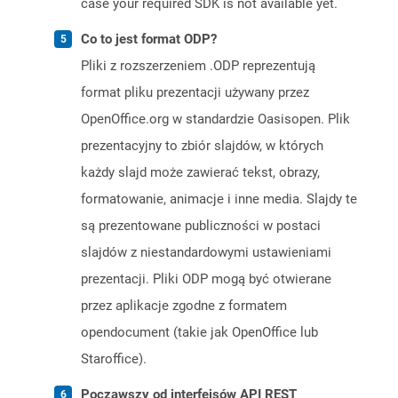
case your required SDK is not available yet.
Co to jest format ODP?
Pliki z rozszerzeniem .ODP reprezentują
format pliku prezentacji używany przez
OpenOffice.org w standardzie Oasisopen. Plik
prezentacyjny to zbiór slajdów, w których
każdy slajd może zawierać tekst, obrazy,
formatowanie, animacje i inne media. Slajdy te
są prezentowane publiczności w postaci
slajdów z niestandardowymi ustawieniami
prezentacji. Pliki ODP mogą być otwierane
przez aplikacje zgodne z formatem
opendocument (takie jak OpenOffice lub
Staroffice).
Począwszy od interfejsów API REST