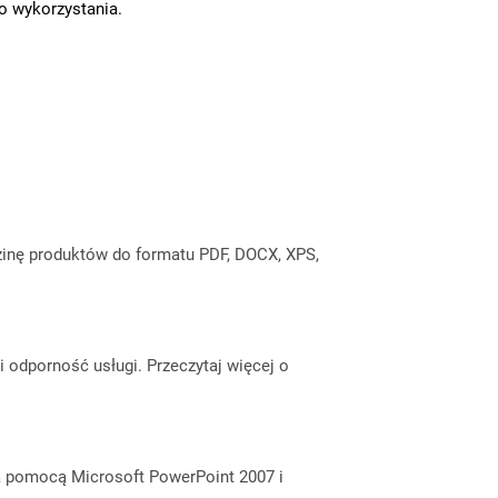
go wykorzystania.
inę produktów do formatu PDF, DOCX, XPS,
odporność usługi. Przeczytaj więcej o
za pomocą Microsoft PowerPoint 2007 i