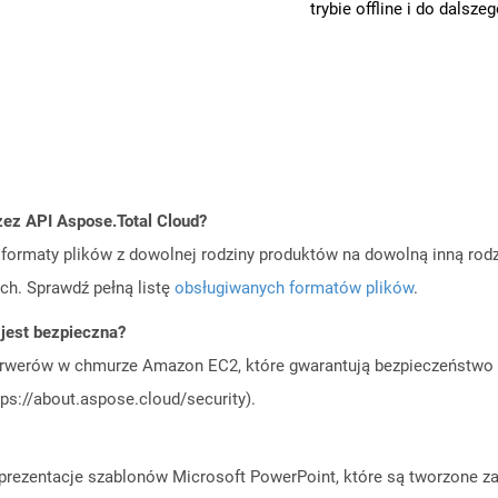
trybie offline i do dalsze
zez API Aspose.Total Cloud?
ormaty plików z dowolnej rodziny produktów na dowolną inną rodz
ch. Sprawdź pełną listę
obsługiwanych formatów plików
.
jest bezpieczna?
rwerów w chmurze Amazon EC2, które gwarantują bezpieczeństwo i 
ps://about.aspose.cloud/security).
ją prezentacje szablonów Microsoft PowerPoint, które są tworzone 