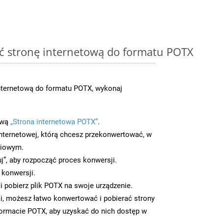
ć stronę internetową do formatu POTX
nternetową do formatu POTX, wykonaj
ową
„Strona internetowa POTX”
.
nternetowej, którą chcesz przekonwertować, w
ciowym.
uj”, aby rozpocząć proces konwersji.
 konwersji.
 pobierz plik POTX na swoje urządzenie.
i, możesz łatwo konwertować i pobierać strony
ormacie POTX, aby uzyskać do nich dostęp w