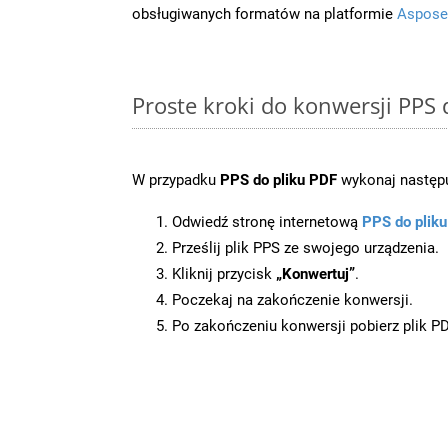
obsługiwanych formatów na platformie
Aspose
Proste kroki do konwersji PPS
W przypadku
PPS do pliku PDF
wykonaj następu
Odwiedź stronę internetową
PPS do plik
Prześlij plik PPS ze swojego urządzenia.
Kliknij przycisk
„Konwertuj”
.
Poczekaj na zakończenie konwersji.
Po zakończeniu konwersji pobierz plik P