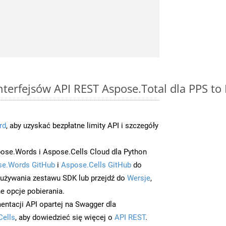
interfejsów API REST Aspose.Total dla PPS t
rd
, aby uzyskać bezpłatne limity API i szczegóły
ose.Words i Aspose.Cells Cloud dla Python
e.Words GitHub
i
Aspose.Cells GitHub
do
/używania zestawu SDK lub przejdź do
Wersje
,
e opcje pobierania.
entacji API opartej na Swagger dla
Cells
, aby dowiedzieć się więcej o
API REST
.