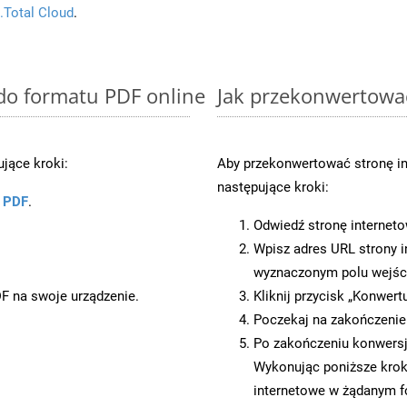
.Total Cloud
.
 do formatu PDF online
Jak przekonwertowa
jące kroki:
Aby przekonwertować stronę i
następujące kroki:
u PDF
.
Odwiedź stronę internet
Wpisz adres URL strony i
wyznaczonym polu wejś
DF na swoje urządzenie.
Kliknij przycisk „Konwert
Poczekaj na zakończenie
Po zakończeniu konwersji
Wykonując poniższe krok
internetowe w żądanym f