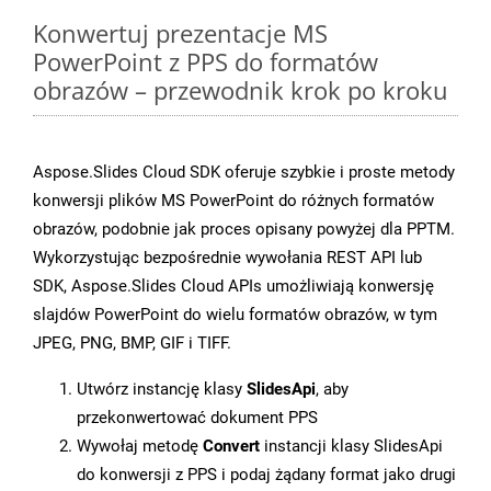
Konwertuj prezentacje MS
PowerPoint z PPS do formatów
obrazów – przewodnik krok po kroku
Aspose.Slides Cloud SDK oferuje szybkie i proste metody
konwersji plików MS PowerPoint do różnych formatów
obrazów, podobnie jak proces opisany powyżej dla PPTM.
Wykorzystując bezpośrednie wywołania REST API lub
SDK, Aspose.Slides Cloud APIs umożliwiają konwersję
slajdów PowerPoint do wielu formatów obrazów, w tym
JPEG, PNG, BMP, GIF i TIFF.
Utwórz instancję klasy
SlidesApi
, aby
przekonwertować dokument PPS
Wywołaj metodę
Convert
instancji klasy SlidesApi
do konwersji z PPS i podaj żądany format jako drugi