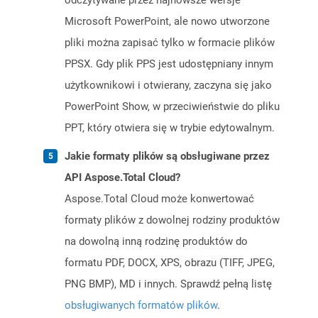
odczytywane przez najnowsze wersje
Microsoft PowerPoint, ale nowo utworzone
pliki można zapisać tylko w formacie plików
PPSX. Gdy plik PPS jest udostępniany innym
użytkownikowi i otwierany, zaczyna się jako
PowerPoint Show, w przeciwieństwie do pliku
PPT, który otwiera się w trybie edytowalnym.
Jakie formaty plików są obsługiwane przez
API Aspose.Total Cloud?
Aspose.Total Cloud może konwertować
formaty plików z dowolnej rodziny produktów
na dowolną inną rodzinę produktów do
formatu PDF, DOCX, XPS, obrazu (TIFF, JPEG,
PNG BMP), MD i innych. Sprawdź pełną listę
obsługiwanych formatów plików
.