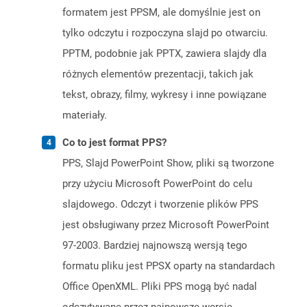
formatem jest PPSM, ale domyślnie jest on
tylko odczytu i rozpoczyna slajd po otwarciu.
PPTM, podobnie jak PPTX, zawiera slajdy dla
różnych elementów prezentacji, takich jak
tekst, obrazy, filmy, wykresy i inne powiązane
materiały.
Co to jest format PPS?
PPS, Slajd PowerPoint Show, pliki są tworzone
przy użyciu Microsoft PowerPoint do celu
slajdowego. Odczyt i tworzenie plików PPS
jest obsługiwany przez Microsoft PowerPoint
97-2003. Bardziej najnowszą wersją tego
formatu pliku jest PPSX oparty na standardach
Office OpenXML. Pliki PPS mogą być nadal