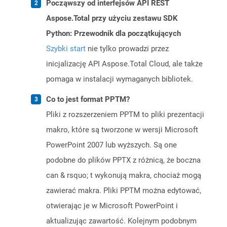
Począwszy od interfejsów API REST
Aspose.Total przy użyciu zestawu SDK
Python: Przewodnik dla początkujących
Szybki start
nie tylko prowadzi przez
inicjalizację API Aspose.Total Cloud, ale także
pomaga w instalacji wymaganych bibliotek.
Co to jest format PPTM?
Pliki z rozszerzeniem PPTM to pliki prezentacji
makro, które są tworzone w wersji Microsoft
PowerPoint 2007 lub wyższych. Są one
podobne do plików PPTX z różnicą, że boczna
can & rsquo; t wykonują makra, chociaż mogą
zawierać makra. Pliki PPTM można edytować,
otwierając je w Microsoft PowerPoint i
aktualizując zawartość. Kolejnym podobnym