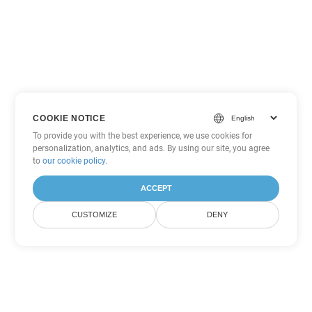
COOKIE NOTICE
To provide you with the best experience, we use cookies for
personalization, analytics, and ads. By using our site, you agree
to
our cookie policy
.
ACCEPT
CUSTOMIZE
DENY
Inne opcje konwersji
PowerPoint