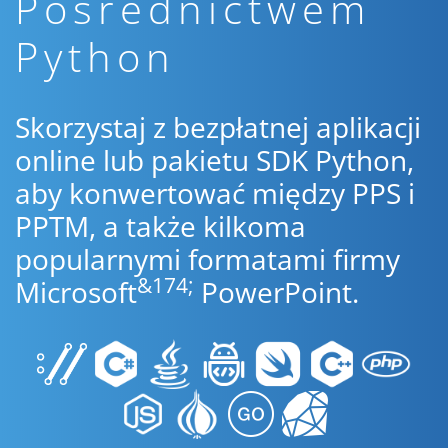
Pośrednictwem
Python
Skorzystaj z bezpłatnej aplikacji
online lub pakietu SDK Python,
aby konwertować między PPS i
PPTM, a także kilkoma
popularnymi formatami firmy
&174;
Microsoft
PowerPoint.