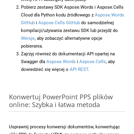
Pobierz zestawy SDK Aspose.Words i Aspose.Cells
Cloud dla Python kodu źródłowego z
Aspose.Words
GitHub
i
Aspose.Cells GitHub
do samodzielnej
kompilacji/używania zestawu SDK lub przejdź do
Wersje
, aby zobaczyć alternatywne opcje
pobierania.
Zajrzyj również do dokumentacji API opartej na
Swagger dla
Aspose.Words
i
Aspose.Cells
, aby
dowiedzieć się więcej o
API REST
.
Konwertuj PowerPoint PPS plików
online: Szybka i łatwa metoda
Usprawnij procesy konwersji dokumentów, konwertując