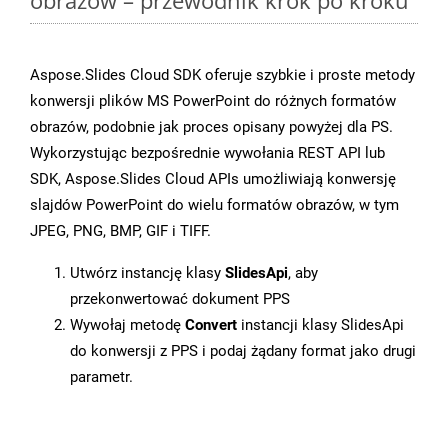
obrazów – przewodnik krok po kroku
Aspose.Slides Cloud SDK oferuje szybkie i proste metody
konwersji plików MS PowerPoint do różnych formatów
obrazów, podobnie jak proces opisany powyżej dla PS.
Wykorzystując bezpośrednie wywołania REST API lub
SDK, Aspose.Slides Cloud APIs umożliwiają konwersję
slajdów PowerPoint do wielu formatów obrazów, w tym
JPEG, PNG, BMP, GIF i TIFF.
Utwórz instancję klasy
SlidesApi
, aby
przekonwertować dokument PPS
Wywołaj metodę
Convert
instancji klasy SlidesApi
do konwersji z PPS i podaj żądany format jako drugi
parametr.