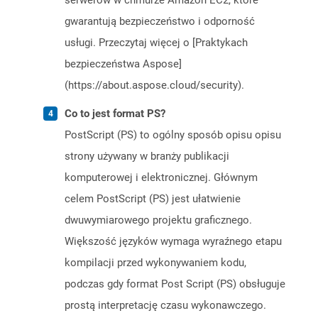
serwerów w chmurze Amazon EC2, które
gwarantują bezpieczeństwo i odporność
usługi. Przeczytaj więcej o [Praktykach
bezpieczeństwa Aspose]
(https://about.aspose.cloud/security).
Co to jest format PS?
PostScript (PS) to ogólny sposób opisu opisu
strony używany w branży publikacji
komputerowej i elektronicznej. Głównym
celem PostScript (PS) jest ułatwienie
dwuwymiarowego projektu graficznego.
Większość języków wymaga wyraźnego etapu
kompilacji przed wykonywaniem kodu,
podczas gdy format Post Script (PS) obsługuje
prostą interpretację czasu wykonawczego.