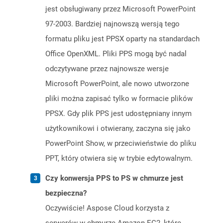
jest obsługiwany przez Microsoft PowerPoint
97-2003. Bardziej najnowszą wersją tego
formatu pliku jest PPSX oparty na standardach
Office OpenXML. Pliki PPS mogą być nadal
odczytywane przez najnowsze wersje
Microsoft PowerPoint, ale nowo utworzone
pliki można zapisać tylko w formacie plików
PPSX. Gdy plik PPS jest udostępniany innym
użytkownikowi i otwierany, zaczyna się jako
PowerPoint Show, w przeciwieństwie do pliku
PPT, który otwiera się w trybie edytowalnym.
Czy konwersja PPS to PS w chmurze jest
bezpieczna?
Oczywiście! Aspose Cloud korzysta z