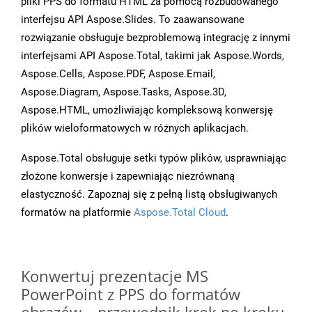
pliki PPS do formatu HTML za pomocą rozbudowanego
interfejsu API Aspose.Slides. To zaawansowane
rozwiązanie obsługuje bezproblemową integrację z innymi
interfejsami API Aspose.Total, takimi jak Aspose.Words,
Aspose.Cells, Aspose.PDF, Aspose.Email,
Aspose.Diagram, Aspose.Tasks, Aspose.3D,
Aspose.HTML, umożliwiając kompleksową konwersję
plików wieloformatowych w różnych aplikacjach.
Aspose.Total obsługuje setki typów plików, usprawniając
złożone konwersje i zapewniając niezrównaną
elastyczność. Zapoznaj się z pełną listą obsługiwanych
formatów na platformie
Aspose.Total Cloud
.
Konwertuj prezentacje MS
PowerPoint z PPS do formatów