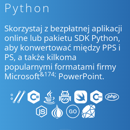
Python
Skorzystaj z bezpłatnej aplikacji
online lub pakietu SDK Python,
aby konwertować między PPS i
PS, a także kilkoma
popularnymi formatami firmy
&174;
Microsoft
PowerPoint.