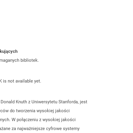
tkujących
ymaganych bibliotek.
 is not available yet.
Donald Knuth z Uniwersytetu Stanforda, jest
ców do tworzenia wysokiej jakości
ych. W połączeniu z wysokiej jakości
ważane za najważniejsze cyfrowe systemy