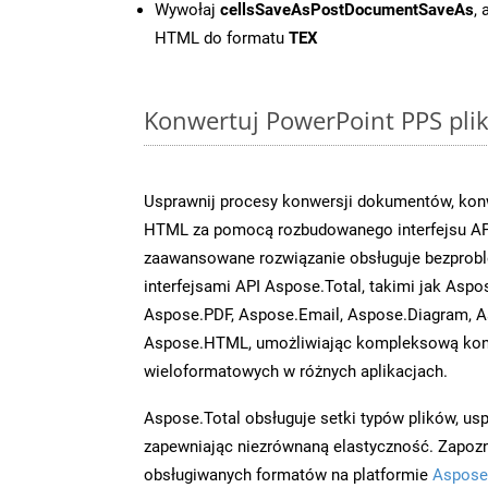
Wywołaj
cellsSaveAsPostDocumentSaveAs
,
HTML do formatu
TEX
Konwertuj PowerPoint PPS plik
Usprawnij procesy konwersji dokumentów, konw
HTML za pomocą rozbudowanego interfejsu API
zaawansowane rozwiązanie obsługuje bezprobl
interfejsami API Aspose.Total, takimi jak Aspo
Aspose.PDF, Aspose.Email, Aspose.Diagram, A
Aspose.HTML, umożliwiając kompleksową kon
wieloformatowych w różnych aplikacjach.
Aspose.Total obsługuje setki typów plików, us
zapewniając niezrównaną elastyczność. Zapoznaj
obsługiwanych formatów na platformie
Aspose