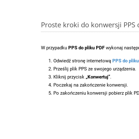
Proste kroki do konwersji PPS
W przypadku
PPS do pliku PDF
wykonaj następu
Odwiedź stronę internetową
PPS do plik
Prześlij plik PPS ze swojego urządzenia.
Kliknij przycisk
„Konwertuj”
.
Poczekaj na zakończenie konwersji.
Po zakończeniu konwersji pobierz plik P