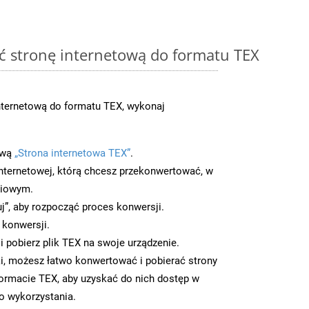
ć stronę internetową do formatu TEX
nternetową do formatu TEX, wykonaj
ową
„Strona internetowa TEX”
.
nternetowej, którą chcesz przekonwertować, w
ciowym.
uj”, aby rozpocząć proces konwersji.
 konwersji.
 pobierz plik TEX na swoje urządzenie.
i, możesz łatwo konwertować i pobierać strony
ormacie TEX, aby uzyskać do nich dostęp w
go wykorzystania.