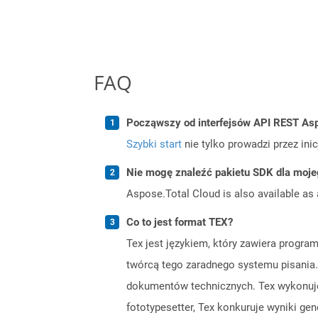
FAQ
Począwszy od interfejsów API REST Asp
Szybki start
nie tylko prowadzi przez ini
Nie mogę znaleźć pakietu SDK dla moje
Aspose.Total Cloud is also available as 
Co to jest format TEX?
Tex jest językiem, który zawiera progra
twórcą tego zaradnego systemu pisania
dokumentów technicznych. Tex wykonuje
fototypesetter, Tex konkuruje wyniki g