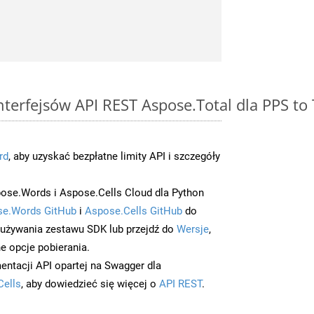
interfejsów API REST Aspose.Total dla PPS to
rd
, aby uzyskać bezpłatne limity API i szczegóły
ose.Words i Aspose.Cells Cloud dla Python
e.Words GitHub
i
Aspose.Cells GitHub
do
/używania zestawu SDK lub przejdź do
Wersje
,
e opcje pobierania.
entacji API opartej na Swagger dla
Cells
, aby dowiedzieć się więcej o
API REST
.