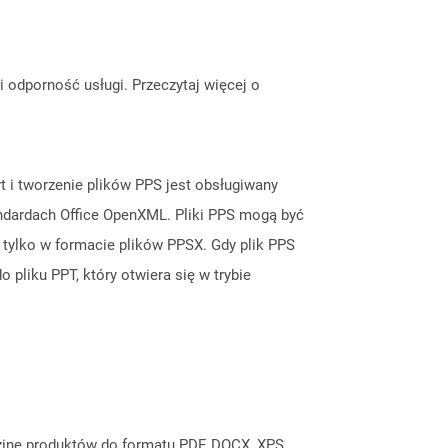
odporność usługi. Przeczytaj więcej o
t i tworzenie plików PPS jest obsługiwany
andardach Office OpenXML. Pliki PPS mogą być
tylko w formacie plików PPSX. Gdy plik PPS
 pliku PPT, który otwiera się w trybie
inę produktów do formatu PDF, DOCX, XPS,