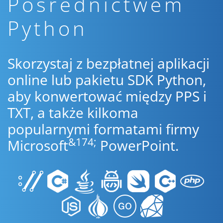
Pośrednictwem
Python
Skorzystaj z bezpłatnej aplikacji
online lub pakietu SDK Python,
aby konwertować między PPS i
TXT, a także kilkoma
popularnymi formatami firmy
&174;
Microsoft
PowerPoint.