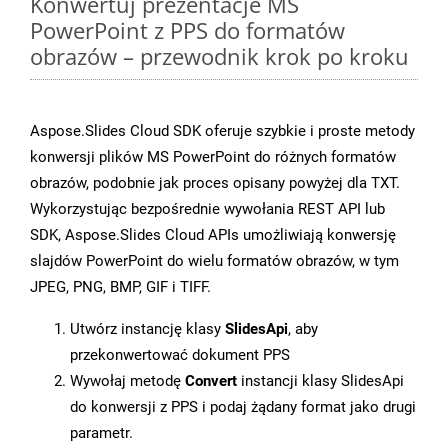
Konwertuj prezentacje MS
PowerPoint z PPS do formatów
obrazów – przewodnik krok po kroku
Aspose.Slides Cloud SDK oferuje szybkie i proste metody
konwersji plików MS PowerPoint do różnych formatów
obrazów, podobnie jak proces opisany powyżej dla TXT.
Wykorzystując bezpośrednie wywołania REST API lub
SDK, Aspose.Slides Cloud APIs umożliwiają konwersję
slajdów PowerPoint do wielu formatów obrazów, w tym
JPEG, PNG, BMP, GIF i TIFF.
Utwórz instancję klasy
SlidesApi
, aby
przekonwertować dokument PPS
Wywołaj metodę
Convert
instancji klasy SlidesApi
do konwersji z PPS i podaj żądany format jako drugi
parametr.