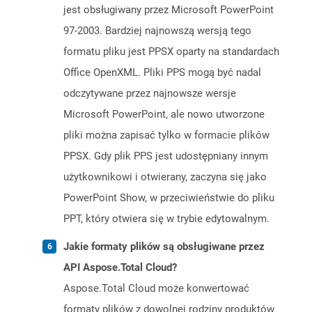
jest obsługiwany przez Microsoft PowerPoint
97-2003. Bardziej najnowszą wersją tego
formatu pliku jest PPSX oparty na standardach
Office OpenXML. Pliki PPS mogą być nadal
odczytywane przez najnowsze wersje
Microsoft PowerPoint, ale nowo utworzone
pliki można zapisać tylko w formacie plików
PPSX. Gdy plik PPS jest udostępniany innym
użytkownikowi i otwierany, zaczyna się jako
PowerPoint Show, w przeciwieństwie do pliku
PPT, który otwiera się w trybie edytowalnym.
Jakie formaty plików są obsługiwane przez
API Aspose.Total Cloud?
Aspose.Total Cloud może konwertować
formaty plików z dowolnej rodziny produktów