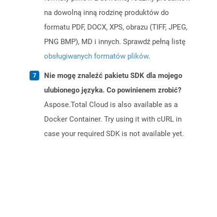
na dowolną inną rodzinę produktów do
formatu PDF, DOCX, XPS, obrazu (TIFF, JPEG,
PNG BMP), MD i innych. Sprawdź pełną listę
obsługiwanych formatów plików
.
Nie mogę znaleźć pakietu SDK dla mojego
ulubionego języka. Co powinienem zrobić?
Aspose.Total Cloud is also available as a
Docker Container. Try using it with cURL in
case your required SDK is not available yet.