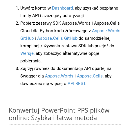
Utwórz konto w
Dashboard
, aby uzyskać bezpłatne
limity API i szczegóły autoryzacji
Pobierz zestawy SDK Aspose.Words i Aspose.Cells
Cloud dla Python kodu źródłowego z
Aspose.Words
GitHub
i
Aspose.Cells GitHub
do samodzielnej
kompilacji/używania zestawu SDK lub przejdź do
Wersje
, aby zobaczyć alternatywne opcje
pobierania.
Zajrzyj również do dokumentacji API opartej na
Swagger dla
Aspose.Words
i
Aspose.Cells
, aby
dowiedzieć się więcej o
API REST
.
Konwertuj PowerPoint PPS plików
online: Szybka i łatwa metoda