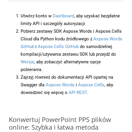
Utwórz konto w
Dashboard
, aby uzyskać bezpłatne
limity API i szczegóły autoryzacji
Pobierz zestawy SDK Aspose.Words i Aspose.Cells
Cloud dla Python kodu źródłowego z
Aspose.Words
GitHub
i
Aspose.Cells GitHub
do samodzielnej
kompilacji/używania zestawu SDK lub przejdź do
Wersje
, aby zobaczyć alternatywne opcje
pobierania.
Zajrzyj również do dokumentacji API opartej na
Swagger dla
Aspose.Words
i
Aspose.Cells
, aby
dowiedzieć się więcej o
API REST
.
Konwertuj PowerPoint PPS plików
online: Szybka i łatwa metoda