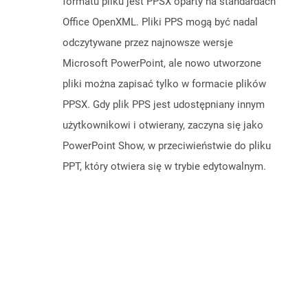
formatu pliku jest PPSX oparty na standardach
Office OpenXML. Pliki PPS mogą być nadal
odczytywane przez najnowsze wersje
Microsoft PowerPoint, ale nowo utworzone
pliki można zapisać tylko w formacie plików
PPSX. Gdy plik PPS jest udostępniany innym
użytkownikowi i otwierany, zaczyna się jako
PowerPoint Show, w przeciwieństwie do pliku
PPT, który otwiera się w trybie edytowalnym.