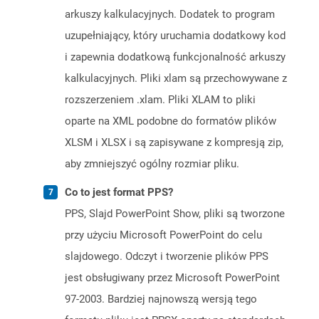
arkuszy kalkulacyjnych. Dodatek to program
uzupełniający, który uruchamia dodatkowy kod
i zapewnia dodatkową funkcjonalność arkuszy
kalkulacyjnych. Pliki xlam są przechowywane z
rozszerzeniem .xlam. Pliki XLAM to pliki
oparte na XML podobne do formatów plików
XLSM i XLSX i są zapisywane z kompresją zip,
aby zmniejszyć ogólny rozmiar pliku.
Co to jest format PPS?
PPS, Slajd PowerPoint Show, pliki są tworzone
przy użyciu Microsoft PowerPoint do celu
slajdowego. Odczyt i tworzenie plików PPS
jest obsługiwany przez Microsoft PowerPoint
97-2003. Bardziej najnowszą wersją tego