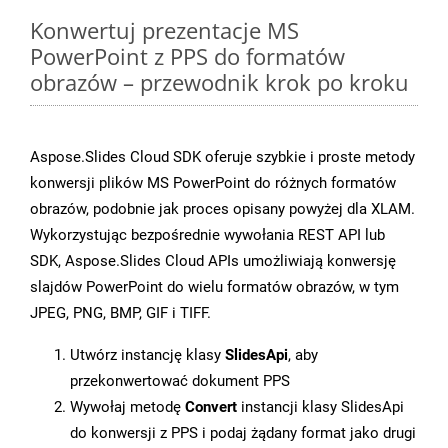
Konwertuj prezentacje MS
PowerPoint z PPS do formatów
obrazów – przewodnik krok po kroku
Aspose.Slides Cloud SDK oferuje szybkie i proste metody
konwersji plików MS PowerPoint do różnych formatów
obrazów, podobnie jak proces opisany powyżej dla XLAM.
Wykorzystując bezpośrednie wywołania REST API lub
SDK, Aspose.Slides Cloud APIs umożliwiają konwersję
slajdów PowerPoint do wielu formatów obrazów, w tym
JPEG, PNG, BMP, GIF i TIFF.
Utwórz instancję klasy
SlidesApi
, aby
przekonwertować dokument PPS
Wywołaj metodę
Convert
instancji klasy SlidesApi
do konwersji z PPS i podaj żądany format jako drugi