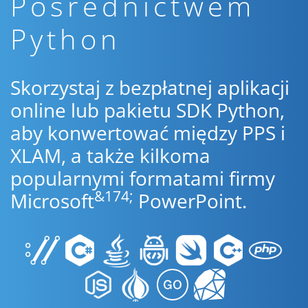
Pośrednictwem
Python
Skorzystaj z bezpłatnej aplikacji
online lub pakietu SDK Python,
aby konwertować między PPS i
XLAM, a także kilkoma
popularnymi formatami firmy
&174;
Microsoft
PowerPoint.