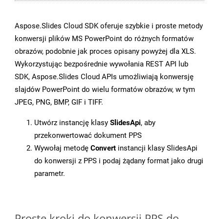
Aspose.Slides Cloud SDK oferuje szybkie i proste metody
konwersji plików MS PowerPoint do różnych formatów
obrazów, podobnie jak proces opisany powyżej dla XLS.
Wykorzystując bezpośrednie wywołania REST API lub
SDK, Aspose.Slides Cloud APIs umożliwiają konwersję
slajdów PowerPoint do wielu formatów obrazów, w tym
JPEG, PNG, BMP, GIF i TIFF.
Utwórz instancję klasy
SlidesApi
, aby
przekonwertować dokument PPS
Wywołaj metodę
Convert
instancji klasy SlidesApi
do konwersji z PPS i podaj żądany format jako drugi
parametr.
Proste kroki do konwersji PPS do