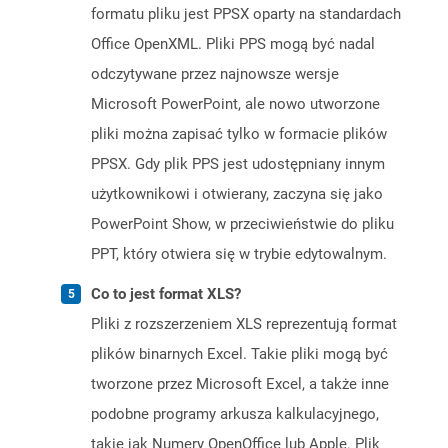
formatu pliku jest PPSX oparty na standardach
Office OpenXML. Pliki PPS mogą być nadal
odczytywane przez najnowsze wersje
Microsoft PowerPoint, ale nowo utworzone
pliki można zapisać tylko w formacie plików
PPSX. Gdy plik PPS jest udostępniany innym
użytkownikowi i otwierany, zaczyna się jako
PowerPoint Show, w przeciwieństwie do pliku
PPT, który otwiera się w trybie edytowalnym.
Co to jest format XLS?
Pliki z rozszerzeniem XLS reprezentują format
plików binarnych Excel. Takie pliki mogą być
tworzone przez Microsoft Excel, a także inne
podobne programy arkusza kalkulacyjnego,
takie jak Numery OpenOffice lub Apple. Plik