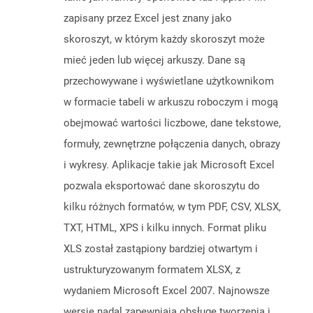
zapisany przez Excel jest znany jako
skoroszyt, w którym każdy skoroszyt może
mieć jeden lub więcej arkuszy. Dane są
przechowywane i wyświetlane użytkownikom
w formacie tabeli w arkuszu roboczym i mogą
obejmować wartości liczbowe, dane tekstowe,
formuły, zewnętrzne połączenia danych, obrazy
i wykresy. Aplikacje takie jak Microsoft Excel
pozwala eksportować dane skoroszytu do
kilku różnych formatów, w tym PDF, CSV, XLSX,
TXT, HTML, XPS i kilku innych. Format pliku
XLS został zastąpiony bardziej otwartym i
ustrukturyzowanym formatem XLSX, z
wydaniem Microsoft Excel 2007. Najnowsze
wersje nadal zapewniają obsługę tworzenia i