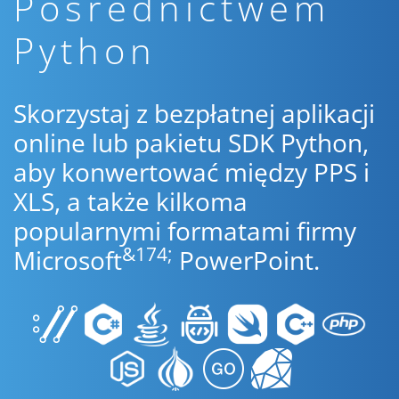
Pośrednictwem
Python
Skorzystaj z bezpłatnej aplikacji
online lub pakietu SDK Python,
aby konwertować między PPS i
XLS, a także kilkoma
popularnymi formatami firmy
&174;
Microsoft
PowerPoint.