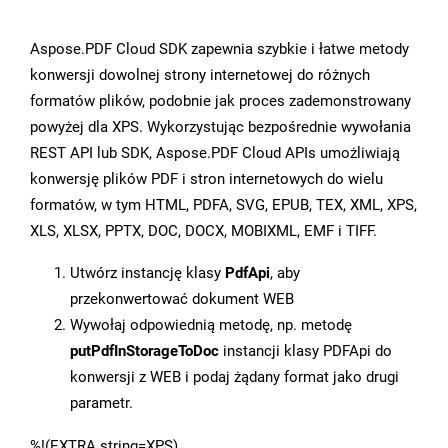
Aspose.PDF Cloud SDK zapewnia szybkie i łatwe metody
konwersji dowolnej strony internetowej do różnych
formatów plików, podobnie jak proces zademonstrowany
powyżej dla XPS. Wykorzystując bezpośrednie wywołania
REST API lub SDK, Aspose.PDF Cloud APIs umożliwiają
konwersję plików PDF i stron internetowych do wielu
formatów, w tym HTML, PDFA, SVG, EPUB, TEX, XML, XPS,
XLS, XLSX, PPTX, DOC, DOCX, MOBIXML, EMF i TIFF.
Utwórz instancję klasy
PdfApi
, aby
przekonwertować dokument WEB
Wywołaj odpowiednią metodę, np. metodę
putPdfInStorageToDoc
instancji klasy PDFApi do
konwersji z WEB i podaj żądany format jako drugi
parametr.
%!(EXTRA string=XPS)