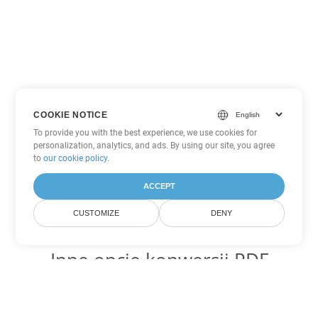
COOKIE NOTICE
To provide you with the best experience, we use cookies for
personalization, analytics, and ads. By using our site, you agree
to
our cookie policy
.
ACCEPT
CUSTOMIZE
DENY
Inne opcje konwersji PDF
Konwertuj WEB na DOC