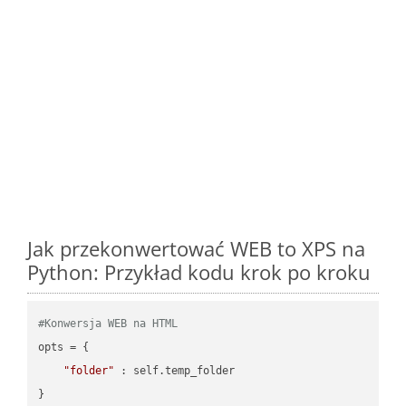
Jak przekonwertować WEB to XPS na
Python: Przykład kodu krok po kroku
#Konwersja WEB na HTML
opts = {

"folder"
 : self.temp_folder

}
