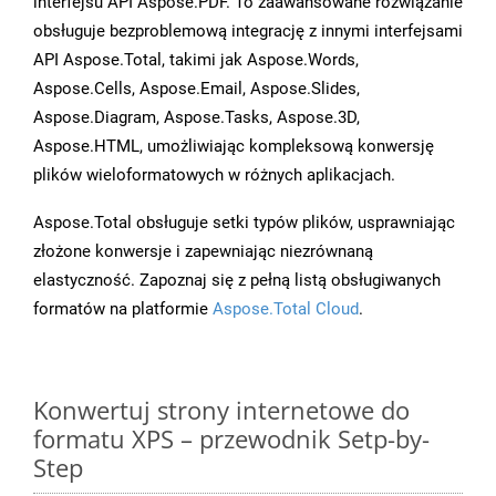
interfejsu API Aspose.PDF. To zaawansowane rozwiązanie
obsługuje bezproblemową integrację z innymi interfejsami
API Aspose.Total, takimi jak Aspose.Words,
Aspose.Cells, Aspose.Email, Aspose.Slides,
Aspose.Diagram, Aspose.Tasks, Aspose.3D,
Aspose.HTML, umożliwiając kompleksową konwersję
plików wieloformatowych w różnych aplikacjach.
Aspose.Total obsługuje setki typów plików, usprawniając
złożone konwersje i zapewniając niezrównaną
elastyczność. Zapoznaj się z pełną listą obsługiwanych
formatów na platformie
Aspose.Total Cloud
.
Konwertuj strony internetowe do
formatu XPS – przewodnik Setp-by-
Step