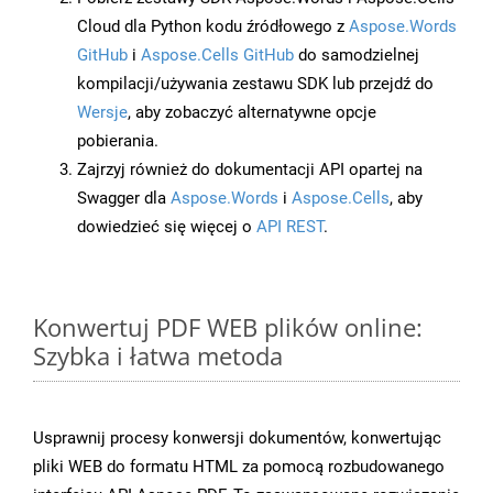
Cloud dla Python kodu źródłowego z
Aspose.Words
GitHub
i
Aspose.Cells GitHub
do samodzielnej
kompilacji/używania zestawu SDK lub przejdź do
Wersje
, aby zobaczyć alternatywne opcje
pobierania.
Zajrzyj również do dokumentacji API opartej na
Swagger dla
Aspose.Words
i
Aspose.Cells
, aby
dowiedzieć się więcej o
API REST
.
Konwertuj PDF WEB plików online:
Szybka i łatwa metoda
Usprawnij procesy konwersji dokumentów, konwertując
pliki WEB do formatu HTML za pomocą rozbudowanego