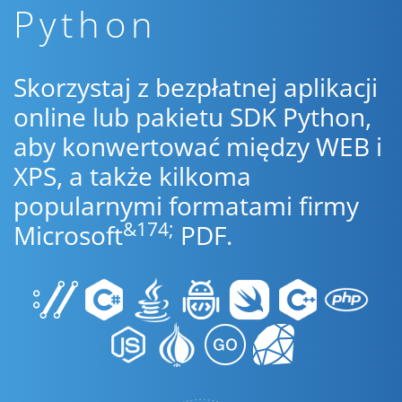
Python
Skorzystaj z bezpłatnej aplikacji
online lub pakietu SDK Python,
aby konwertować między WEB i
XPS, a także kilkoma
popularnymi formatami firmy
&174;
Microsoft
PDF.