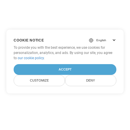
COOKIE NOTICE
To provide you with the best experience, we use cookies for
personalization, analytics, and ads. By using our site, you agree
to
our cookie policy
.
ACCEPT
CUSTOMIZE
DENY
Inne opcje konwersji Excel
Konwertuj XLTM na DOC