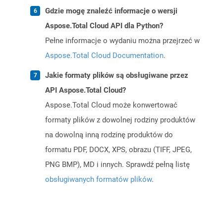
Gdzie mogę znaleźć informacje o wersji
Aspose.Total Cloud API dla Python?
Pełne informacje o wydaniu można przejrzeć w
Aspose.Total Cloud Documentation
.
Jakie formaty plików są obsługiwane przez
API Aspose.Total Cloud?
Aspose.Total Cloud może konwertować
formaty plików z dowolnej rodziny produktów
na dowolną inną rodzinę produktów do
formatu PDF, DOCX, XPS, obrazu (TIFF, JPEG,
PNG BMP), MD i innych. Sprawdź pełną listę
obsługiwanych formatów plików
.