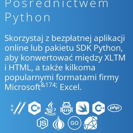
Pośrednictwem
Python
Skorzystaj z bezpłatnej aplikacji
online lub pakietu SDK Python,
aby konwertować między XLTM
i HTML, a także kilkoma
popularnymi formatami firmy
&174;
Microsoft
Excel.