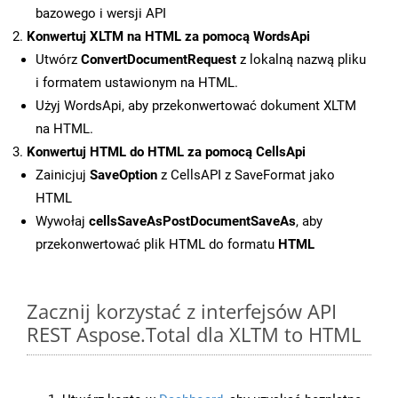
bazowego i wersji API
Konwertuj XLTM na HTML za pomocą WordsApi
Utwórz
ConvertDocumentRequest
z lokalną nazwą pliku
i formatem ustawionym na HTML.
Użyj WordsApi, aby przekonwertować dokument XLTM
na HTML.
Konwertuj HTML do HTML za pomocą CellsApi
Zainicjuj
SaveOption
z CellsAPI z SaveFormat jako
HTML
Wywołaj
cellsSaveAsPostDocumentSaveAs
, aby
przekonwertować plik HTML do formatu
HTML
Zacznij korzystać z interfejsów API
REST Aspose.Total dla XLTM to HTML