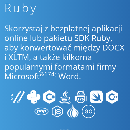
Ruby
Skorzystaj z bezpłatnej aplikacji
online lub pakietu SDK Ruby,
aby konwertować między DOCX
i XLTM, a także kilkoma
popularnymi formatami firmy
&174;
Microsoft
Word.