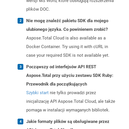
wersji MS Word, które obsługują rozszerzenia
plików DOC.
Nie mogę znaleźć pakietu SDK dla mojego
ulubionego języka. Co powinienem zrobić?
Aspose.Total Cloud is also available as a
Docker Container. Try using it with cURL in
case your required SDK is not available yet.
Począwszy od interfejsów API REST
Aspose.Total przy użyciu zestawu SDK Ruby:
Przewodnik dla początkujących
Szybki start
nie tylko prowadzi przez
inicjalizację API Aspose.Total Cloud, ale także
pomaga w instalacji wymaganych bibliotek.
Jakie formaty plików są obsługiwane przez