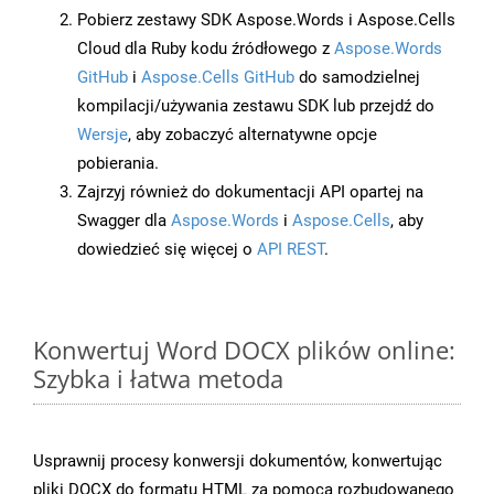
Pobierz zestawy SDK Aspose.Words i Aspose.Cells
Cloud dla Ruby kodu źródłowego z
Aspose.Words
GitHub
i
Aspose.Cells GitHub
do samodzielnej
kompilacji/używania zestawu SDK lub przejdź do
Wersje
, aby zobaczyć alternatywne opcje
pobierania.
Zajrzyj również do dokumentacji API opartej na
Swagger dla
Aspose.Words
i
Aspose.Cells
, aby
dowiedzieć się więcej o
API REST
.
Konwertuj Word DOCX plików online:
Szybka i łatwa metoda
Usprawnij procesy konwersji dokumentów, konwertując
pliki DOCX do formatu HTML za pomocą rozbudowanego