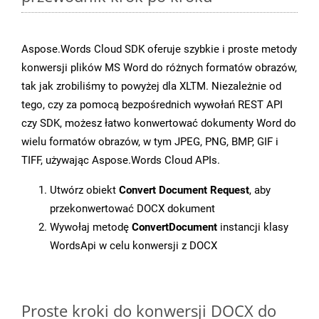
Aspose.Words Cloud SDK oferuje szybkie i proste metody
konwersji plików MS Word do różnych formatów obrazów,
tak jak zrobiliśmy to powyżej dla XLTM. Niezależnie od
tego, czy za pomocą bezpośrednich wywołań REST API
czy SDK, możesz łatwo konwertować dokumenty Word do
wielu formatów obrazów, w tym JPEG, PNG, BMP, GIF i
TIFF, używając Aspose.Words Cloud APIs.
Utwórz obiekt
Convert Document Request
, aby
przekonwertować DOCX dokument
Wywołaj metodę
ConvertDocument
instancji klasy
WordsApi w celu konwersji z DOCX
Proste kroki do konwersji DOCX do