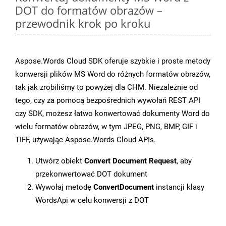
DOT do formatów obrazów –
przewodnik krok po kroku
Aspose.Words Cloud SDK oferuje szybkie i proste metody
konwersji plików MS Word do różnych formatów obrazów,
tak jak zrobiliśmy to powyżej dla CHM. Niezależnie od
tego, czy za pomocą bezpośrednich wywołań REST API
czy SDK, możesz łatwo konwertować dokumenty Word do
wielu formatów obrazów, w tym JPEG, PNG, BMP, GIF i
TIFF, używając Aspose.Words Cloud APIs.
Utwórz obiekt
Convert Document Request
, aby
przekonwertować DOT dokument
Wywołaj metodę
ConvertDocument
instancji klasy
WordsApi w celu konwersji z DOT