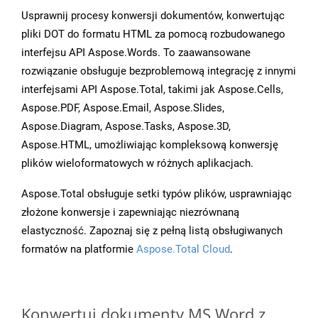
Usprawnij procesy konwersji dokumentów, konwertując
pliki DOT do formatu HTML za pomocą rozbudowanego
interfejsu API Aspose.Words. To zaawansowane
rozwiązanie obsługuje bezproblemową integrację z innymi
interfejsami API Aspose.Total, takimi jak Aspose.Cells,
Aspose.PDF, Aspose.Email, Aspose.Slides,
Aspose.Diagram, Aspose.Tasks, Aspose.3D,
Aspose.HTML, umożliwiając kompleksową konwersję
plików wieloformatowych w różnych aplikacjach.
Aspose.Total obsługuje setki typów plików, usprawniając
złożone konwersje i zapewniając niezrównaną
elastyczność. Zapoznaj się z pełną listą obsługiwanych
formatów na platformie
Aspose.Total Cloud
.
Konwertuj dokumenty MS Word z