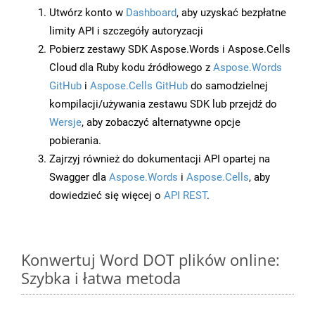
Utwórz konto w
Dashboard
, aby uzyskać bezpłatne
limity API i szczegóły autoryzacji
Pobierz zestawy SDK Aspose.Words i Aspose.Cells
Cloud dla Ruby kodu źródłowego z
Aspose.Words
GitHub
i
Aspose.Cells GitHub
do samodzielnej
kompilacji/używania zestawu SDK lub przejdź do
Wersje
, aby zobaczyć alternatywne opcje
pobierania.
Zajrzyj również do dokumentacji API opartej na
Swagger dla
Aspose.Words
i
Aspose.Cells
, aby
dowiedzieć się więcej o
API REST
.
Konwertuj Word DOT plików online:
Szybka i łatwa metoda