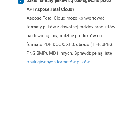
Jakie formaty plików są obsługiwane przez
API Aspose.Total Cloud?
Aspose.Total Cloud może konwertować
formaty plików z dowolnej rodziny produktów
na dowolną inną rodzinę produktów do
formatu PDF, DOCX, XPS, obrazu (TIFF, JPEG,
PNG BMP), MD i innych. Sprawdź pełną listę
obsługiwanych formatów plików
.