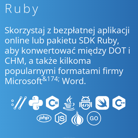
Ruby
Skorzystaj z bezpłatnej aplikacji
online lub pakietu SDK Ruby,
aby konwertować między DOT i
CHM, a także kilkoma
popularnymi formatami firmy
&174;
Microsoft
Word.