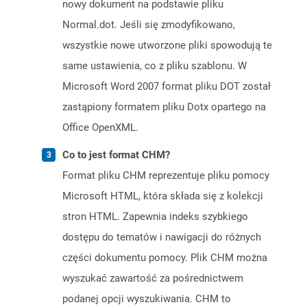
nowy dokument na podstawie pliku
Normal.dot. Jeśli się zmodyfikowano,
wszystkie nowe utworzone pliki spowodują te
same ustawienia, co z pliku szablonu. W
Microsoft Word 2007 format pliku DOT został
zastąpiony formatem pliku Dotx opartego na
Office OpenXML.
Co to jest format CHM?
Format pliku CHM reprezentuje pliku pomocy
Microsoft HTML, która składa się z kolekcji
stron HTML. Zapewnia indeks szybkiego
dostępu do tematów i nawigacji do różnych
części dokumentu pomocy. Plik CHM można
wyszukać zawartość za pośrednictwem
podanej opcji wyszukiwania. CHM to