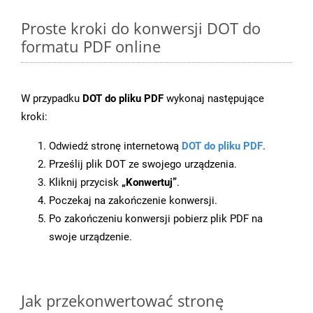
Proste kroki do konwersji DOT do
formatu PDF online
W przypadku
DOT do pliku PDF
wykonaj następujące
kroki:
Odwiedź stronę internetową
DOT do pliku PDF
.
Prześlij plik DOT ze swojego urządzenia.
Kliknij przycisk
„Konwertuj”
.
Poczekaj na zakończenie konwersji.
Po zakończeniu konwersji pobierz plik PDF na
swoje urządzenie.
Jak przekonwertować stronę