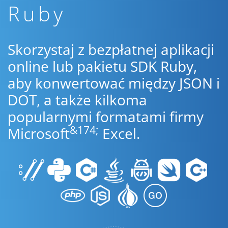
Ruby
Skorzystaj z bezpłatnej aplikacji
online lub pakietu SDK Ruby,
aby konwertować między JSON i
DOT, a także kilkoma
popularnymi formatami firmy
&174;
Microsoft
Excel.