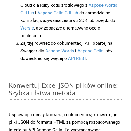
Cloud dla Ruby kodu źródłowego z
Aspose.Words
GitHub
i
Aspose.Cells GitHub
do samodzielnej
kompilacji/używania zestawu SDK lub przejdź do
Wersje
, aby zobaczyć alternatywne opcje
pobierania.
Zajrzyj również do dokumentacji API opartej na
Swagger dla
Aspose.Words
i
Aspose.Cells
, aby
dowiedzieć się więcej o
API REST
.
Konwertuj Excel JSON plików online:
Szybka i łatwa metoda
Usprawnij procesy konwersji dokumentów, konwertując
pliki JSON do formatu HTML za pomocą rozbudowanego
interfejsu API Aspose.Cells. To zaawansowane