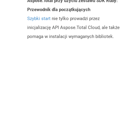
Aspose.Total przy użyciu zestawu SDK Ruby:
Przewodnik dla początkujących
Szybki start
nie tylko prowadzi przez
inicjalizację API Aspose.Total Cloud, ale także
pomaga w instalacji wymaganych bibliotek.