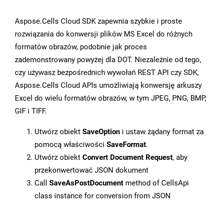
Aspose.Cells Cloud SDK zapewnia szybkie i proste
rozwiązania do konwersji plików MS Excel do różnych
formatów obrazów, podobnie jak proces
zademonstrowany powyżej dla DOT. Niezależnie od tego,
czy używasz bezpośrednich wywołań REST API czy SDK,
Aspose.Cells Cloud APIs umożliwiają konwersję arkuszy
Excel do wielu formatów obrazów, w tym JPEG, PNG, BMP,
GIF i TIFF.
Utwórz obiekt
SaveOption
i ustaw żądany format za
pomocą właściwości
SaveFormat
.
Utwórz obiekt
Convert Document Request
, aby
przekonwertować JSON dokument
Call
SaveAsPostDocument
method of CellsApi
class instance for conversion from JSON