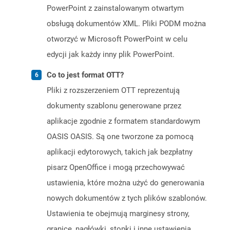
PowerPoint z zainstalowanym otwartym
obsługą dokumentów XML. Pliki PODM można
otworzyć w Microsoft PowerPoint w celu
edycji jak każdy inny plik PowerPoint.
Co to jest format OTT?
Pliki z rozszerzeniem OTT reprezentują
dokumenty szablonu generowane przez
aplikacje zgodnie z formatem standardowym
OASIS OASIS. Są one tworzone za pomocą
aplikacji edytorowych, takich jak bezpłatny
pisarz OpenOffice i mogą przechowywać
ustawienia, które można użyć do generowania
nowych dokumentów z tych plików szablonów.
Ustawienia te obejmują marginesy strony,
granice, nagłówki, stopki i inne ustawienia