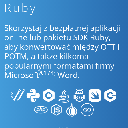
Ruby
Skorzystaj z bezpłatnej aplikacji
online lub pakietu SDK Ruby,
aby konwertować między OTT i
POTM, a także kilkoma
popularnymi formatami firmy
&174;
Microsoft
Word.