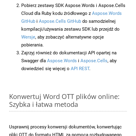
Pobierz zestawy SDK Aspose.Words i Aspose.Cells
Cloud dla Ruby kodu źródłowego z
Aspose.Words
GitHub
i
Aspose.Cells GitHub
do samodzielnej
kompilacji/używania zestawu SDK lub przejdź do
Wersje
, aby zobaczyć alternatywne opcje
pobierania.
Zajrzyj również do dokumentacji API opartej na
Swagger dla
Aspose.Words
i
Aspose.Cells
, aby
dowiedzieć się więcej o
API REST
.
Konwertuj Word OTT plików online:
Szybka i łatwa metoda
Usprawnij procesy konwersji dokumentów, konwertując
pliki OTT do formatu HTML za pomocą rozbudowanego