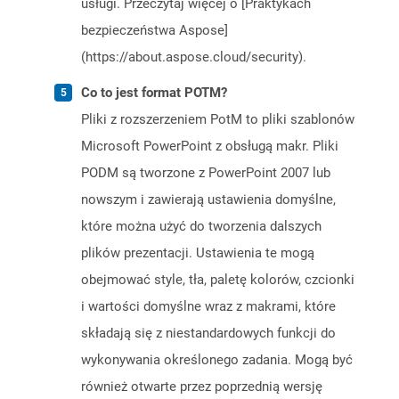
usługi. Przeczytaj więcej o [Praktykach
bezpieczeństwa Aspose]
(https://about.aspose.cloud/security).
Co to jest format POTM?
Pliki z rozszerzeniem PotM to pliki szablonów
Microsoft PowerPoint z obsługą makr. Pliki
PODM są tworzone z PowerPoint 2007 lub
nowszym i zawierają ustawienia domyślne,
które można użyć do tworzenia dalszych
plików prezentacji. Ustawienia te mogą
obejmować style, tła, paletę kolorów, czcionki
i wartości domyślne wraz z makrami, które
składają się z niestandardowych funkcji do
wykonywania określonego zadania. Mogą być
również otwarte przez poprzednią wersję