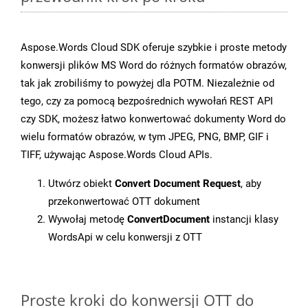
Aspose.Words Cloud SDK oferuje szybkie i proste metody
konwersji plików MS Word do różnych formatów obrazów,
tak jak zrobiliśmy to powyżej dla POTM. Niezależnie od
tego, czy za pomocą bezpośrednich wywołań REST API
czy SDK, możesz łatwo konwertować dokumenty Word do
wielu formatów obrazów, w tym JPEG, PNG, BMP, GIF i
TIFF, używając Aspose.Words Cloud APIs.
Utwórz obiekt
Convert Document Request
, aby
przekonwertować OTT dokument
Wywołaj metodę
ConvertDocument
instancji klasy
WordsApi w celu konwersji z OTT
Proste kroki do konwersji OTT do