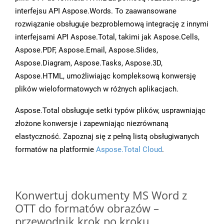
interfejsu API Aspose.Words. To zaawansowane
rozwiązanie obsługuje bezproblemową integrację z innymi
interfejsami API Aspose.Total, takimi jak Aspose.Cells,
Aspose.PDF, Aspose.Email, Aspose.Slides,
Aspose.Diagram, Aspose.Tasks, Aspose.3D,
Aspose.HTML, umożliwiając kompleksową konwersję
plików wieloformatowych w różnych aplikacjach.
Aspose.Total obsługuje setki typów plików, usprawniając
złożone konwersje i zapewniając niezrównaną
elastyczność. Zapoznaj się z pełną listą obsługiwanych
formatów na platformie
Aspose.Total Cloud
.
Konwertuj dokumenty MS Word z
OTT do formatów obrazów –
przewodnik krok po kroku