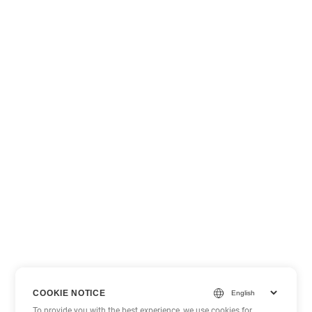
COOKIE NOTICE
To provide you with the best experience, we use cookies for