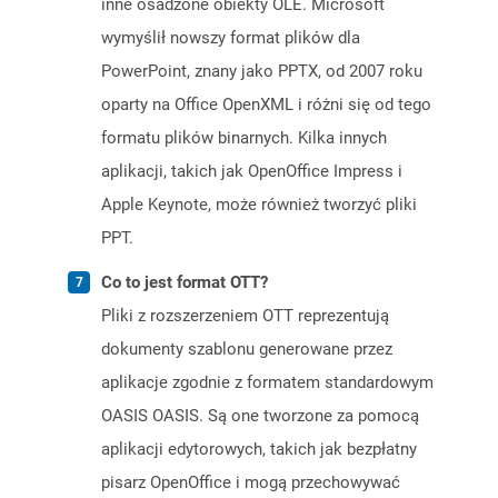
inne osadzone obiekty OLE. Microsoft
wymyślił nowszy format plików dla
PowerPoint, znany jako PPTX, od 2007 roku
oparty na Office OpenXML i różni się od tego
formatu plików binarnych. Kilka innych
aplikacji, takich jak OpenOffice Impress i
Apple Keynote, może również tworzyć pliki
PPT.
Co to jest format OTT?
Pliki z rozszerzeniem OTT reprezentują
dokumenty szablonu generowane przez
aplikacje zgodnie z formatem standardowym
OASIS OASIS. Są one tworzone za pomocą
aplikacji edytorowych, takich jak bezpłatny
pisarz OpenOffice i mogą przechowywać