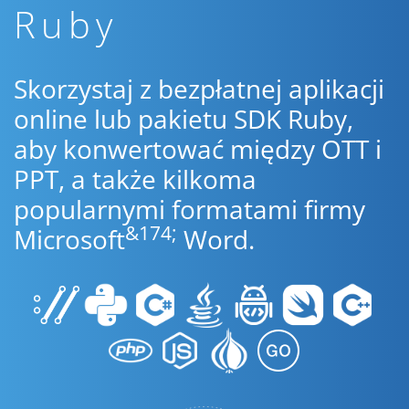
Ruby
Skorzystaj z bezpłatnej aplikacji
online lub pakietu SDK Ruby,
aby konwertować między OTT i
PPT, a także kilkoma
popularnymi formatami firmy
&174;
Microsoft
Word.