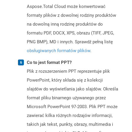
Aspose.Total Cloud może konwertować
formaty plików z dowolnej rodziny produktów
na dowolną inną rodzinę produktów do
formatu PDF, DOCX, XPS, obrazu (TIFF, JPEG,
PNG BMP), MD i innych. Sprawdź pełną listę
obsługiwanych formatów plików
.
Co to jest format PPT?
Plik z rozszerzeniem PPT reprezentuje plik
PowerPoint, który składa się z kolekcji
slajdów do wyświetlania jako slajdów. Określa
format pliku binarnego używanego przez
Microsoft PowerPoint 97-2003. Plik PPT może
zawierać kilka różnych rodzajów informacji,
takich jak tekst, punkty, obrazy, multimedia i