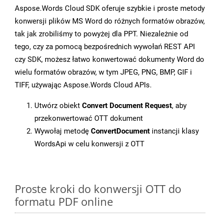
Aspose.Words Cloud SDK oferuje szybkie i proste metody
konwersji plików MS Word do różnych formatów obrazów,
tak jak zrobiliśmy to powyżej dla PPT. Niezależnie od
tego, czy za pomocą bezpośrednich wywołań REST API
czy SDK, możesz łatwo konwertować dokumenty Word do
wielu formatów obrazów, w tym JPEG, PNG, BMP, GIF i
TIFF, używając Aspose.Words Cloud APIs.
Utwórz obiekt
Convert Document Request
, aby
przekonwertować OTT dokument
Wywołaj metodę
ConvertDocument
instancji klasy
WordsApi w celu konwersji z OTT
Proste kroki do konwersji OTT do
formatu PDF online