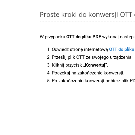
Proste kroki do konwersji OTT
W przypadku
OTT do pliku PDF
wykonaj następu
Odwiedź stronę internetową
OTT do plik
Prześlij plik OTT ze swojego urządzenia.
Kliknij przycisk
„Konwertuj”
.
Poczekaj na zakończenie konwersji.
Po zakończeniu konwersji pobierz plik P