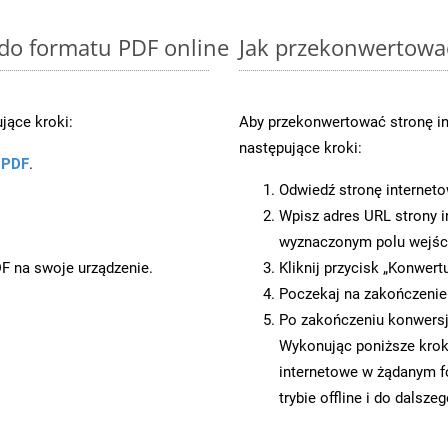
 do formatu PDF online
Jak przekonwertowa
jące kroki:
Aby przekonwertować stronę i
następujące kroki:
u PDF
.
Odwiedź stronę internet
Wpisz adres URL strony i
wyznaczonym polu wejś
DF na swoje urządzenie.
Kliknij przycisk „Konwert
Poczekaj na zakończenie
Po zakończeniu konwersji
Wykonując poniższe krok
internetowe w żądanym f
trybie offline i do dalsze