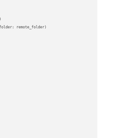


older: remote_folder)   
