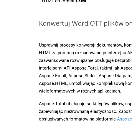
HTML do formatu
XML
Konwertuj Word OTT plików onl
Usprawnij procesy konwersji dokumentów, konw
HTML za pomocą rozbudowanego interfejsu AP
zaawansowane rozwiązanie obsługuje bezprobl
interfejsami API Aspose.Total, takimi jak Aspo
Aspose.Email, Aspose.Slides, Aspose.Diagram
Aspose.HTML, umożliwiając kompleksową kon
wieloformatowych w różnych aplikacjach.
Aspose.Total obsługuje setki typów plików, us
zapewniając niezrównaną elastyczność. Zapoznaj
obsługiwanych formatów na platformie
Aspose