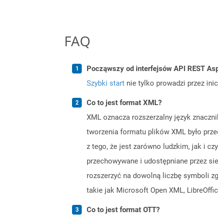
FAQ
Począwszy od interfejsów API REST Asp
Szybki start
nie tylko prowadzi przez ini
Co to jest format XML?
XML oznacza rozszerzalny język znaczni
tworzenia formatu plików XML było prze
z tego, że jest zarówno ludzkim, jak i
przechowywane i udostępniane przez sieć
rozszerzyć na dowolną liczbę symboli z
takie jak Microsoft Open XML, LibreOf
Co to jest format OTT?