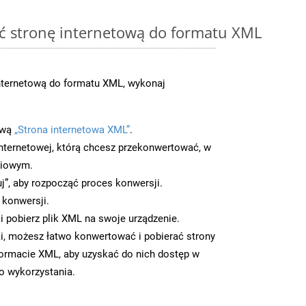
ć stronę internetową do formatu XML
nternetową do formatu XML, wykonaj
ową
„Strona internetowa XML”
.
nternetowej, którą chcesz przekonwertować, w
ciowym.
uj”, aby rozpocząć proces konwersji.
 konwersji.
 pobierz plik XML na swoje urządzenie.
i, możesz łatwo konwertować i pobierać strony
ormacie XML, aby uzyskać do nich dostęp w
go wykorzystania.