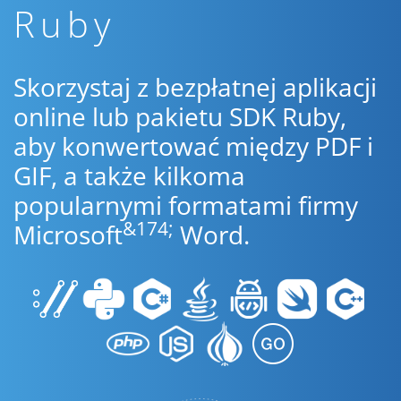
Ruby
Skorzystaj z bezpłatnej aplikacji
online lub pakietu SDK Ruby,
aby konwertować między PDF i
GIF, a także kilkoma
popularnymi formatami firmy
&174;
Microsoft
Word.