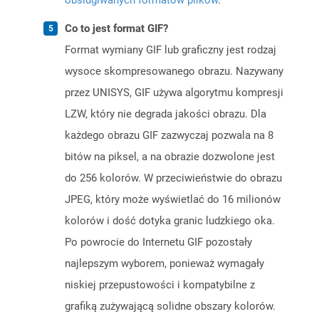
obsługiwanych formatów plików
.
Co to jest format GIF?
Format wymiany GIF lub graficzny jest rodzaj
wysoce skompresowanego obrazu. Nazywany
przez UNISYS, GIF używa algorytmu kompresji
LZW, który nie degrada jakości obrazu. Dla
każdego obrazu GIF zazwyczaj pozwala na 8
bitów na piksel, a na obrazie dozwolone jest
do 256 kolorów. W przeciwieństwie do obrazu
JPEG, który może wyświetlać do 16 milionów
kolorów i dość dotyka granic ludzkiego oka.
Po powrocie do Internetu GIF pozostały
najlepszym wyborem, ponieważ wymagały
niskiej przepustowości i kompatybilne z
grafiką zużywającą solidne obszary kolorów.