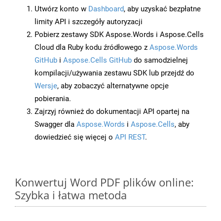
Utwórz konto w
Dashboard
, aby uzyskać bezpłatne
limity API i szczegóły autoryzacji
Pobierz zestawy SDK Aspose.Words i Aspose.Cells
Cloud dla Ruby kodu źródłowego z
Aspose.Words
GitHub
i
Aspose.Cells GitHub
do samodzielnej
kompilacji/używania zestawu SDK lub przejdź do
Wersje
, aby zobaczyć alternatywne opcje
pobierania.
Zajrzyj również do dokumentacji API opartej na
Swagger dla
Aspose.Words
i
Aspose.Cells
, aby
dowiedzieć się więcej o
API REST
.
Konwertuj Word PDF plików online:
Szybka i łatwa metoda