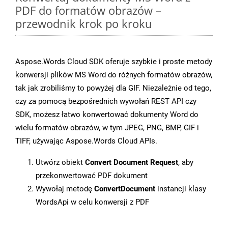
PDF do formatów obrazów –
przewodnik krok po kroku
Aspose.Words Cloud SDK oferuje szybkie i proste metody
konwersji plików MS Word do różnych formatów obrazów,
tak jak zrobiliśmy to powyżej dla GIF. Niezależnie od tego,
czy za pomocą bezpośrednich wywołań REST API czy
SDK, możesz łatwo konwertować dokumenty Word do
wielu formatów obrazów, w tym JPEG, PNG, BMP, GIF i
TIFF, używając Aspose.Words Cloud APIs.
Utwórz obiekt
Convert Document Request
, aby
przekonwertować PDF dokument
Wywołaj metodę
ConvertDocument
instancji klasy
WordsApi w celu konwersji z PDF