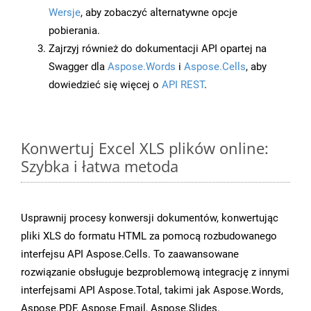
Wersje
, aby zobaczyć alternatywne opcje
pobierania.
Zajrzyj również do dokumentacji API opartej na
Swagger dla
Aspose.Words
i
Aspose.Cells
, aby
dowiedzieć się więcej o
API REST
.
Konwertuj Excel XLS plików online:
Szybka i łatwa metoda
Usprawnij procesy konwersji dokumentów, konwertując
pliki XLS do formatu HTML za pomocą rozbudowanego
interfejsu API Aspose.Cells. To zaawansowane
rozwiązanie obsługuje bezproblemową integrację z innymi
interfejsami API Aspose.Total, takimi jak Aspose.Words,
Aspose.PDF, Aspose.Email, Aspose.Slides,