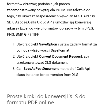
formatów obrazów, podobnie jak proces
zademonstrowany powyżej dla POTM. Niezależnie od
tego, czy używasz bezpośrednich wywołań REST API czy
SDK, Aspose.Cells Cloud APIs umożliwiają konwersję
arkuszy Excel do wielu formatów obrazów, w tym JPEG,
PNG, BMP, GIF i TIFF.
Utwórz obiekt
SaveOption
i ustaw żądany format za
pomocą właściwości
SaveFormat
.
Utwórz obiekt
Convert Document Request
, aby
przekonwertować XLS dokument
Call
SaveAsPostDocument
method of CellsApi
class instance for conversion from XLS
Proste kroki do konwersji XLS do
formatu PDF online