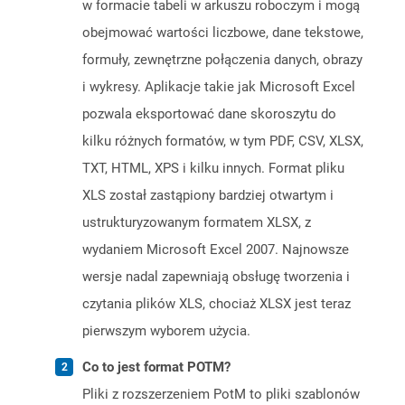
w formacie tabeli w arkuszu roboczym i mogą
obejmować wartości liczbowe, dane tekstowe,
formuły, zewnętrzne połączenia danych, obrazy
i wykresy. Aplikacje takie jak Microsoft Excel
pozwala eksportować dane skoroszytu do
kilku różnych formatów, w tym PDF, CSV, XLSX,
TXT, HTML, XPS i kilku innych. Format pliku
XLS został zastąpiony bardziej otwartym i
ustrukturyzowanym formatem XLSX, z
wydaniem Microsoft Excel 2007. Najnowsze
wersje nadal zapewniają obsługę tworzenia i
czytania plików XLS, chociaż XLSX jest teraz
pierwszym wyborem użycia.
Co to jest format POTM?
Pliki z rozszerzeniem PotM to pliki szablonów