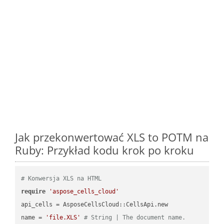
Jak przekonwertować XLS to POTM na
Ruby: Przykład kodu krok po kroku
# Konwersja XLS na HTML
require
'aspose_cells_cloud'
api_cells = AsposeCellsCloud::CellsApi.new

name = 
'file.XLS'
# String | The document name.