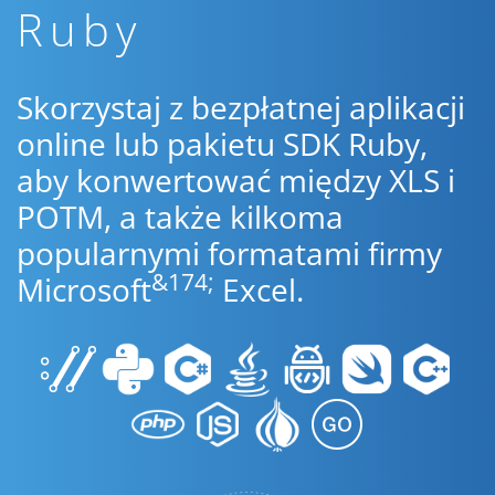
Ruby
Skorzystaj z bezpłatnej aplikacji
online lub pakietu SDK Ruby,
aby konwertować między XLS i
POTM, a także kilkoma
popularnymi formatami firmy
&174;
Microsoft
Excel.