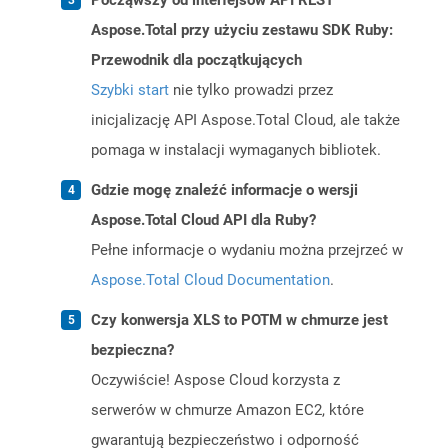
Począwszy od interfejsów API REST
Aspose.Total przy użyciu zestawu SDK Ruby:
Przewodnik dla początkujących
Szybki start
nie tylko prowadzi przez
inicjalizację API Aspose.Total Cloud, ale także
pomaga w instalacji wymaganych bibliotek.
Gdzie mogę znaleźć informacje o wersji
Aspose.Total Cloud API dla Ruby?
Pełne informacje o wydaniu można przejrzeć w
Aspose.Total Cloud Documentation
.
Czy konwersja XLS to POTM w chmurze jest
bezpieczna?
Oczywiście! Aspose Cloud korzysta z
serwerów w chmurze Amazon EC2, które
gwarantują bezpieczeństwo i odporność