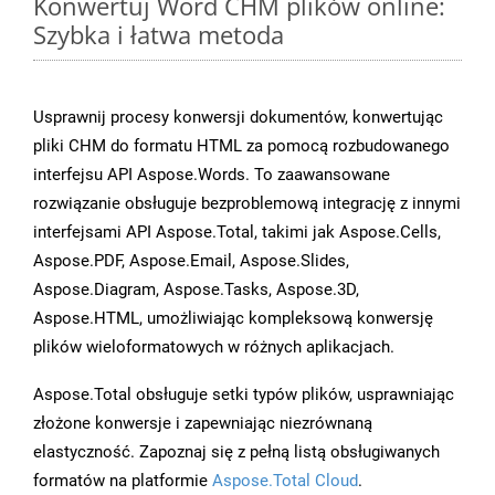
Konwertuj Word CHM plików online:
Szybka i łatwa metoda
Usprawnij procesy konwersji dokumentów, konwertując
pliki CHM do formatu HTML za pomocą rozbudowanego
interfejsu API Aspose.Words. To zaawansowane
rozwiązanie obsługuje bezproblemową integrację z innymi
interfejsami API Aspose.Total, takimi jak Aspose.Cells,
Aspose.PDF, Aspose.Email, Aspose.Slides,
Aspose.Diagram, Aspose.Tasks, Aspose.3D,
Aspose.HTML, umożliwiając kompleksową konwersję
plików wieloformatowych w różnych aplikacjach.
Aspose.Total obsługuje setki typów plików, usprawniając
złożone konwersje i zapewniając niezrównaną
elastyczność. Zapoznaj się z pełną listą obsługiwanych
formatów na platformie
Aspose.Total Cloud
.