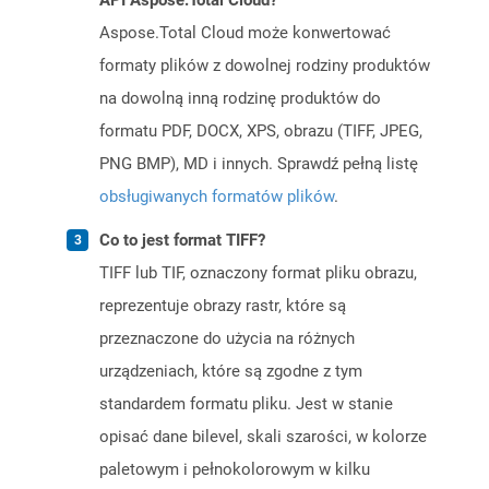
API Aspose.Total Cloud?
Aspose.Total Cloud może konwertować
formaty plików z dowolnej rodziny produktów
na dowolną inną rodzinę produktów do
formatu PDF, DOCX, XPS, obrazu (TIFF, JPEG,
PNG BMP), MD i innych. Sprawdź pełną listę
obsługiwanych formatów plików
.
Co to jest format TIFF?
TIFF lub TIF, oznaczony format pliku obrazu,
reprezentuje obrazy rastr, które są
przeznaczone do użycia na różnych
urządzeniach, które są zgodne z tym
standardem formatu pliku. Jest w stanie
opisać dane bilevel, skali szarości, w kolorze
paletowym i pełnokolorowym w kilku