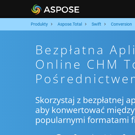
Produkty
Aspose.Total
Swift
Conversion
Bezpłatna Apl
Online CHM T
Pośrednictwe
Skorzystaj z bezpłatnej ap
aby konwertować między 
popularnymi formatami f