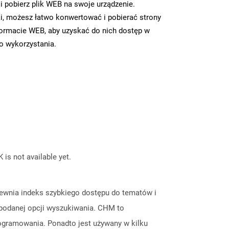
 pobierz plik WEB na swoje urządzenie.
i, możesz łatwo konwertować i pobierać strony
ormacie WEB, aby uzyskać do nich dostęp w
go wykorzystania.
 is not available yet.
pewnia indeks szybkiego dostępu do tematów i
podanej opcji wyszukiwania. CHM to
rogramowania. Ponadto jest używany w kilku