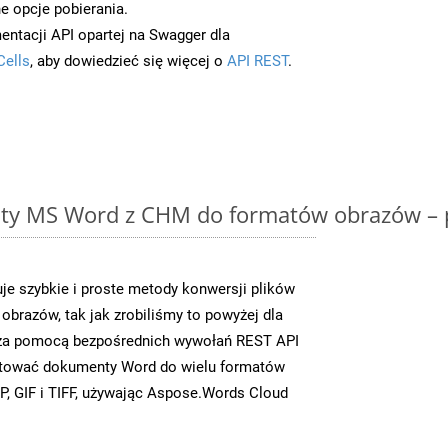
e opcje pobierania.
entacji API opartej na Swagger dla
Cells
, aby dowiedzieć się więcej o
API REST
.
y MS Word z CHM do formatów obrazów – p
e szybkie i proste metody konwersji plików
brazów, tak jak zrobiliśmy to powyżej dla
y za pomocą bezpośrednich wywołań REST API
rtować dokumenty Word do wielu formatów
, GIF i TIFF, używając Aspose.Words Cloud