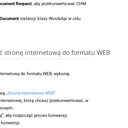
ocument Request
, aby przekonwertować CHM
tDocument
instancji klasy WordsApi w celu
ć stronę internetową do formatu WEB
nternetową do formatu WEB, wykonaj
ową
„Strona internetowa WEB”
.
nternetowej, którą chcesz przekonwertować, w
ciowym.
uj”, aby rozpocząć proces konwersji.
 konwersji.