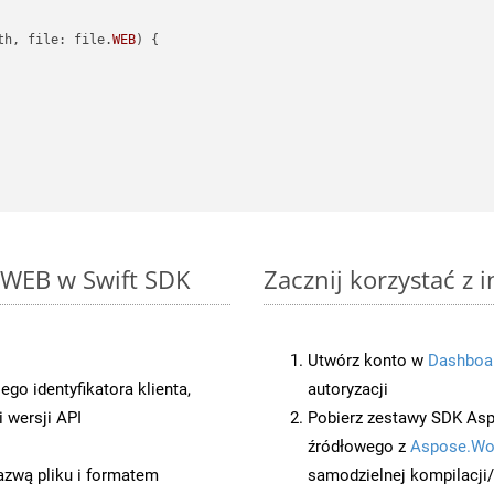
th, file: file.
WEB
) {

 WEB w Swift SDK
Zacznij korzystać z
Utwórz konto w
Dashboa
o identyfikatora klienta,
autoryzacji
 wersji API
Pobierz zestawy SDK Asp
źródłowego z
Aspose.Wo
azwą pliku i formatem
samodzielnej kompilacji