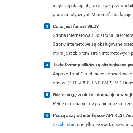
innych aplikacjach, takich jak przewodn
programistycznych Microsoft obsługuje
Co to jest format WEB?
Strona internetowa (lub strona internet
Strony internetowe są obsługiwane przez
która jest zbiorem stron internetowych
Jakie formaty plików są obsługiwane pr
Aspose.Total Cloud może konwertować f
obrazu (TIFF, JPEG, PNG BMP), MD i inny
Gdzie mogę znaleźć informacje o wersji 
Pełne informacje o wydaniu można prze
Począwszy od interfejsów API REST Asp
Szybki start
nie tylko prowadzi przez ini