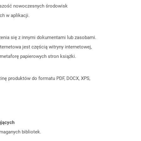
Większość nowoczesnych środowisk
h w aplikacji.
czenia się z innymi dokumentami lub zasobami.
ernetowa jest częścią witryny internetowej,
metaforę papierowych stron książki.
inę produktów do formatu PDF, DOCX, XPS,
ujących
ymaganych bibliotek.