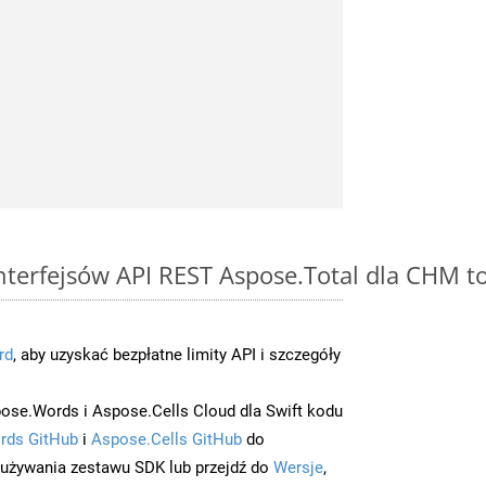
 interfejsów API REST Aspose.Total dla CHM 
rd
, aby uzyskać bezpłatne limity API i szczegóły
ose.Words i Aspose.Cells Cloud dla Swift kodu
rds GitHub
i
Aspose.Cells GitHub
do
/używania zestawu SDK lub przejdź do
Wersje
,