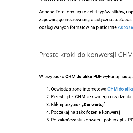
Aspose.Total obsługuje setki typów plików, us
zapewniając niezrównaną elastyczność. Zapoznaj
obsługiwanych formatów na platformie
Aspose
Proste kroki do konwersji CHM
W przypadku
CHM do pliku PDF
wykonaj następ
Odwiedź stronę internetową
CHM do plik
Prześlij plik CHM ze swojego urządzenia.
Kliknij przycisk
„Konwertuj”
.
Poczekaj na zakończenie konwersji.
Po zakończeniu konwersji pobierz plik P