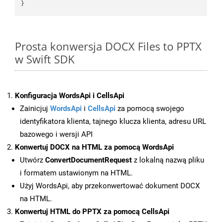
Prosta konwersja DOCX Files to PPTX
w Swift SDK
Konfiguracja WordsApi i CellsApi
Zainicjuj
WordsApi
i
CellsApi
za pomocą swojego
identyfikatora klienta, tajnego klucza klienta, adresu URL
bazowego i wersji API
Konwertuj DOCX na HTML za pomocą WordsApi
Utwórz
ConvertDocumentRequest
z lokalną nazwą pliku
i formatem ustawionym na HTML.
Użyj WordsApi, aby przekonwertować dokument DOCX
na HTML.
Konwertuj HTML do PPTX za pomocą CellsApi