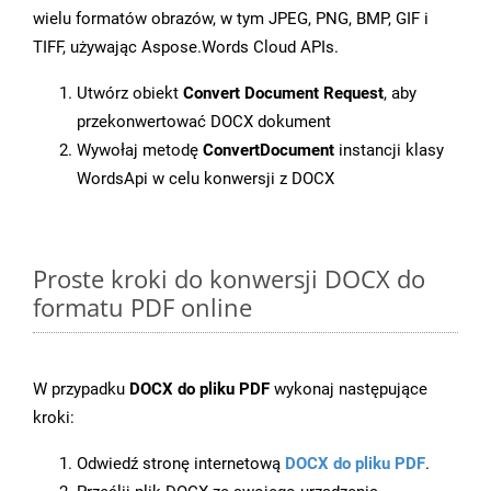
wielu formatów obrazów, w tym JPEG, PNG, BMP, GIF i
TIFF, używając Aspose.Words Cloud APIs.
Utwórz obiekt
Convert Document Request
, aby
przekonwertować DOCX dokument
Wywołaj metodę
ConvertDocument
instancji klasy
WordsApi w celu konwersji z DOCX
Proste kroki do konwersji DOCX do
formatu PDF online
W przypadku
DOCX do pliku PDF
wykonaj następujące
kroki:
Odwiedź stronę internetową
DOCX do pliku PDF
.