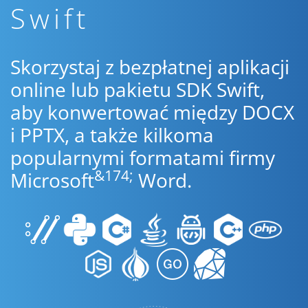
Swift
Skorzystaj z bezpłatnej aplikacji
online lub pakietu SDK Swift,
aby konwertować między DOCX
i PPTX, a także kilkoma
popularnymi formatami firmy
&174;
Microsoft
Word.