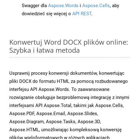
Swagger dla
Aspose.Words
i
Aspose.Cells
, aby
dowiedzieć się więcej o
API REST
.
Konwertuj Word DOCX plików online:
Szybka i łatwa metoda
Usprawnij procesy konwersji dokumentów, konwertując
pliki DOCX do formatu HTML za pomocą rozbudowanego
interfejsu API Aspose.Words. To zaawansowane
rozwiązanie obsługuje bezproblemową integrację z innymi
interfejsami API Aspose.Total, takimi jak Aspose.Cells,
Aspose.PDF, Aspose.Email, Aspose.Slides,
Aspose.Diagram, Aspose.Tasks, Aspose.3D,
Aspose.HTML, umożliwiając kompleksową konwersję
plików wieloformatowych w różnych aplikacjach.