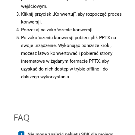
wejściowym.
Kliknij przycisk „Konwertuj”, aby rozpocząć proces
konwersji.
Poczekaj na zakończenie konwersji.
Po zakończeniu konwersji pobierz plik PPTX na
swoje urządzenie. Wykonując poniższe kroki,
możesz łatwo konwertować i pobierać strony
internetowe w żądanym formacie PPTX, aby
uzyskać do nich dostęp w trybie offline i do
dalszego wykorzystania.
FAQ
Nie mogę znaleźć pakietu SDK dla mojego