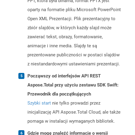
PPT, która była binarna, format PPTX jest
oparty na formatie pliku Microsoft PowerPoint
Open XML Prezentacji. Plik prezentacyjny to
zbiór slajdów, w których każdy slajd może
zawierać tekst, obrazy, formatowanie,
animacje i inne media. Slajdy te są
prezentowane publiczności w postaci slajdów
z niestandardowymi ustawieniami prezentacji.
Począwszy od interfejsów API REST
Aspose.Total przy użyciu zestawu SDK Swift:
Przewodnik dla początkujących
Szybki start
nie tylko prowadzi przez
inicjalizację API Aspose.Total Cloud, ale także
pomaga w instalacji wymaganych bibliotek.
Gdzie mogę znaleźć informacje o wersji