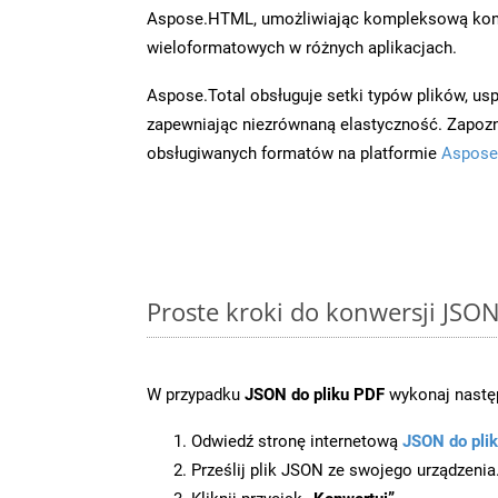
Aspose.HTML, umożliwiając kompleksową kon
wieloformatowych w różnych aplikacjach.
Aspose.Total obsługuje setki typów plików, us
zapewniając niezrównaną elastyczność. Zapoznaj
obsługiwanych formatów na platformie
Aspose
Proste kroki do konwersji JSO
W przypadku
JSON do pliku PDF
wykonaj następ
Odwiedź stronę internetową
JSON do pli
Prześlij plik JSON ze swojego urządzenia