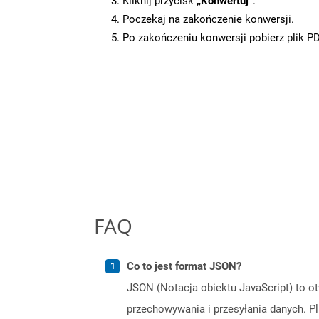
Kliknij przycisk
„Konwertuj”
.
Poczekaj na zakończenie konwersji.
Po zakończeniu konwersji pobierz plik P
FAQ
Co to jest format JSON?
JSON (Notacja obiektu JavaScript) to ot
przechowywania i przesyłania danych. 