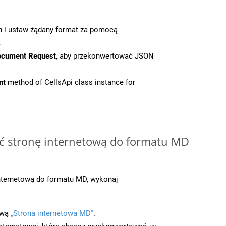
n
i ustaw żądany format za pomocą
.
ocument Request
, aby przekonwertować JSON
nt
method of CellsApi class instance for
ć stronę internetową do formatu MD
nternetową do formatu MD, wykonaj
ową
„Strona internetowa MD”
.