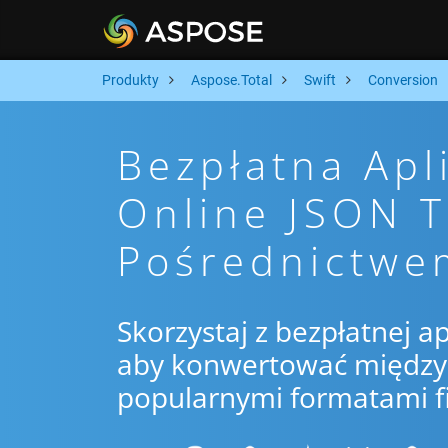
Produkty
Aspose.Total
Swift
Conversion
Bezpłatna Apl
Online JSON 
Pośrednictwe
Skorzystaj z bezpłatnej ap
aby konwertować między 
popularnymi formatami f