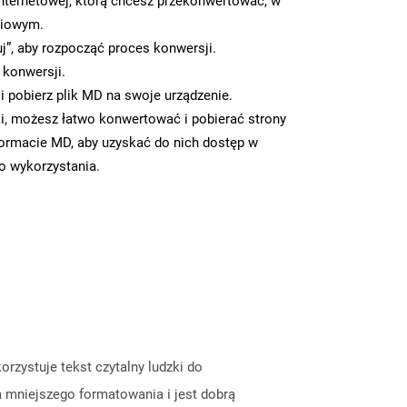
nternetowej, którą chcesz przekonwertować, w
ciowym.
uj”, aby rozpocząć proces konwersji.
 konwersji.
 pobierz plik MD na swoje urządzenie.
i, możesz łatwo konwertować i pobierać strony
ormacie MD, aby uzyskać do nich dostęp w
go wykorzystania.
rzystuje tekst czytalny ludzki do
 mniejszego formatowania i jest dobrą