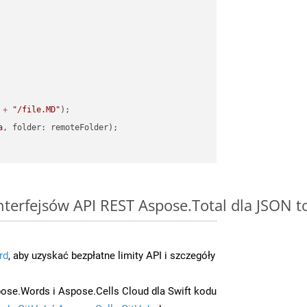
 
+
"/file.MD"
a
interfejsów API REST Aspose.Total dla JSON 
rd
, aby uzyskać bezpłatne limity API i szczegóły
ose.Words i Aspose.Cells Cloud dla Swift kodu