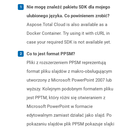
Nie mogę znaleźć pakietu SDK dla mojego
ulubionego języka. Co powinienem zrobić?
Aspose.Total Cloud is also available as a
Docker Container. Try using it with cURL in
case your required SDK is not available yet.
Co to jest format PPSM?
Pliki z rozszerzeniem PPSM reprezentują
format pliku slajdów z makro-obsługującym
utworzony z Microsoft PowerPoint 2007 lub
wyższy. Kolejnym podobnym formatem pliku
jest PPTM, który różni się otwieraniem z
Microsoft PowerPoint w formacie
edytowalnym zamiast działać jako slajd. Po
pokazaniu slajdów plik PPSM pokazuje slajki