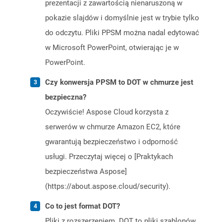
prezentacji z zawartością nienaruszoną w
pokazie slajdów i domyślnie jest w trybie tylko
do odczytu. Pliki PPSM można nadal edytować
w Microsoft PowerPoint, otwierając je w
PowerPoint.
Czy konwersja PPSM to DOT w chmurze jest
bezpieczna?
Oczywiście! Aspose Cloud korzysta z
serwerów w chmurze Amazon EC2, które
gwarantują bezpieczeństwo i odporność
usługi. Przeczytaj więcej o [Praktykach
bezpieczeństwa Aspose]
(https://about.aspose.cloud/security).
Co to jest format DOT?
Pliki z rozszerzeniem .DOT to pliki szablonów