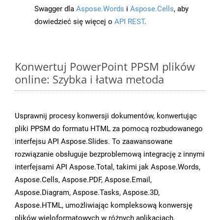
Swagger dla
Aspose.Words
i
Aspose.Cells
, aby
dowiedzieć się więcej o
API REST
.
Konwertuj PowerPoint PPSM plików
online: Szybka i łatwa metoda
Usprawnij procesy konwersji dokumentów, konwertując
pliki PPSM do formatu HTML za pomocą rozbudowanego
interfejsu API Aspose.Slides. To zaawansowane
rozwiązanie obsługuje bezproblemową integrację z innymi
interfejsami API Aspose.Total, takimi jak Aspose.Words,
Aspose.Cells, Aspose.PDF, Aspose.Email,
Aspose.Diagram, Aspose.Tasks, Aspose.3D,
Aspose.HTML, umożliwiając kompleksową konwersję
plików wieloformatowych w różnych aplikacjach.