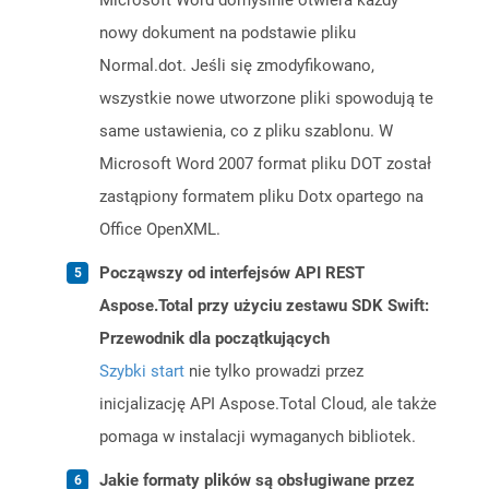
Microsoft Word domyślnie otwiera każdy
nowy dokument na podstawie pliku
Normal.dot. Jeśli się zmodyfikowano,
wszystkie nowe utworzone pliki spowodują te
same ustawienia, co z pliku szablonu. W
Microsoft Word 2007 format pliku DOT został
zastąpiony formatem pliku Dotx opartego na
Office OpenXML.
Począwszy od interfejsów API REST
Aspose.Total przy użyciu zestawu SDK Swift:
Przewodnik dla początkujących
Szybki start
nie tylko prowadzi przez
inicjalizację API Aspose.Total Cloud, ale także
pomaga w instalacji wymaganych bibliotek.
Jakie formaty plików są obsługiwane przez