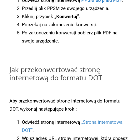
Odwiedź stronę internetową
PPSM do pliku PDF
.
Prześlij plik PPSM ze swojego urządzenia.
Kliknij przycisk
„Konwertuj”
.
Poczekaj na zakończenie konwersji.
Po zakończeniu konwersji pobierz plik PDF na
swoje urządzenie.
Jak przekonwertować stronę
internetową do formatu DOT
Aby przekonwertować stronę internetową do formatu
DOT, wykonaj następujące kroki:
Odwiedź stronę internetową
„Strona internetowa
DOT”
.
Wpisz adres URL strony internetowej, którą chcesz