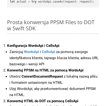
let
 actual 
=
try
Prosta konwersja PPSM Files to DOT
w Swift SDK
Konfiguracja WordsApi i CellsApi
Zainicjuj
WordsApi
i
CellsApi
za pomocą swojego
identyfikatora klienta, tajnego klucza klienta, adresu URL
bazowego i wersji API
Konwertuj PPSM na HTML za pomocą WordsApi
Utwórz
ConvertDocumentRequest
z lokalną nazwą pliku
i formatem ustawionym na HTML.
Użyj WordsApi, aby przekonwertować dokument PPSM
na HTML.
Konwertuj HTML do DOT za pomocą CellsApi