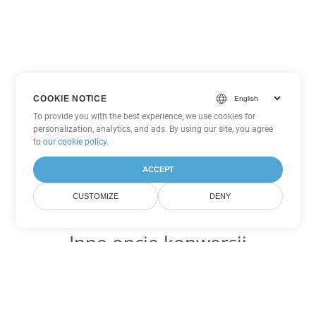
COOKIE NOTICE
To provide you with the best experience, we use cookies for
personalization, analytics, and ads. By using our site, you agree
to
our cookie policy
.
ACCEPT
CUSTOMIZE
DENY
Inne opcje konwersji
PowerPoint
Konwertuj PPSM na DOC