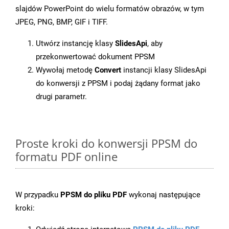
slajdów PowerPoint do wielu formatów obrazów, w tym
JPEG, PNG, BMP, GIF i TIFF.
Utwórz instancję klasy
SlidesApi
, aby
przekonwertować dokument PPSM
Wywołaj metodę
Convert
instancji klasy SlidesApi
do konwersji z PPSM i podaj żądany format jako
drugi parametr.
Proste kroki do konwersji PPSM do
formatu PDF online
W przypadku
PPSM do pliku PDF
wykonaj następujące
kroki: