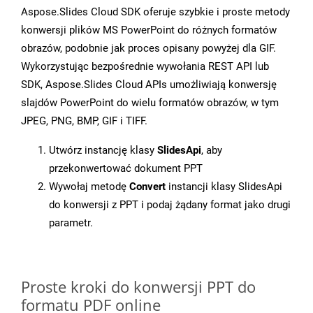
Aspose.Slides Cloud SDK oferuje szybkie i proste metody
konwersji plików MS PowerPoint do różnych formatów
obrazów, podobnie jak proces opisany powyżej dla GIF.
Wykorzystując bezpośrednie wywołania REST API lub
SDK, Aspose.Slides Cloud APIs umożliwiają konwersję
slajdów PowerPoint do wielu formatów obrazów, w tym
JPEG, PNG, BMP, GIF i TIFF.
Utwórz instancję klasy
SlidesApi
, aby
przekonwertować dokument PPT
Wywołaj metodę
Convert
instancji klasy SlidesApi
do konwersji z PPT i podaj żądany format jako drugi
parametr.
Proste kroki do konwersji PPT do
formatu PDF online