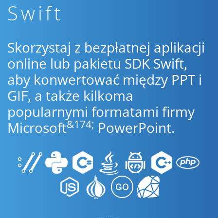
Swift
Skorzystaj z bezpłatnej aplikacji
online lub pakietu SDK Swift,
aby konwertować między PPT i
GIF, a także kilkoma
popularnymi formatami firmy
&174;
Microsoft
PowerPoint.