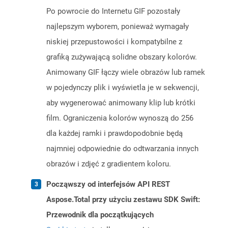
Po powrocie do Internetu GIF pozostały
najlepszym wyborem, ponieważ wymagały
niskiej przepustowości i kompatybilne z
grafiką zużywającą solidne obszary kolorów.
Animowany GIF łączy wiele obrazów lub ramek
w pojedynczy plik i wyświetla je w sekwencji,
aby wygenerować animowany klip lub krótki
film. Ograniczenia kolorów wynoszą do 256
dla każdej ramki i prawdopodobnie będą
najmniej odpowiednie do odtwarzania innych
obrazów i zdjęć z gradientem koloru.
Począwszy od interfejsów API REST
Aspose.Total przy użyciu zestawu SDK Swift:
Przewodnik dla początkujących