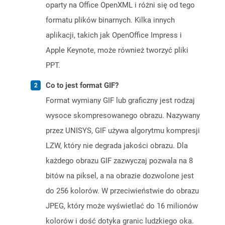
oparty na Office OpenXML i różni się od tego
formatu plików binarnych. Kilka innych
aplikacji, takich jak OpenOffice Impress i
Apple Keynote, może również tworzyć pliki
PPT.
Co to jest format GIF?
Format wymiany GIF lub graficzny jest rodzaj
wysoce skompresowanego obrazu. Nazywany
przez UNISYS, GIF używa algorytmu kompresji
LZW, który nie degrada jakości obrazu. Dla
każdego obrazu GIF zazwyczaj pozwala na 8
bitów na piksel, a na obrazie dozwolone jest
do 256 kolorów. W przeciwieństwie do obrazu
JPEG, który może wyświetlać do 16 milionów
kolorów i dość dotyka granic ludzkiego oka.