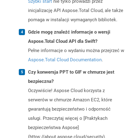
Szybki start
nie tylko prowadzi przez
inicjalizację API Aspose.Total Cloud, ale także
pomaga w instalacji wymaganych bibliotek.
Gdzie mogę znaleźć informacje o wersji
Aspose.Total Cloud API dla Swift?
Pełne informacje o wydaniu można przejrzeć w
Aspose.Total Cloud Documentation
.
Czy konwersja PPT to GIF w chmurze jest
bezpieczna?
Oczywiście! Aspose Cloud korzysta z
serwerów w chmurze Amazon EC2, które
gwarantują bezpieczeństwo i odporność
usługi. Przeczytaj więcej o [Praktykach
bezpieczeństwa Aspose]
(https://about.aspose.cloud/security).