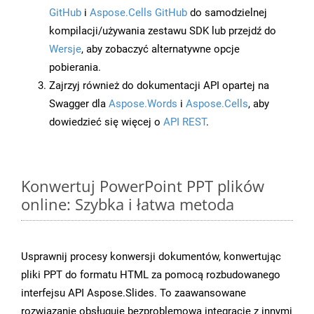
GitHub
i
Aspose.Cells GitHub
do samodzielnej
kompilacji/używania zestawu SDK lub przejdź do
Wersje
, aby zobaczyć alternatywne opcje
pobierania.
Zajrzyj również do dokumentacji API opartej na
Swagger dla
Aspose.Words
i
Aspose.Cells
, aby
dowiedzieć się więcej o
API REST
.
Konwertuj PowerPoint PPT plików
online: Szybka i łatwa metoda
Usprawnij procesy konwersji dokumentów, konwertując
pliki PPT do formatu HTML za pomocą rozbudowanego
interfejsu API Aspose.Slides. To zaawansowane
rozwiązanie obsługuje bezproblemową integrację z innymi