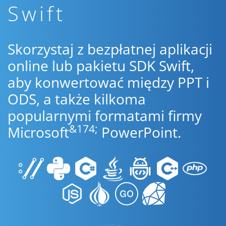
Swift
Skorzystaj z bezpłatnej aplikacji
online lub pakietu SDK Swift,
aby konwertować między PPT i
ODS, a także kilkoma
popularnymi formatami firmy
&174;
Microsoft
PowerPoint.