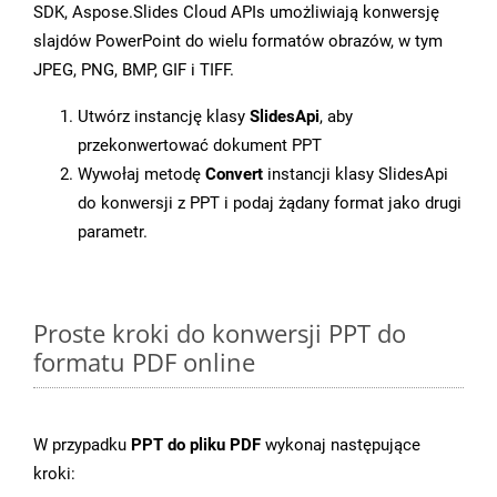
SDK, Aspose.Slides Cloud APIs umożliwiają konwersję
slajdów PowerPoint do wielu formatów obrazów, w tym
JPEG, PNG, BMP, GIF i TIFF.
Utwórz instancję klasy
SlidesApi
, aby
przekonwertować dokument PPT
Wywołaj metodę
Convert
instancji klasy SlidesApi
do konwersji z PPT i podaj żądany format jako drugi
parametr.
Proste kroki do konwersji PPT do
formatu PDF online
W przypadku
PPT do pliku PDF
wykonaj następujące
kroki: