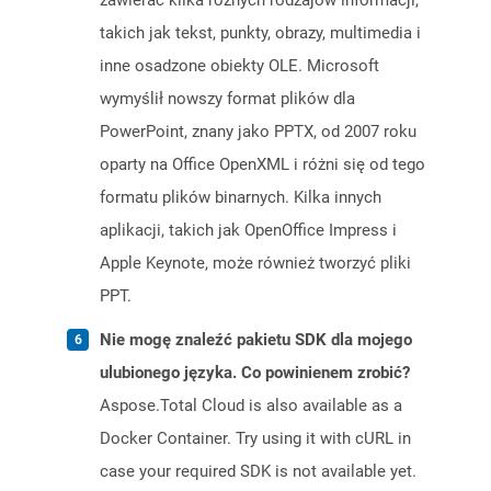
zawierać kilka różnych rodzajów informacji,
takich jak tekst, punkty, obrazy, multimedia i
inne osadzone obiekty OLE. Microsoft
wymyślił nowszy format plików dla
PowerPoint, znany jako PPTX, od 2007 roku
oparty na Office OpenXML i różni się od tego
formatu plików binarnych. Kilka innych
aplikacji, takich jak OpenOffice Impress i
Apple Keynote, może również tworzyć pliki
PPT.
Nie mogę znaleźć pakietu SDK dla mojego
ulubionego języka. Co powinienem zrobić?
Aspose.Total Cloud is also available as a
Docker Container. Try using it with cURL in
case your required SDK is not available yet.