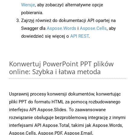
Wersje
, aby zobaczyć alternatywne opcje
pobierania.
Zajrzyj również do dokumentacji API opartej na
Swagger dla
Aspose.Words
i
Aspose.Cells
, aby
dowiedzieć się więcej o
API REST
.
Konwertuj PowerPoint PPT plików
online: Szybka i łatwa metoda
Usprawnij procesy konwersji dokumentów, konwertując
pliki PPT do formatu HTML za pomocą rozbudowanego
interfejsu API Aspose.Slides. To zaawansowane
rozwiązanie obsługuje bezproblemową integrację z innymi
interfejsami API Aspose.Total, takimi jak Aspose.Words,
Aspose.Cells, Aspose.PDF, Aspose.Email,