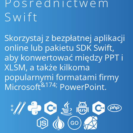
Pośrednictwem
Swift
Skorzystaj z bezpłatnej aplikacji
online lub pakietu SDK Swift,
aby konwertować między PPT i
XLSM, a także kilkoma
popularnymi formatami firmy
&174;
Microsoft
PowerPoint.