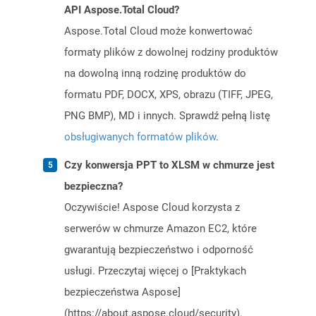
API Aspose.Total Cloud?
Aspose.Total Cloud może konwertować
formaty plików z dowolnej rodziny produktów
na dowolną inną rodzinę produktów do
formatu PDF, DOCX, XPS, obrazu (TIFF, JPEG,
PNG BMP), MD i innych. Sprawdź pełną listę
obsługiwanych formatów plików
.
Czy konwersja PPT to XLSM w chmurze jest
bezpieczna?
Oczywiście! Aspose Cloud korzysta z
serwerów w chmurze Amazon EC2, które
gwarantują bezpieczeństwo i odporność
usługi. Przeczytaj więcej o [Praktykach
bezpieczeństwa Aspose]
(https://about.aspose.cloud/security).