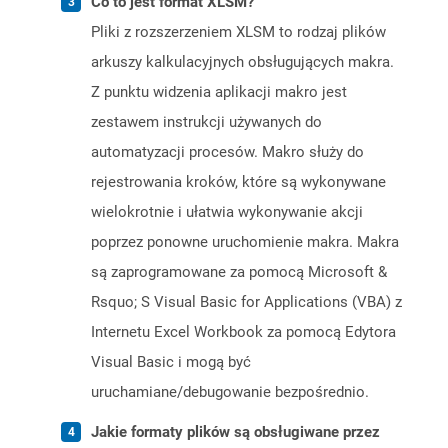
Co to jest format XLSM?
Pliki z rozszerzeniem XLSM to rodzaj plików
arkuszy kalkulacyjnych obsługujących makra.
Z punktu widzenia aplikacji makro jest
zestawem instrukcji używanych do
automatyzacji procesów. Makro służy do
rejestrowania kroków, które są wykonywane
wielokrotnie i ułatwia wykonywanie akcji
poprzez ponowne uruchomienie makra. Makra
są zaprogramowane za pomocą Microsoft &
Rsquo; S Visual Basic for Applications (VBA) z
Internetu Excel Workbook za pomocą Edytora
Visual Basic i mogą być
uruchamiane/debugowanie bezpośrednio.
Jakie formaty plików są obsługiwane przez