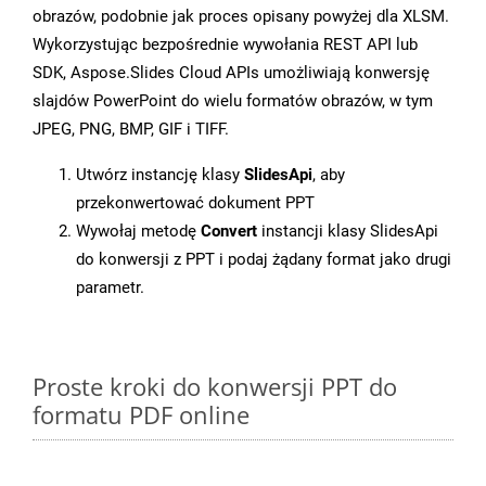
obrazów, podobnie jak proces opisany powyżej dla XLSM.
Wykorzystując bezpośrednie wywołania REST API lub
SDK, Aspose.Slides Cloud APIs umożliwiają konwersję
slajdów PowerPoint do wielu formatów obrazów, w tym
JPEG, PNG, BMP, GIF i TIFF.
Utwórz instancję klasy
SlidesApi
, aby
przekonwertować dokument PPT
Wywołaj metodę
Convert
instancji klasy SlidesApi
do konwersji z PPT i podaj żądany format jako drugi
parametr.
Proste kroki do konwersji PPT do
formatu PDF online