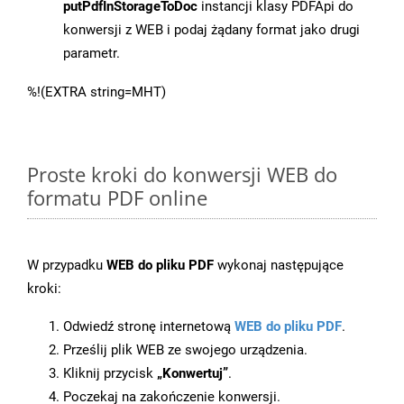
putPdfInStorageToDoc
instancji klasy PDFApi do
konwersji z WEB i podaj żądany format jako drugi
parametr.
%!(EXTRA string=MHT)
Proste kroki do konwersji WEB do
formatu PDF online
W przypadku
WEB do pliku PDF
wykonaj następujące
kroki:
Odwiedź stronę internetową
WEB do pliku PDF
.
Prześlij plik WEB ze swojego urządzenia.
Kliknij przycisk
„Konwertuj”
.
Poczekaj na zakończenie konwersji.