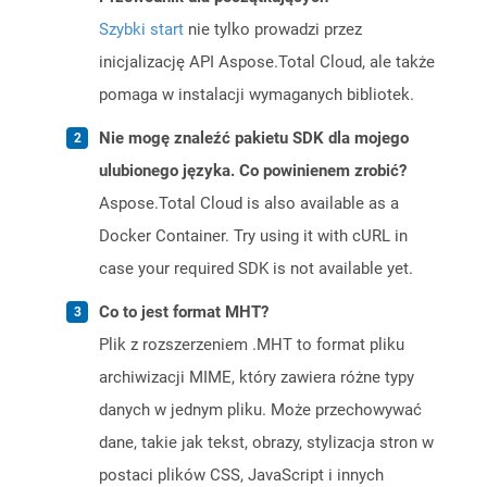
Szybki start
nie tylko prowadzi przez
inicjalizację API Aspose.Total Cloud, ale także
pomaga w instalacji wymaganych bibliotek.
Nie mogę znaleźć pakietu SDK dla mojego
ulubionego języka. Co powinienem zrobić?
Aspose.Total Cloud is also available as a
Docker Container. Try using it with cURL in
case your required SDK is not available yet.
Co to jest format MHT?
Plik z rozszerzeniem .MHT to format pliku
archiwizacji MIME, który zawiera różne typy
danych w jednym pliku. Może przechowywać
dane, takie jak tekst, obrazy, stylizacja stron w
postaci plików CSS, JavaScript i innych