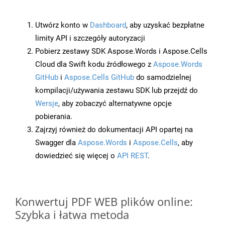
Utwórz konto w
Dashboard
, aby uzyskać bezpłatne
limity API i szczegóły autoryzacji
Pobierz zestawy SDK Aspose.Words i Aspose.Cells
Cloud dla Swift kodu źródłowego z
Aspose.Words
GitHub
i
Aspose.Cells GitHub
do samodzielnej
kompilacji/używania zestawu SDK lub przejdź do
Wersje
, aby zobaczyć alternatywne opcje
pobierania.
Zajrzyj również do dokumentacji API opartej na
Swagger dla
Aspose.Words
i
Aspose.Cells
, aby
dowiedzieć się więcej o
API REST
.
Konwertuj PDF WEB plików online:
Szybka i łatwa metoda