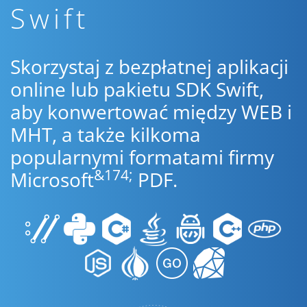
Swift
Skorzystaj z bezpłatnej aplikacji
online lub pakietu SDK Swift,
aby konwertować między WEB i
MHT, a także kilkoma
popularnymi formatami firmy
&174;
Microsoft
PDF.