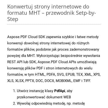
Konwertuj strony internetowe do
formatu MHT – przewodnik Setp-by-
Step
Aspose.PDF Cloud SDK zapewnia szybkie i łatwe metody
konwersji dowolnej strony internetowej do różnych
formatów plików, podobnie jak proces zademonstrowany
powyżej dla MHT. Wykorzystując bezpośrednie wywołania
REST API lub SDK, Aspose.PDF Cloud APIs umożliwiają
konwersję plików PDF i stron internetowych do wielu
formatów, w tym HTML, PDFA, SVG, EPUB, TEX, XML, XPS,
XLS, XLSX, PPTX, DOC, DOCX, MOBIXML, EMF i TIFF.
Utwórz instancję klasy
PdfApi
, aby
przekonwertować dokument WEB
Wywołaj odpowiednią metodę, np. metodę