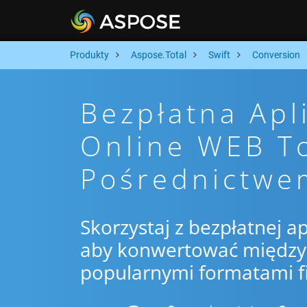
Produkty
Aspose.Total
Swift
Conversion
Bezpłatna Apl
Online WEB T
Pośrednictwe
Skorzystaj z bezpłatnej ap
aby konwertować między 
popularnymi formatami f