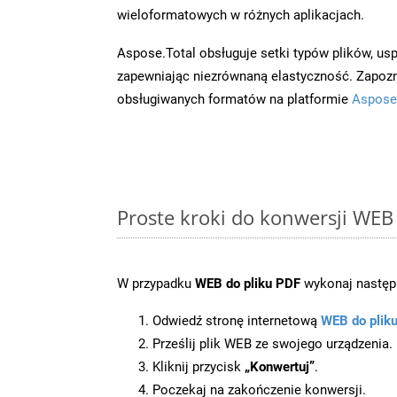
wieloformatowych w różnych aplikacjach.
Aspose.Total obsługuje setki typów plików, us
zapewniając niezrównaną elastyczność. Zapoznaj
obsługiwanych formatów na platformie
Aspose
Proste kroki do konwersji WEB
W przypadku
WEB do pliku PDF
wykonaj następu
Odwiedź stronę internetową
WEB do plik
Prześlij plik WEB ze swojego urządzenia.
Kliknij przycisk
„Konwertuj”
.
Poczekaj na zakończenie konwersji.