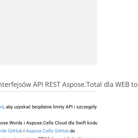
interfejsów API REST Aspose.Total dla WEB t
rd
, aby uzyskać bezpłatne limity API i szczegóły
ose.Words i Aspose.Cells Cloud dla Swift kodu
rds GitHub
i
Aspose.Cells GitHub
do