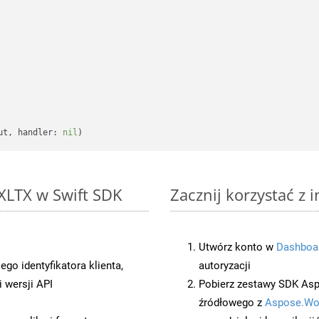
ut, handler: 
nil
 XLTX w Swift SDK
Zacznij korzystać z 
Utwórz konto w
Dashboa
o identyfikatora klienta,
autoryzacji
 wersji API
Pobierz zestawy SDK Asp
źródłowego z
Aspose.Wo