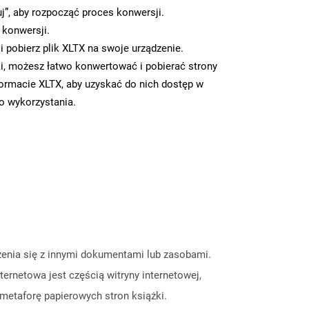
uj”, aby rozpocząć proces konwersji.
 konwersji.
 pobierz plik XLTX na swoje urządzenie.
i, możesz łatwo konwertować i pobierać strony
ormacie XLTX, aby uzyskać do nich dostęp w
go wykorzystania.
czenia się z innymi dokumentami lub zasobami.
ernetowa jest częścią witryny internetowej,
metaforę papierowych stron książki.