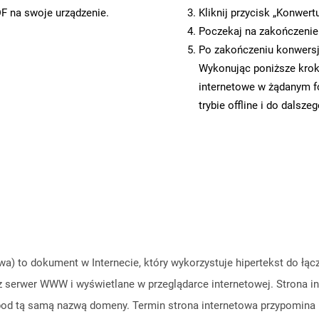
DF na swoje urządzenie.
Kliknij przycisk „Konwert
Poczekaj na zakończenie
Po zakończeniu konwersji
Wykonując poniższe krok
internetowe w żądanym f
trybie offline i do dalsze
owa) to dokument w Internecie, który wykorzystuje hipertekst do łą
 serwer WWW i wyświetlane w przeglądarce internetowej. Strona int
 pod tą samą nazwą domeny. Termin strona internetowa przypomina 