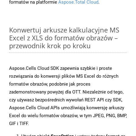
formatów na platformie
Aspose.Total Cloud
.
Konwertuj arkusze kalkulacyjne MS
Excel z XLS do formatów obrazów –
przewodnik krok po kroku
Aspose.Cells Cloud SDK zapewnia szybkie i proste
rozwiązania do konwersji plików MS Excel do różnych
formatów obrazów, podobnie jak proces
zademonstrowany powyżej dla OTT. Niezależnie od tego,
czy używasz bezpośrednich wywołań REST API czy SDK,
Aspose.Cells Cloud APIs umożliwiają konwersję arkuszy
Excel do wielu formatów obrazów, w tym JPEG, PNG, BMP,
GIF i TIFF.