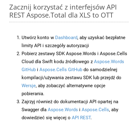
Zacznij korzystać z interfejsów API
REST Aspose.Total dla XLS to OTT
Utwórz konto w
Dashboard
, aby uzyskać bezpłatne
limity API i szczegóły autoryzacji
Pobierz zestawy SDK Aspose.Words i Aspose.Cells
Cloud dla Swift kodu źródłowego z
Aspose.Words
GitHub
i
Aspose.Cells GitHub
do samodzielnej
kompilacji/używania zestawu SDK lub przejdź do
Wersje
, aby zobaczyć alternatywne opcje
pobierania.
Zajrzyj również do dokumentacji API opartej na
Swagger dla
Aspose.Words
i
Aspose.Cells
, aby
dowiedzieć się więcej o
API REST
.