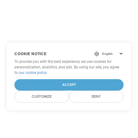
COOKIE NOTICE
To provide you with the best experience, we use cookies for
personalization, analytics, and ads. By using our site, you agree
to
our cookie policy
.
ACCEPT
CUSTOMIZE
DENY
Outras opções de conversão de
Word