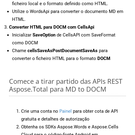
ficheiro local e o formato definido como HTML.
Utilize o WordsApi para converter o documento MD em
HTML.
Converter HTML para DOCM com CellsApi
Inicializar
SaveOption
de CellsAPI com SaveFormat
como DOCM
Chame
cellsSaveAsPostDocumentSaveAs
para
converter o ficheiro HTML para o formato
DOCM
Comece a tirar partido das APIs REST
Aspose.Total para MD to DOCM
Crie uma conta no
Painel
para obter cota de API
gratuita e detalhes de autorização
Obtenha os SDKs Aspose.Words e Aspose.Cells
Cloud para o código-fonte Android em