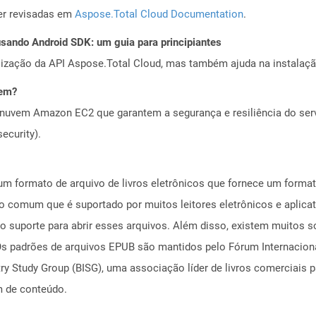
er revisadas em
Aspose.Total Cloud Documentation
.
ando Android SDK: um guia para principiantes
alização da API Aspose.Total Cloud, mas também ajuda na instalaçã
vem?
nuvem Amazon EC2 que garantem a segurança e resiliência do servi
ecurity).
 formato de arquivo de livros eletrônicos que fornece um formato
o comum que é suportado por muitos leitores eletrônicos e aplicat
e o suporte para abrir esses arquivos. Além disso, existem muitos 
s padrões de arquivos EPUB são mantidos pelo Fórum Internacional
y Study Group (BISG), uma associação líder de livros comerciais 
m de conteúdo.