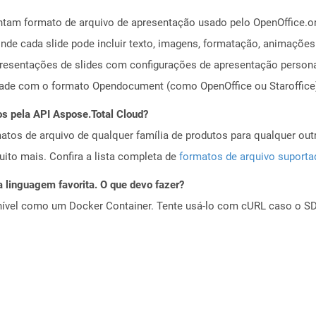
ntam formato de arquivo de apresentação usado pelo OpenOffice.o
de cada slide pode incluir texto, imagens, formatação, animações
presentações de slides com configurações de apresentação person
dade com o formato Opendocument (como OpenOffice ou Staroffice
os pela API Aspose.Total Cloud?
tos de arquivo de qualquer família de produtos para qualquer outr
to mais. Confira a lista completa de
formatos de arquivo suport
 linguagem favorita. O que devo fazer?
ível como um Docker Container. Tente usá-lo com cURL caso o SDK