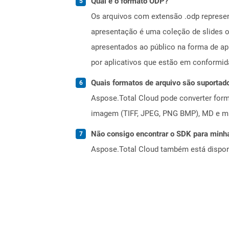
Qual é o formato ODP?
Os arquivos com extensão .odp represe
apresentação é uma coleção de slides on
apresentados ao público na forma de a
por aplicativos que estão em conformi
Quais formatos de arquivo são suportad
Aspose.Total Cloud pode converter forma
imagem (TIFF, JPEG, PNG BMP), MD e mui
Não consigo encontrar o SDK para minha
Aspose.Total Cloud também está dispon