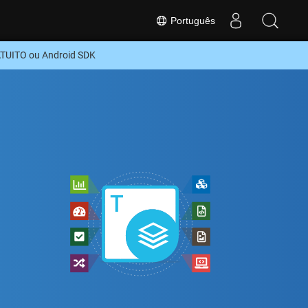
Português
ATUITO ou Android SDK