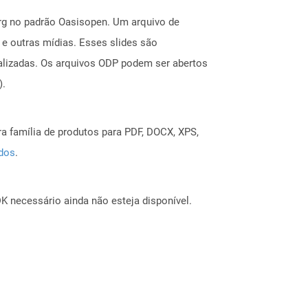
rg no padrão Oasisopen. Um arquivo de
 e outras mídias. Esses slides são
alizadas. Os arquivos ODP podem ser abertos
).
a família de produtos para PDF, DOCX, XPS,
ados
.
 necessário ainda não esteja disponível.