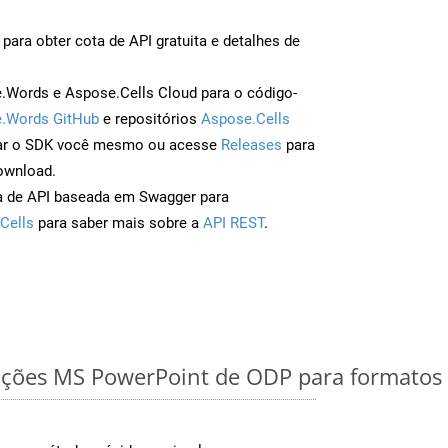
para obter cota de API gratuita e detalhes de
Words e Aspose.Cells Cloud para o código-
.Words GitHub
e repositórios
Aspose.Cells
ar o SDK você mesmo ou acesse
Releases
para
ownload.
a de API baseada em Swagger para
Cells
para saber mais sobre a
API REST
.
ações MS PowerPoint de ODP para formatos 