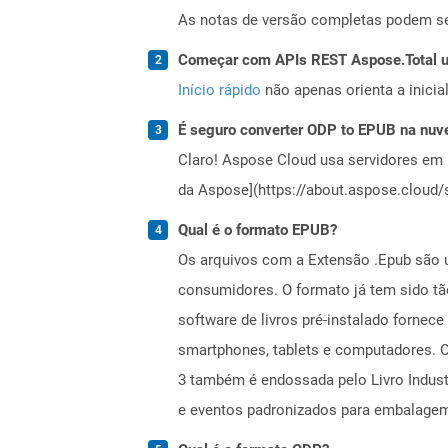
As notas de versão completas podem s
Começar com APIs REST Aspose.Total us
Início rápido
não apenas orienta a inici
É seguro converter ODP to EPUB na nu
Claro! Aspose Cloud usa servidores em 
da Aspose](https://about.aspose.cloud/s
Qual é o formato EPUB?
Os arquivos com a Extensão .Epub são um
consumidores. O formato já tem sido tã
software de livros pré-instalado fornec
smartphones, tablets e computadores. O
3 também é endossada pelo Livro Industr
e eventos padronizados para embalage