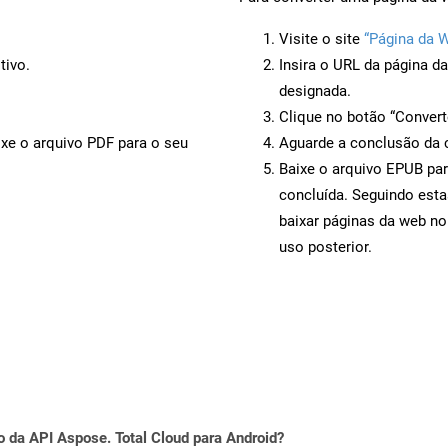
Visite o site
“Página da 
tivo.
Insira o URL da página d
designada.
Clique no botão “Convert
ixe o arquivo PDF para o seu
Aguarde a conclusão da 
Baixe o arquivo EPUB par
concluída. Seguindo esta
baixar páginas da web no
uso posterior.
o da API Aspose. Total Cloud para Android?