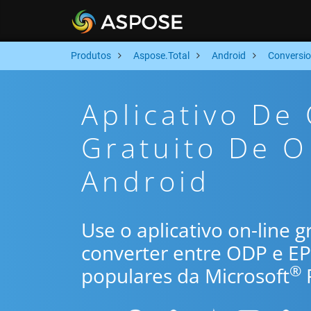
Produtos
Aspose.Total
Android
Conversi
Aplicativo De
Gratuito De 
Android
Use o aplicativo on-line 
converter entre ODP e E
®
populares da Microsoft