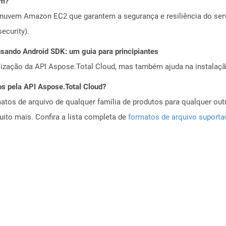
em?
nuvem Amazon EC2 que garantem a segurança e resiliência do servi
ecurity).
ando Android SDK: um guia para principiantes
alização da API Aspose.Total Cloud, mas também ajuda na instalaçã
os pela API Aspose.Total Cloud?
tos de arquivo de qualquer família de produtos para qualquer outr
to mais. Confira a lista completa de
formatos de arquivo suport