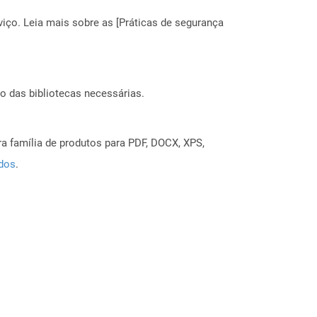
ço. Leia mais sobre as [Práticas de segurança
o das bibliotecas necessárias.
a família de produtos para PDF, DOCX, XPS,
ados
.