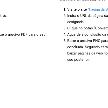
Visite o site
“Página da 
tivo.
Insira o URL da página d
designada.
Clique no botão “Convert
ixe o arquivo PDF para o seu
Aguarde a conclusão da 
Baixe o arquivo PNG para
concluída. Seguindo esta
baixar páginas da web no
uso posterior.