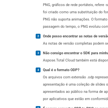
PNG, gráficos de rede portáteis, refer
foi criado como uma substituição do for
PNG não suporta animações. O formato 
passagem do tempo, o PNG evoluiu com
Onde posso encontrar as notas de versã
As notas de versão completas podem s
Não consigo encontrar o SDK para minha
Aspose.Total Cloud também está dispon
Qual é o formato ODP?
Os arquivos com extensão .odp represe
apresentação é uma coleção de slides on
apresentados ao público na forma de a
por aplicativos que estão em conformi