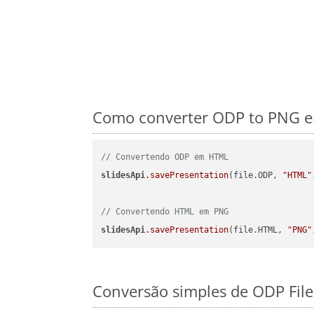
Como converter ODP to PNG em
// Convertendo ODP em HTML
slidesApi
.savePresentation
(file.ODP, 
"HTML"
// Convertendo HTML em PNG
slidesApi
.savePresentation
(file.HTML, 
"PNG"
Conversão simples de ODP Fil