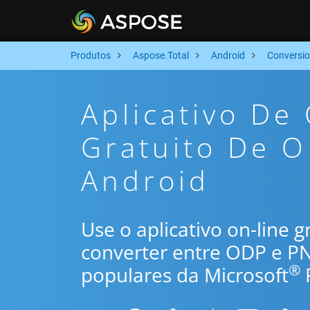
Produtos
Aspose.Total
Android
Conversi
Aplicativo De
Gratuito De 
Android
Use o aplicativo on-line 
converter entre ODP e P
®
populares da Microsoft