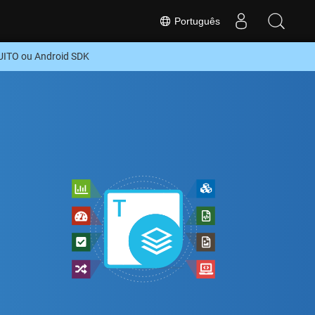
Português
UITO ou Android SDK