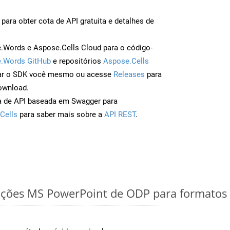
para obter cota de API gratuita e detalhes de
Words e Aspose.Cells Cloud para o código-
.Words GitHub
e repositórios
Aspose.Cells
ar o SDK você mesmo ou acesse
Releases
para
ownload.
a de API baseada em Swagger para
Cells
para saber mais sobre a
API REST
.
ações MS PowerPoint de ODP para formatos 