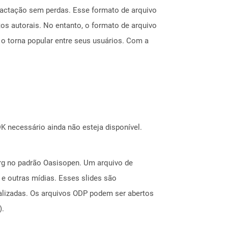
mpactação sem perdas. Esse formato de arquivo
tos autorais. No entanto, o formato de arquivo
 torna popular entre seus usuários. Com a
 necessário ainda não esteja disponível.
rg no padrão Oasisopen. Um arquivo de
 e outras mídias. Esses slides são
alizadas. Os arquivos ODP podem ser abertos
).