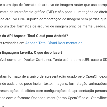
e -se a um tipo de formato de arquivo de imagem raster que usa co
mato de intercâmbio gráfico (GIF) e não possui limitações de direi
de arquivo PNG suporta compactação de imagem sem perdas que o
o um dos formatos de arquivo de imagem principalmente usados.
o da API Aspose. Total Cloud para Android?
er revisadas em
Aspose.Total Cloud Documentation
.
 linguagem favorita. O que devo fazer?
ível como um Docker Container. Tente usá-lo com cURL caso o SDK
ntam formato de arquivo de apresentação usado pelo OpenOffice.o
de cada slide pode incluir texto, imagens, formatação, animações
presentações de slides com configurações de apresentação person
dade com o formato Opendocument (como OpenOffice ou Staroffice