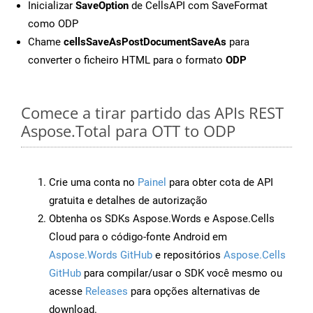
Inicializar
SaveOption
de CellsAPI com SaveFormat
como ODP
Chame
cellsSaveAsPostDocumentSaveAs
para
converter o ficheiro HTML para o formato
ODP
Comece a tirar partido das APIs REST
Aspose.Total para OTT to ODP
Crie uma conta no
Painel
para obter cota de API
gratuita e detalhes de autorização
Obtenha os SDKs Aspose.Words e Aspose.Cells
Cloud para o código-fonte Android em
Aspose.Words GitHub
e repositórios
Aspose.Cells
GitHub
para compilar/usar o SDK você mesmo ou
acesse
Releases
para opções alternativas de
download.