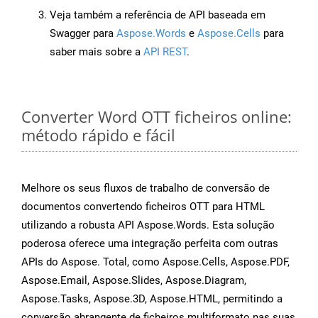
Veja também a referência de API baseada em
Swagger para
Aspose.Words
e
Aspose.Cells
para
saber mais sobre a
API REST
.
Converter Word OTT ficheiros online:
método rápido e fácil
Melhore os seus fluxos de trabalho de conversão de
documentos convertendo ficheiros OTT para HTML
utilizando a robusta API Aspose.Words. Esta solução
poderosa oferece uma integração perfeita com outras
APIs do Aspose. Total, como Aspose.Cells, Aspose.PDF,
Aspose.Email, Aspose.Slides, Aspose.Diagram,
Aspose.Tasks, Aspose.3D, Aspose.HTML, permitindo a
conversão abrangente de ficheiros multiformato nas suas